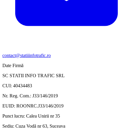
contact@statiiinfotrafic.ro
Date Firmă
SC STATII INFO TRAFIC SRL
CUI: 40434483
Nr. Reg. Com.: J33/146/2019
EUID: ROONRC.J33/146/2019
Punct lucru:
Calea Unirii nr 35
Sediu:
Cuza Vodă nr 63, Suceava