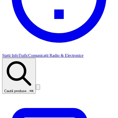
Stații InfoTrafic
Comunicații Radio & Electronice
Caută produse...
⌘K