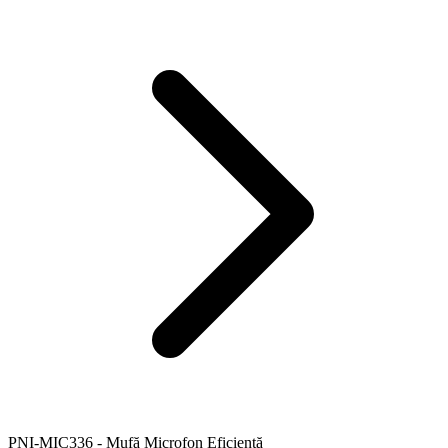
PNI-MIC336 - Mufă Microfon Eficientă