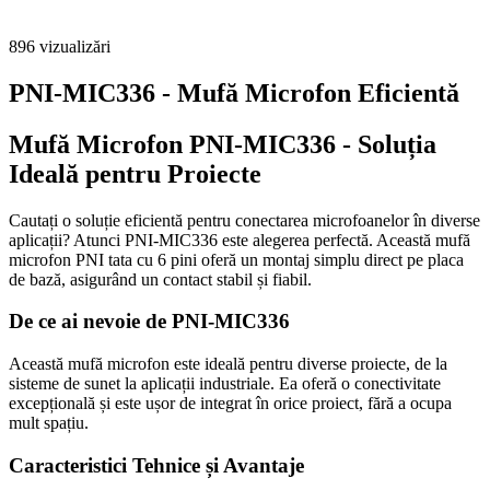
896
vizualizări
PNI-MIC336 - Mufă Microfon Eficientă
Mufă Microfon PNI-MIC336 - Soluția
Ideală pentru Proiecte
Cautați o soluție eficientă pentru conectarea microfoanelor în diverse
aplicații? Atunci PNI-MIC336 este alegerea perfectă. Această mufă
microfon PNI tata cu 6 pini oferă un montaj simplu direct pe placa
de bază, asigurând un contact stabil și fiabil.
De ce ai nevoie de PNI-MIC336
Această mufă microfon este ideală pentru diverse proiecte, de la
sisteme de sunet la aplicații industriale. Ea oferă o conectivitate
excepțională și este ușor de integrat în orice proiect, fără a ocupa
mult spațiu.
Caracteristici Tehnice și Avantaje