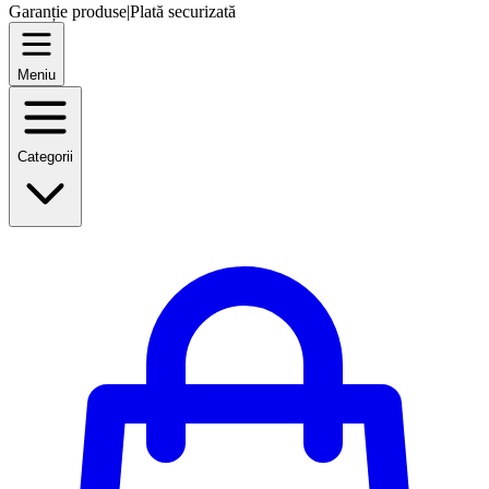
Garanție produse
|
Plată securizată
Meniu
Categorii