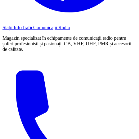
Stații InfoTrafic
Comunicații Radio
Magazin specializat în echipamente de comunicații radio pentru
șoferi profesioniști și pasionați. CB, VHF, UHF, PMR și accesorii
de calitate.