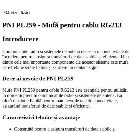
934
vizualizări
PNI PL259 - Mufă pentru cablu RG213
Introducere
Comunicațiile radio și sistemele de antenă necesită o conectivitate de
încredere pentru a asigura transferuri de date stabile și eficiente. Una
dintre cele mai importante componente ale acestor sisteme este mufa,
care trebuie să fie fiabilă și să ofere un contact sigur.
De ce ai nevoie de PNI PL259
Mufa PNI PL259 pentru cablu RG213 este esențială pentru utilizări
în domenii precum comunicațiile radio și sistemele de antenă. Ea
oferă o soluție fiabilă pentru toate nevoile tale de conectivitate,
asigurând transferuri de date stabile și eficiente.
Caracteristici tehnice și avantaje
Construită pentru a asigura transferuri de date stabile și