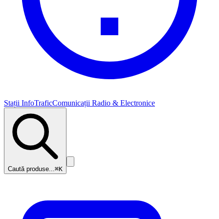
Stații InfoTrafic
Comunicații Radio & Electronice
Caută produse...
⌘K