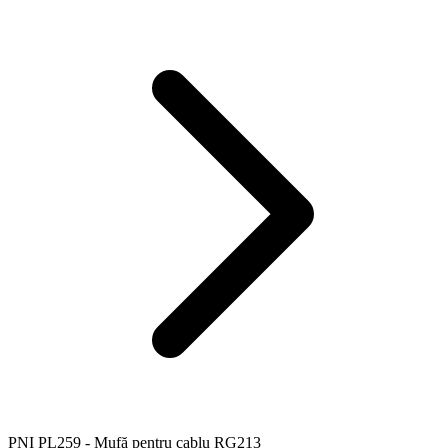
PNI PL259 - Mufă pentru cablu RG213