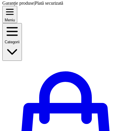
Garanție produse
|
Plată securizată
Meniu
Categorii