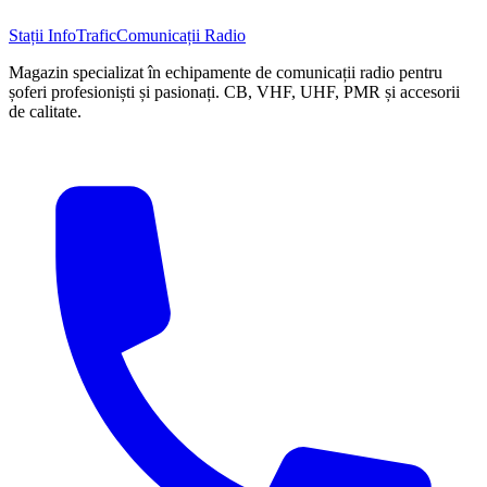
Stații InfoTrafic
Comunicații Radio
Magazin specializat în echipamente de comunicații radio pentru
șoferi profesioniști și pasionați. CB, VHF, UHF, PMR și accesorii
de calitate.