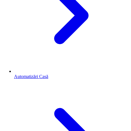
Automatizări Casă