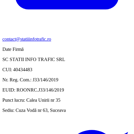
contact@statiiinfotrafic.ro
Date Firmă
SC STATII INFO TRAFIC SRL
CUI: 40434483
Nr. Reg. Com.: J33/146/2019
EUID: ROONRC.J33/146/2019
Punct lucru:
Calea Unirii nr 35
Sediu:
Cuza Vodă nr 63, Suceava