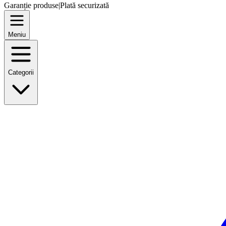
Garanție produse
|
Plată securizată
Meniu
Categorii