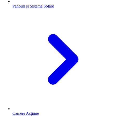
Panouri și Sisteme Solare
Camere Acțiune