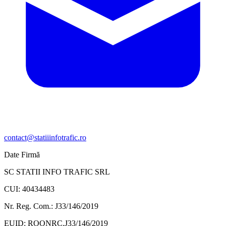
contact@statiiinfotrafic.ro
Date Firmă
SC STATII INFO TRAFIC SRL
CUI: 40434483
Nr. Reg. Com.: J33/146/2019
EUID: ROONRC.J33/146/2019