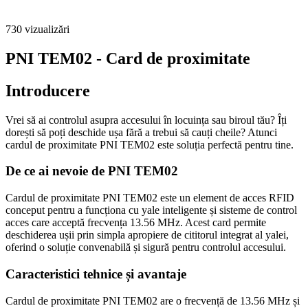
730
vizualizări
PNI TEM02 - Card de proximitate
Introducere
Vrei să ai controlul asupra accesului în locuința sau biroul tău? Îți
dorești să poți deschide ușa fără a trebui să cauți cheile? Atunci
cardul de proximitate PNI TEM02 este soluția perfectă pentru tine.
De ce ai nevoie de PNI TEM02
Cardul de proximitate PNI TEM02 este un element de acces RFID
conceput pentru a funcționa cu yale inteligente și sisteme de control
acces care acceptă frecvența 13.56 MHz. Acest card permite
deschiderea ușii prin simpla apropiere de cititorul integrat al yalei,
oferind o soluție convenabilă și sigură pentru controlul accesului.
Caracteristici tehnice și avantaje
Cardul de proximitate PNI TEM02 are o frecvență de 13.56 MHz și