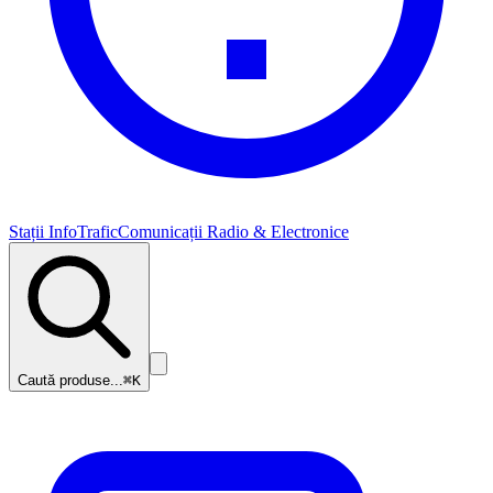
Stații InfoTrafic
Comunicații Radio & Electronice
Caută produse...
⌘K