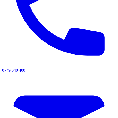
0749 040 400