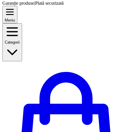
Garanție produse
|
Plată securizată
Meniu
Categorii