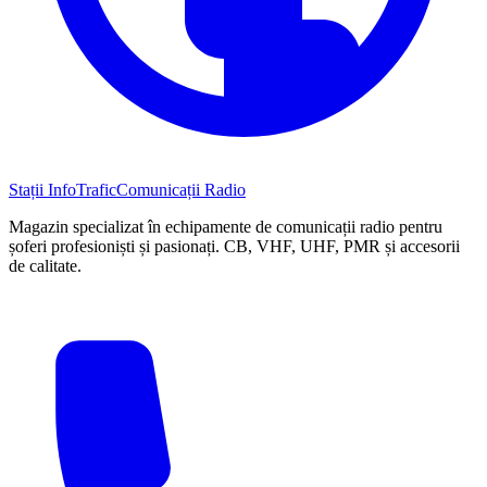
Stații InfoTrafic
Comunicații Radio
Magazin specializat în echipamente de comunicații radio pentru
șoferi profesioniști și pasionați. CB, VHF, UHF, PMR și accesorii
de calitate.