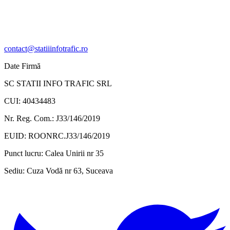
contact@statiiinfotrafic.ro
Date Firmă
SC STATII INFO TRAFIC SRL
CUI: 40434483
Nr. Reg. Com.: J33/146/2019
EUID: ROONRC.J33/146/2019
Punct lucru:
Calea Unirii nr 35
Sediu:
Cuza Vodă nr 63, Suceava