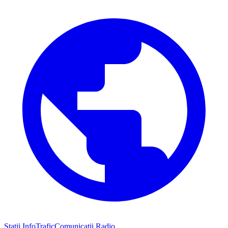
Stații InfoTrafic
Comunicații Radio