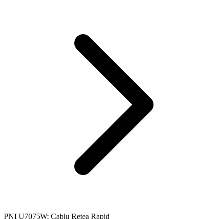
PNI U7075W: Cablu Rețea Rapid