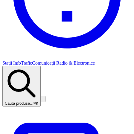
Stații InfoTrafic
Comunicații Radio & Electronice
Caută produse...
⌘K