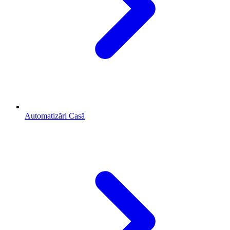
Automatizări Casă