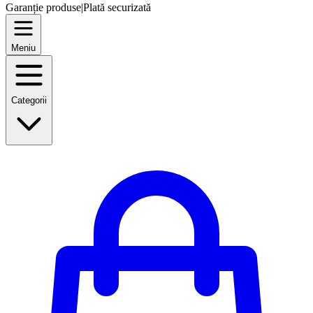
Garanție produse
|
Plată securizată
Meniu
Categorii