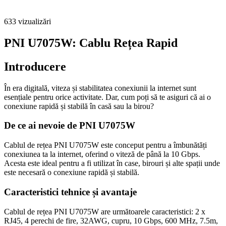
633
vizualizări
PNI U7075W: Cablu Rețea Rapid
Introducere
În era digitală, viteza și stabilitatea conexiunii la internet sunt
esențiale pentru orice activitate. Dar, cum poți să te asiguri că ai o
conexiune rapidă și stabilă în casă sau la birou?
De ce ai nevoie de PNI U7075W
Cablul de rețea PNI U7075W este conceput pentru a îmbunătăți
conexiunea ta la internet, oferind o viteză de până la 10 Gbps.
Acesta este ideal pentru a fi utilizat în case, birouri și alte spații unde
este necesară o conexiune rapidă și stabilă.
Caracteristici tehnice și avantaje
Cablul de rețea PNI U7075W are următoarele caracteristici: 2 x
RJ45, 4 perechi de fire, 32AWG, cupru, 10 Gbps, 600 MHz, 7.5m,