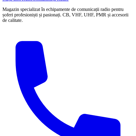
Magazin specializat în echipamente de comunicații radio pentru
șoferi profesioniști și pasionați. CB, VHF, UHF, PMR și accesorii
de calitate.