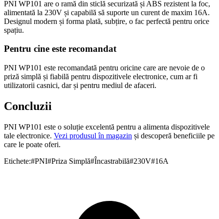
PNI WP101 are o ramă din sticlă securizată și ABS rezistent la foc,
alimentată la 230V și capabilă să suporte un curent de maxim 16A.
Designul modern și forma plată, subțire, o fac perfectă pentru orice
spațiu.
Pentru cine este recomandat
PNI WP101 este recomandată pentru oricine care are nevoie de o
priză simplă și fiabilă pentru dispozitivele electronice, cum ar fi
utilizatorii casnici, dar și pentru mediul de afaceri.
Concluzii
PNI WP101 este o soluție excelentă pentru a alimenta dispozitivele
tale electronice.
Vezi produsul în magazin
și descoperă beneficiile pe
care le poate oferi.
Etichete:
#
PNI
#
Priza Simplă
#
Încastrabilă
#
230V
#
16A