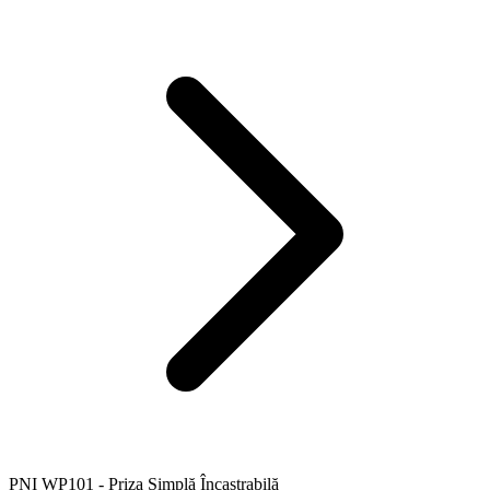
PNI WP101 - Priza Simplă Încastrabilă