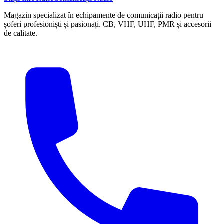
Magazin specializat în echipamente de comunicații radio pentru
șoferi profesioniști și pasionați. CB, VHF, UHF, PMR și accesorii
de calitate.