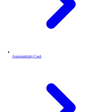
Automatizări Casă