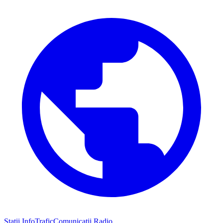
Stații InfoTrafic
Comunicații Radio