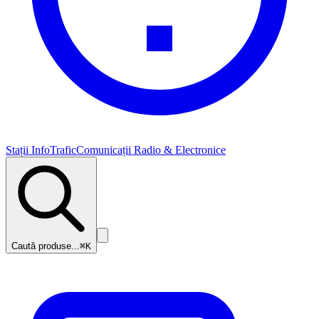
Stații InfoTrafic
Comunicații Radio & Electronice
Caută produse...
⌘K