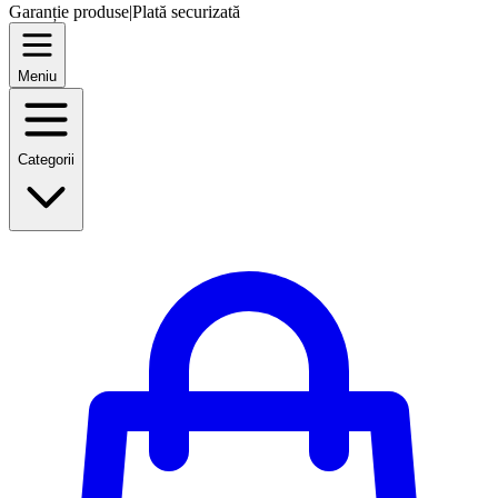
Garanție produse
|
Plată securizată
Meniu
Categorii