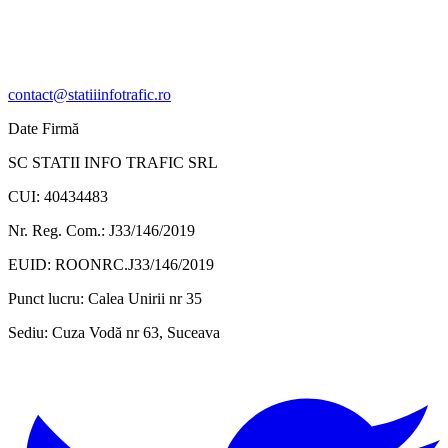
contact@statiiinfotrafic.ro
Date Firmă
SC STATII INFO TRAFIC SRL
CUI: 40434483
Nr. Reg. Com.: J33/146/2019
EUID: ROONRC.J33/146/2019
Punct lucru:
Calea Unirii nr 35
Sediu:
Cuza Vodă nr 63, Suceava