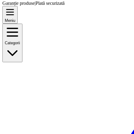
Garanție produse
|
Plată securizată
Meniu
Categorii