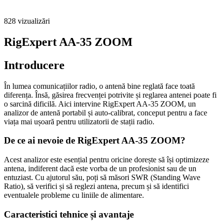
828
vizualizări
RigExpert AA-35 ZOOM
Introducere
În lumea comunicațiilor radio, o antenă bine reglată face toată
diferența. Însă, găsirea frecvenței potrivite și reglarea antenei poate fi
o sarcină dificilă. Aici intervine RigExpert AA-35 ZOOM, un
analizor de antenă portabil și auto-calibrat, conceput pentru a face
viața mai ușoară pentru utilizatorii de stații radio.
De ce ai nevoie de RigExpert AA-35 ZOOM?
Acest analizor este esențial pentru oricine dorește să își optimizeze
antena, indiferent dacă este vorba de un profesionist sau de un
entuziast. Cu ajutorul său, poți să măsori SWR (Standing Wave
Ratio), să verifici și să reglezi antena, precum și să identifici
eventualele probleme cu liniile de alimentare.
Caracteristici tehnice și avantaje