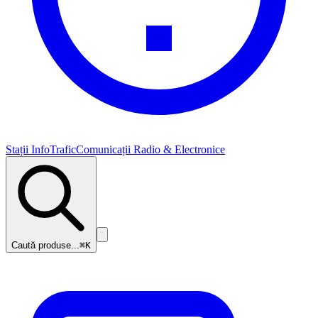
Stații InfoTrafic
Comunicații Radio & Electronice
Caută produse...
⌘K