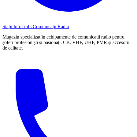
Stații InfoTrafic
Comunicații Radio
Magazin specializat în echipamente de comunicații radio pentru
șoferi profesioniști și pasionați. CB, VHF, UHF, PMR și accesorii
de calitate.