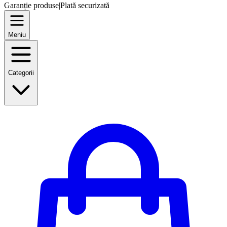
Garanție produse
|
Plată securizată
Meniu
Categorii