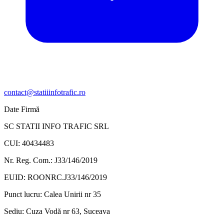
contact@statiiinfotrafic.ro
Date Firmă
SC STATII INFO TRAFIC SRL
CUI: 40434483
Nr. Reg. Com.: J33/146/2019
EUID: ROONRC.J33/146/2019
Punct lucru:
Calea Unirii nr 35
Sediu:
Cuza Vodă nr 63, Suceava