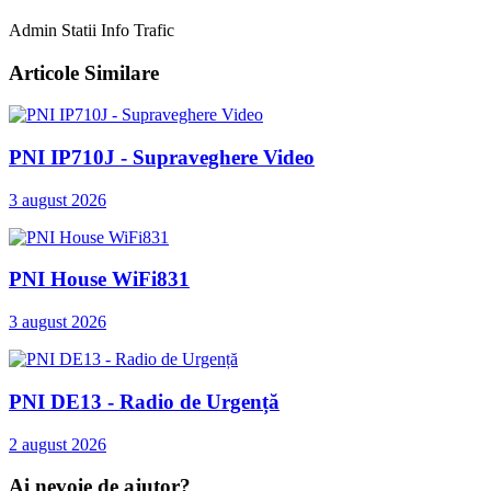
Admin Statii Info Trafic
Articole Similare
PNI IP710J - Supraveghere Video
3 august 2026
PNI House WiFi831
3 august 2026
PNI DE13 - Radio de Urgență
2 august 2026
Ai nevoie de ajutor?