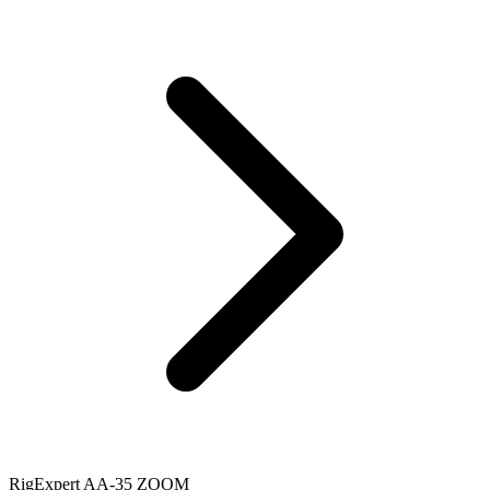
RigExpert AA-35 ZOOM