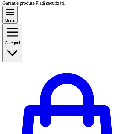
Garanție produse
|
Plată securizată
Meniu
Categorii