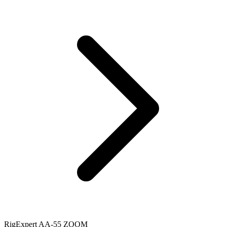
RigExpert AA-55 ZOOM