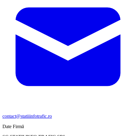
contact@statiiinfotrafic.ro
Date Firmă