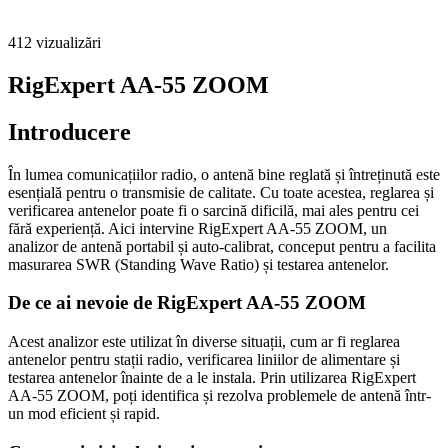
412
vizualizări
RigExpert AA-55 ZOOM
Introducere
În lumea comunicațiilor radio, o antenă bine reglată și întreținută este
esențială pentru o transmisie de calitate. Cu toate acestea, reglarea și
verificarea antenelor poate fi o sarcină dificilă, mai ales pentru cei
fără experiență. Aici intervine RigExpert AA-55 ZOOM, un
analizor de antenă portabil și auto-calibrat, conceput pentru a facilita
masurarea SWR (Standing Wave Ratio) și testarea antenelor.
De ce ai nevoie de RigExpert AA-55 ZOOM
Acest analizor este utilizat în diverse situații, cum ar fi reglarea
antenelor pentru stații radio, verificarea liniilor de alimentare și
testarea antenelor înainte de a le instala. Prin utilizarea RigExpert
AA-55 ZOOM, poți identifica și rezolva problemele de antenă într-
un mod eficient și rapid.