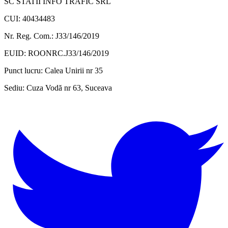
SC STATII INFO TRAFIC SRL
CUI: 40434483
Nr. Reg. Com.: J33/146/2019
EUID: ROONRC.J33/146/2019
Punct lucru:
Calea Unirii nr 35
Sediu:
Cuza Vodă nr 63, Suceava