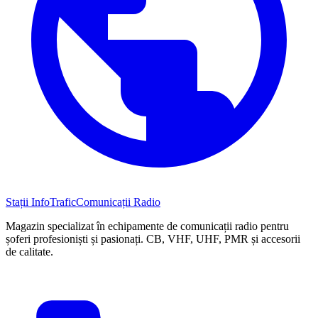
Stații InfoTrafic
Comunicații Radio
Magazin specializat în echipamente de comunicații radio pentru
șoferi profesioniști și pasionați. CB, VHF, UHF, PMR și accesorii
de calitate.