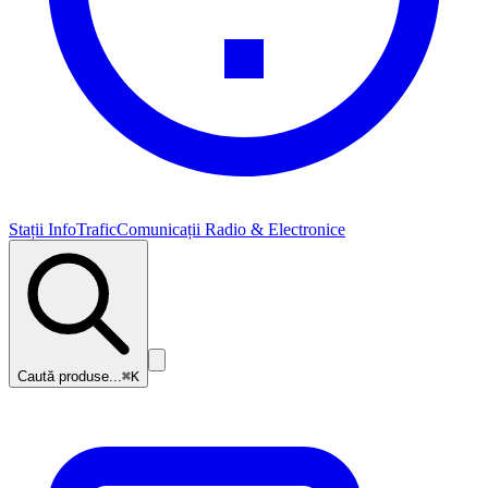
Stații InfoTrafic
Comunicații Radio & Electronice
Caută produse...
⌘K