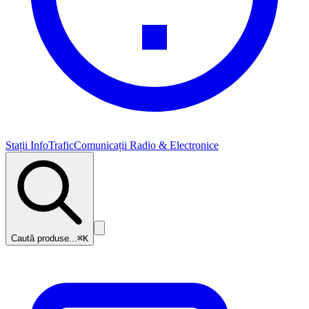
Stații InfoTrafic
Comunicații Radio & Electronice
Caută produse...
⌘K