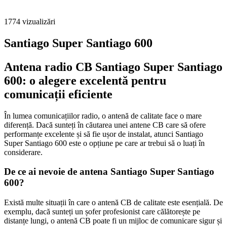
1774
vizualizări
Santiago Super Santiago 600
Antena radio CB Santiago Super Santiago
600: o alegere excelentă pentru
comunicații eficiente
În lumea comunicațiilor radio, o antenă de calitate face o mare
diferență. Dacă sunteți în căutarea unei antene CB care să ofere
performanțe excelente și să fie ușor de instalat, atunci Santiago
Super Santiago 600 este o opțiune pe care ar trebui să o luați în
considerare.
De ce ai nevoie de antena Santiago Super Santiago
600?
Există multe situații în care o antenă CB de calitate este esențială. De
exemplu, dacă sunteți un șofer profesionist care călătorește pe
distanțe lungi, o antenă CB poate fi un mijloc de comunicare sigur și