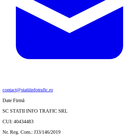
contact@statiiinfotrafic.ro
Date Firmă
SC STATII INFO TRAFIC SRL
CUI: 40434483
Nr. Reg. Com.: J33/146/2019