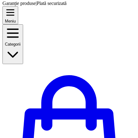
Garanție produse
|
Plată securizată
Meniu
Categorii