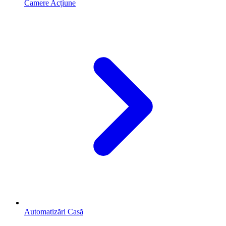
Camere Acțiune
Automatizări Casă