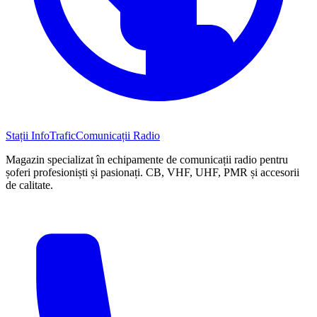
Stații InfoTrafic
Comunicații Radio
Magazin specializat în echipamente de comunicații radio pentru
șoferi profesioniști și pasionați. CB, VHF, UHF, PMR și accesorii
de calitate.