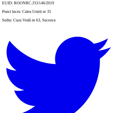
EUID: ROONRC.J33/146/2019
Punct lucru:
Calea Unirii nr 35
Sediu:
Cuza Vodă nr 63, Suceava