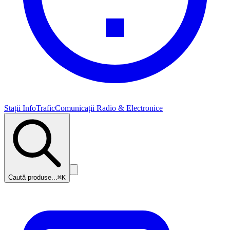
Stații InfoTrafic
Comunicații Radio & Electronice
Caută produse...
⌘K