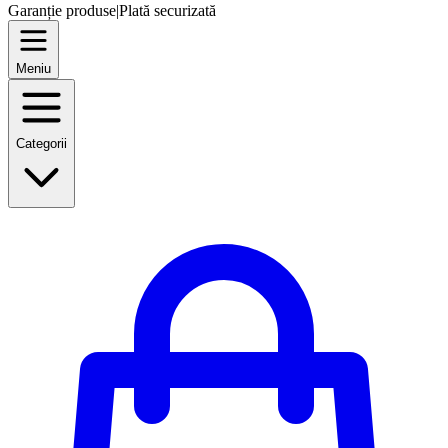
Garanție produse
|
Plată securizată
Meniu
Categorii