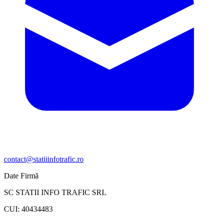
contact@statiiinfotrafic.ro
Date Firmă
SC STATII INFO TRAFIC SRL
CUI: 40434483