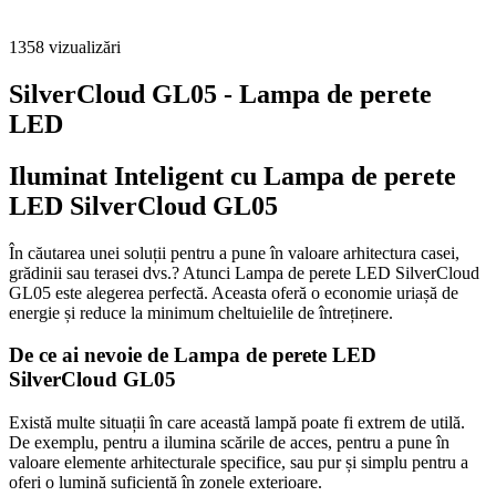
1358
vizualizări
SilverCloud GL05 - Lampa de perete
LED
Iluminat Inteligent cu Lampa de perete
LED SilverCloud GL05
În căutarea unei soluții pentru a pune în valoare arhitectura casei,
grădinii sau terasei dvs.? Atunci Lampa de perete LED SilverCloud
GL05 este alegerea perfectă. Aceasta oferă o economie uriașă de
energie și reduce la minimum cheltuielile de întreținere.
De ce ai nevoie de Lampa de perete LED
SilverCloud GL05
Există multe situații în care această lampă poate fi extrem de utilă.
De exemplu, pentru a ilumina scările de acces, pentru a pune în
valoare elemente arhitecturale specifice, sau pur și simplu pentru a
oferi o lumină suficientă în zonele exterioare.