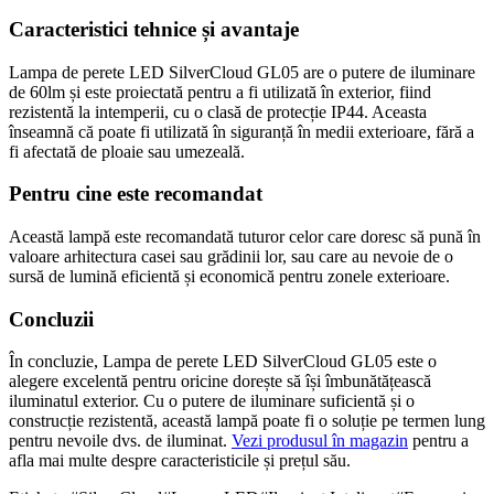
Caracteristici tehnice și avantaje
Lampa de perete LED SilverCloud GL05 are o putere de iluminare
de 60lm și este proiectată pentru a fi utilizată în exterior, fiind
rezistentă la intemperii, cu o clasă de protecție IP44. Aceasta
înseamnă că poate fi utilizată în siguranță în medii exterioare, fără a
fi afectată de ploaie sau umezeală.
Pentru cine este recomandat
Această lampă este recomandată tuturor celor care doresc să pună în
valoare arhitectura casei sau grădinii lor, sau care au nevoie de o
sursă de lumină eficientă și economică pentru zonele exterioare.
Concluzii
În concluzie, Lampa de perete LED SilverCloud GL05 este o
alegere excelentă pentru oricine dorește să își îmbunătățească
iluminatul exterior. Cu o putere de iluminare suficientă și o
construcție rezistentă, această lampă poate fi o soluție pe termen lung
pentru nevoile dvs. de iluminat.
Vezi produsul în magazin
pentru a
afla mai multe despre caracteristicile și prețul său.