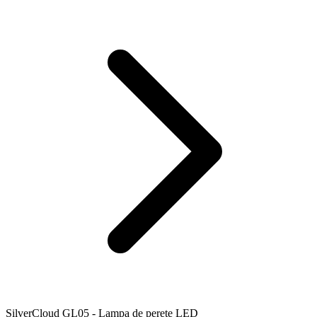
SilverCloud GL05 - Lampa de perete LED