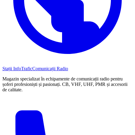
Stații InfoTrafic
Comunicații Radio
Magazin specializat în echipamente de comunicații radio pentru
șoferi profesioniști și pasionați. CB, VHF, UHF, PMR și accesorii
de calitate.