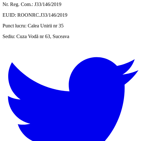
Nr. Reg. Com.: J33/146/2019
EUID: ROONRC.J33/146/2019
Punct lucru:
Calea Unirii nr 35
Sediu:
Cuza Vodă nr 63, Suceava