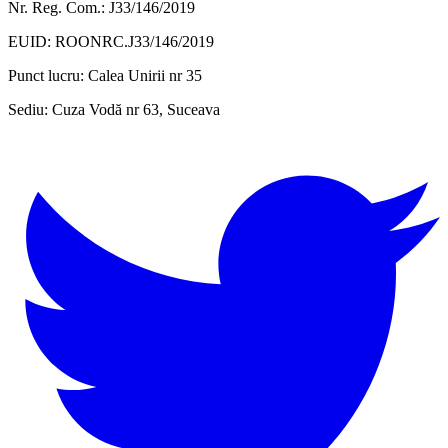
Nr. Reg. Com.: J33/146/2019
EUID: ROONRC.J33/146/2019
Punct lucru:
Calea Unirii nr 35
Sediu:
Cuza Vodă nr 63, Suceava