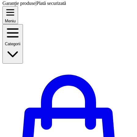
Garanție produse
|
Plată securizată
Meniu
Categorii