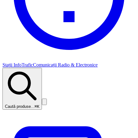
Stații InfoTrafic
Comunicații Radio & Electronice
Caută produse...
⌘K