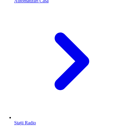
Automatizări Casă
Stații Radio