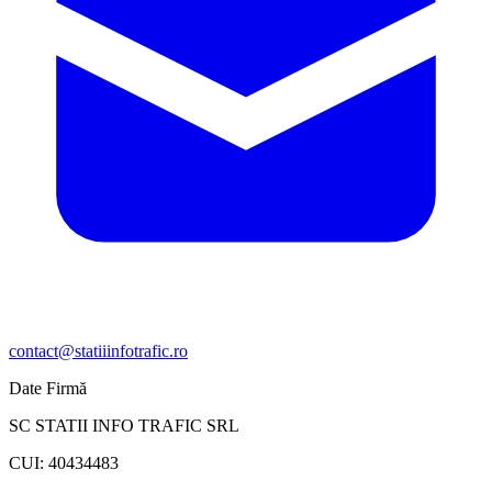
contact@statiiinfotrafic.ro
Date Firmă
SC STATII INFO TRAFIC SRL
CUI: 40434483