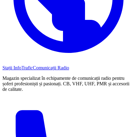
Stații InfoTrafic
Comunicații Radio
Magazin specializat în echipamente de comunicații radio pentru
șoferi profesioniști și pasionați. CB, VHF, UHF, PMR și accesorii
de calitate.