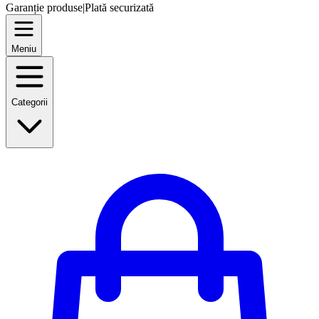
Garanție produse
|
Plată securizată
Meniu
Categorii