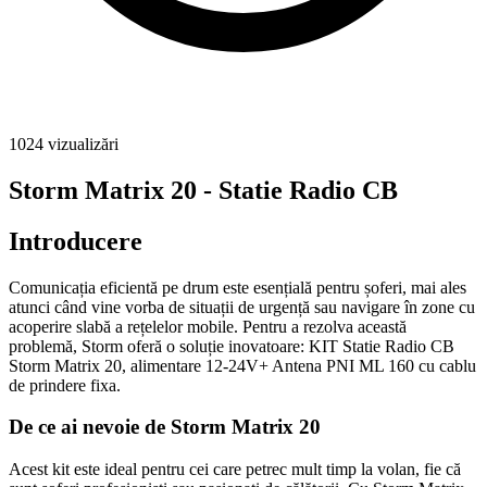
1024
vizualizări
Storm Matrix 20 - Statie Radio CB
Introducere
Comunicația eficientă pe drum este esențială pentru șoferi, mai ales
atunci când vine vorba de situații de urgență sau navigare în zone cu
acoperire slabă a rețelelor mobile. Pentru a rezolva această
problemă, Storm oferă o soluție inovatoare: KIT Statie Radio CB
Storm Matrix 20, alimentare 12-24V+ Antena PNI ML 160 cu cablu
de prindere fixa.
De ce ai nevoie de Storm Matrix 20
Acest kit este ideal pentru cei care petrec mult timp la volan, fie că