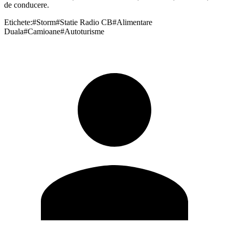
de conducere.
Etichete:
#
Storm
#
Statie Radio CB
#
Alimentare
Duala
#
Camioane
#
Autoturisme