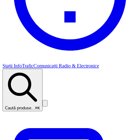
Stații InfoTrafic
Comunicații Radio & Electronice
Caută produse...
⌘K