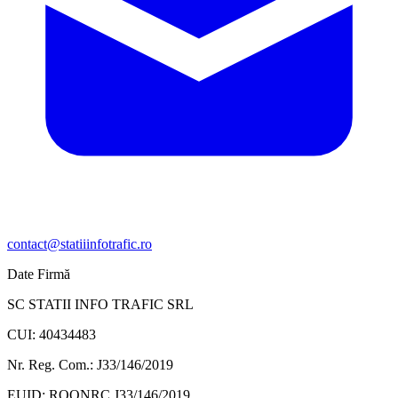
contact@statiiinfotrafic.ro
Date Firmă
SC STATII INFO TRAFIC SRL
CUI: 40434483
Nr. Reg. Com.: J33/146/2019
EUID: ROONRC.J33/146/2019