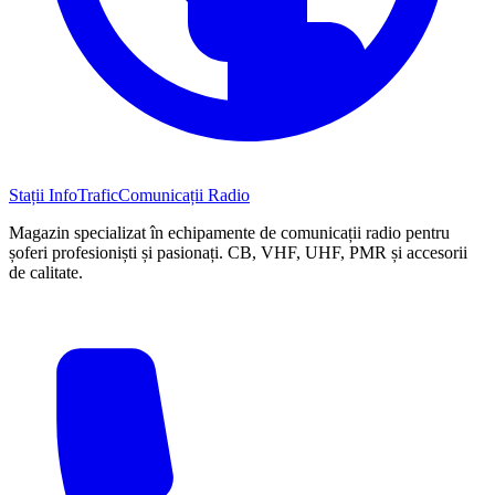
Stații InfoTrafic
Comunicații Radio
Magazin specializat în echipamente de comunicații radio pentru
șoferi profesioniști și pasionați. CB, VHF, UHF, PMR și accesorii
de calitate.