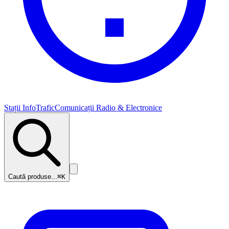
Stații InfoTrafic
Comunicații Radio & Electronice
Caută produse...
⌘K