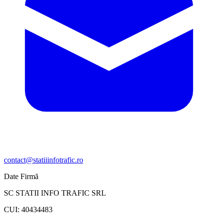
contact@statiiinfotrafic.ro
Date Firmă
SC STATII INFO TRAFIC SRL
CUI: 40434483