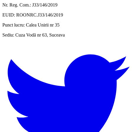
Nr. Reg. Com.: J33/146/2019
EUID: ROONRC.J33/146/2019
Punct lucru:
Calea Unirii nr 35
Sediu:
Cuza Vodă nr 63, Suceava