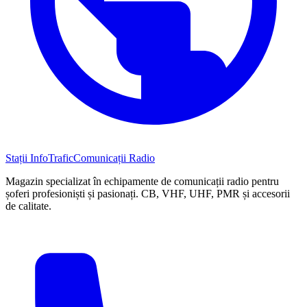
Stații InfoTrafic
Comunicații Radio
Magazin specializat în echipamente de comunicații radio pentru
șoferi profesioniști și pasionați. CB, VHF, UHF, PMR și accesorii
de calitate.