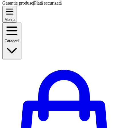
Garanție produse
|
Plată securizată
Meniu
Categorii