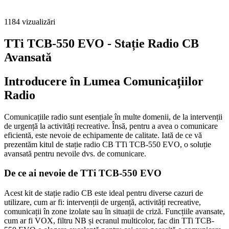
1184
vizualizări
TTi TCB-550 EVO - Stație Radio CB
Avansată
Introducere în Lumea Comunicațiilor
Radio
Comunicațiile radio sunt esențiale în multe domenii, de la intervenții
de urgență la activități recreative. Însă, pentru a avea o comunicare
eficientă, este nevoie de echipamente de calitate. Iată de ce vă
prezentăm kitul de stație radio CB TTi TCB-550 EVO, o soluție
avansată pentru nevoile dvs. de comunicare.
De ce ai nevoie de TTi TCB-550 EVO
Acest kit de stație radio CB este ideal pentru diverse cazuri de
utilizare, cum ar fi: intervenții de urgență, activități recreative,
comunicații în zone izolate sau în situații de criză. Funcțiile avansate,
cum ar fi VOX, filtru NB și ecranul multicolor, fac din TTi TCB-