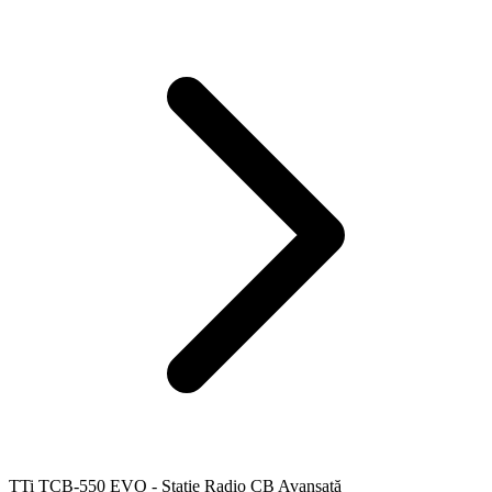
TTi TCB-550 EVO - Stație Radio CB Avansată