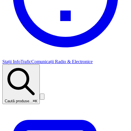
Stații InfoTrafic
Comunicații Radio & Electronice
Caută produse...
⌘K