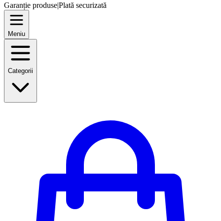
Garanție produse
|
Plată securizată
Meniu
Categorii