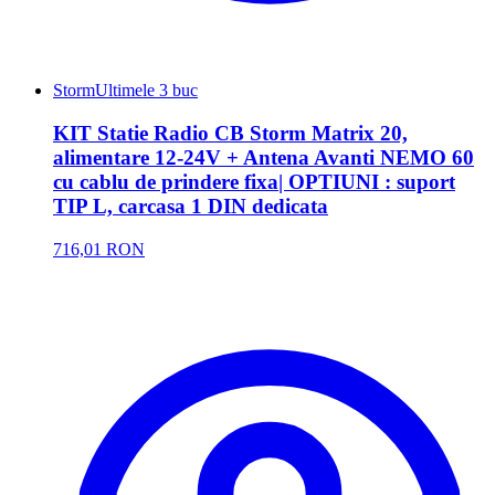
Storm
Ultimele 3 buc
KIT Statie Radio CB Storm Matrix 20,
alimentare 12-24V + Antena Avanti NEMO 60
cu cablu de prindere fixa| OPTIUNI : suport
TIP L, carcasa 1 DIN dedicata
716,01 RON