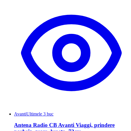
Avanti
Ultimele 3 buc
Antena Radio CB Avanti Viaggi, prindere