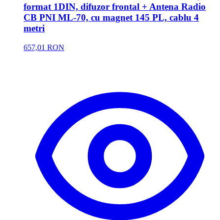
format 1DIN, difuzor frontal + Antena Radio
CB PNI ML-70, cu magnet 145 PL, cablu 4
metri
657,01 RON