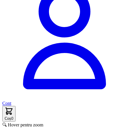
Cont
Coș
0
🔍 Hover pentru zoom