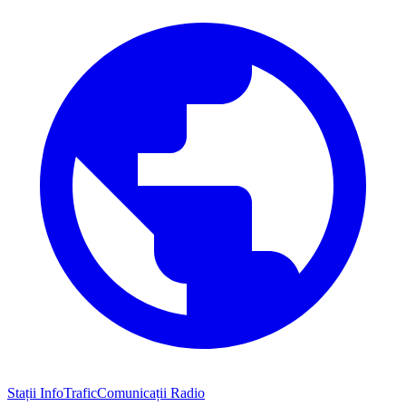
Stații InfoTrafic
Comunicații Radio