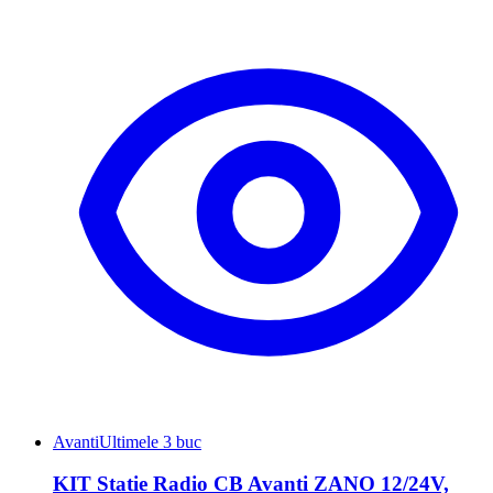
Avanti
Ultimele 3 buc
KIT Statie Radio CB Avanti ZANO 12/24V,