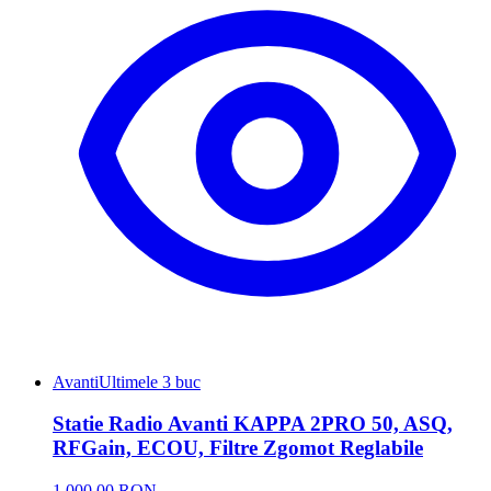
Avanti
Ultimele 3 buc
Statie Radio Avanti KAPPA 2PRO 50, ASQ,
RFGain, ECOU, Filtre Zgomot Reglabile
1.000,00 RON