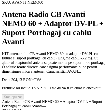
SKU:
AVANTI-NEMO60
Antena Radio CB Avanti
NEMO 60 + Adaptor DV-PL +
Suport Portbagaj cu cablu
Avanti
KIT antena radio CB Avanti NEMO 60 cu adaptor DV-PL cu
fluture si suport portbagaj cu cablu (lungime cablu -5.2 m). Cu
ajutorul adaptorului antena se poate monta pe suportul de portbagaj .
O solutie foarte discreta care asigura performante bune pentru
dimensiunea mica a antenei. Caracteristici AVAN...
De la
204,13 RON
+TVA
Prețurile nu includ TVA 21%. TVA-ul va fi calculat la checkout.
Stoc epuizat
Antena Radio CB Avanti NEMO 60 + Adaptor DV-PL + Suport
Portbagaj cu cablu Avanti
—