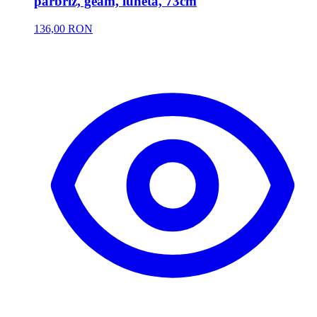
parbriz, geam, luneta, 73cm
136,00 RON