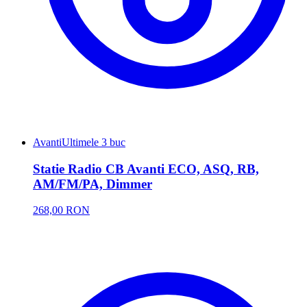
Avanti
Ultimele 3 buc
Statie Radio CB Avanti ECO, ASQ, RB,
AM/FM/PA, Dimmer
268,00 RON