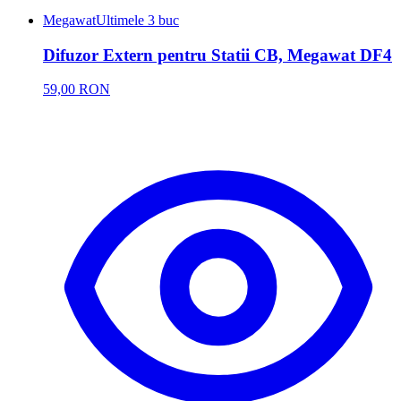
Megawat
Ultimele 3 buc
Difuzor Extern pentru Statii CB, Megawat DF4
59,00 RON