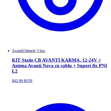
Avanti
Ultimele 3 buc
KIT Statie CB AVANTI KARMA, 12-24V +
Antena Avanti Nova cu cablu + Suport fix PNI
L2
842,99 RON