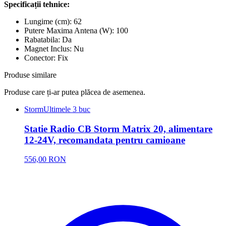
Specificații tehnice:
Lungime (cm): 62
Putere Maxima Antena (W): 100
Rabatabila: Da
Magnet Inclus: Nu
Conector: Fix
Produse similare
Produse care ți-ar putea plăcea de asemenea.
Storm
Ultimele 3 buc
Statie Radio CB Storm Matrix 20, alimentare
12-24V, recomandata pentru camioane
556,00 RON