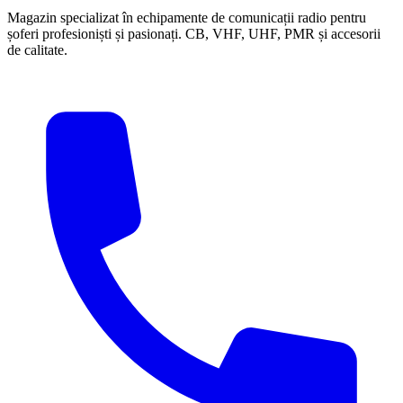
Magazin specializat în echipamente de comunicații radio pentru
șoferi profesioniști și pasionați. CB, VHF, UHF, PMR și accesorii
de calitate.