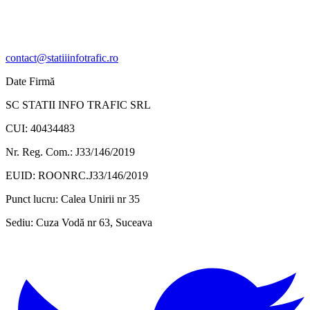
contact@statiiinfotrafic.ro
Date Firmă
SC STATII INFO TRAFIC SRL
CUI: 40434483
Nr. Reg. Com.: J33/146/2019
EUID: ROONRC.J33/146/2019
Punct lucru:
Calea Unirii nr 35
Sediu:
Cuza Vodă nr 63, Suceava