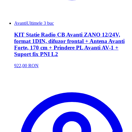
Avanti
Ultimele 3 buc
KIT Statie Radio CB Avanti ZANO 12/24V,
format 1DIN, difuzor frontal + Antena Avanti
Forte, 170 cm + Prindere PL Avanti AV-1 +
Suport fix PNI L2
922,00 RON