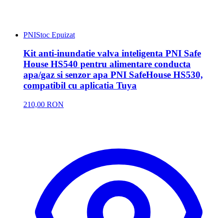
PNI
Stoc Epuizat
Kit anti-inundatie valva inteligenta PNI Safe
House HS540 pentru alimentare conducta
apa/gaz si senzor apa PNI SafeHouse HS530,
compatibil cu aplicatia Tuya
210,00 RON