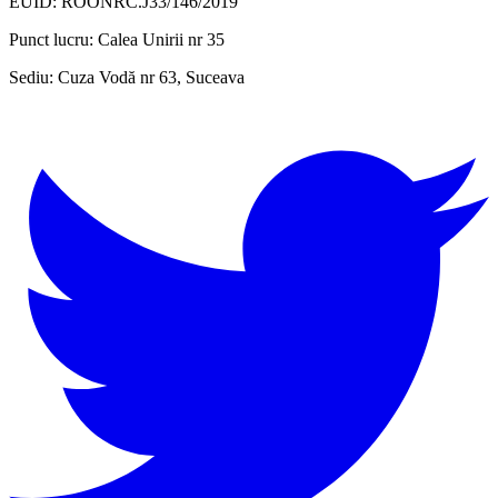
EUID: ROONRC.J33/146/2019
Punct lucru:
Calea Unirii nr 35
Sediu:
Cuza Vodă nr 63, Suceava