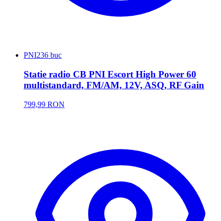
PNI
236 buc
Statie radio CB PNI Escort High Power 60
multistandard, FM/AM, 12V, ASQ, RF Gain
799,99 RON