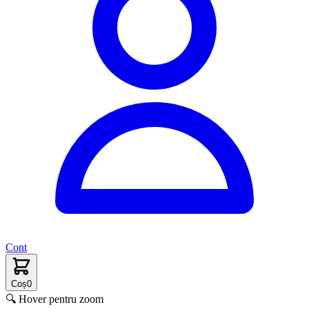
Cont
Coș
0
🔍 Hover pentru zoom