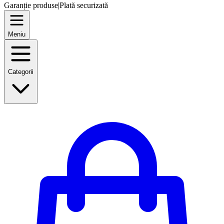
Garanție produse
|
Plată securizată
Meniu
Categorii