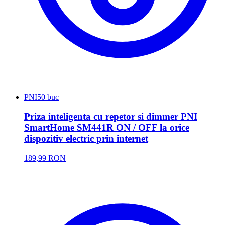
PNI
50 buc
Priza inteligenta cu repetor si dimmer PNI
SmartHome SM441R ON / OFF la orice
dispozitiv electric prin internet
189,99 RON