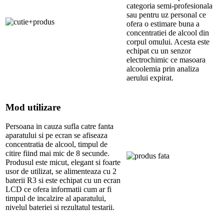
categoria semi-profesionala
sau pentru uz personal ce
ofera o estimare buna a
concentratiei de alcool din
corpul omului. Acesta este
echipat cu un senzor
electrochimic ce masoara
alcoolemia prin analiza
aerului expirat.
Mod utilizare
Persoana in cauza sufla catre fanta
aparatului si pe ecran se afiseaza
concentratia de alcool, timpul de
citire fiind mai mic de 8 secunde.
Produsul este micut, elegant si foarte
usor de utilizat, se alimenteaza cu 2
baterii R3 si este echipat cu un ecran
LCD ce ofera informatii cum ar fi
timpul de incalzire al aparatului,
nivelul bateriei si rezultatul testarii.