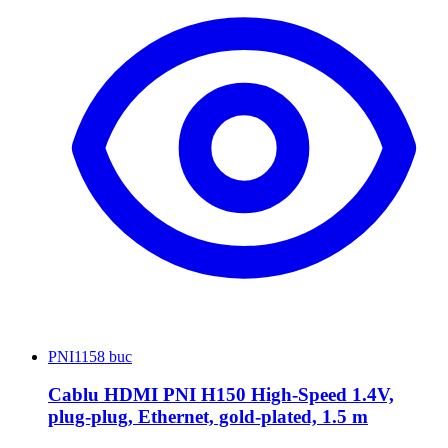
PNI
1158 buc
Cablu HDMI PNI H150 High-Speed 1.4V,
plug-plug, Ethernet, gold-plated, 1.5 m