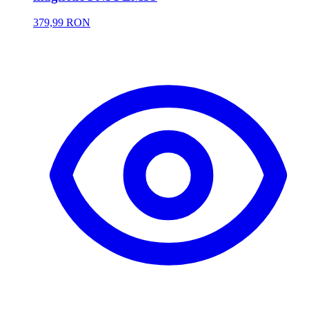
379,99 RON