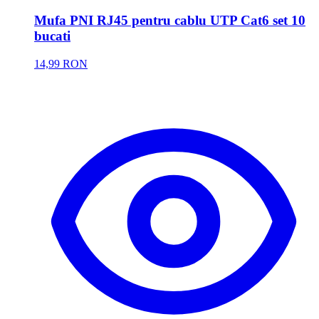
Mufa PNI RJ45 pentru cablu UTP Cat6 set 10
bucati
14,99 RON