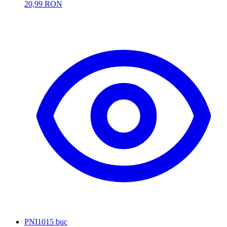
20,99 RON
PNI
1015 buc