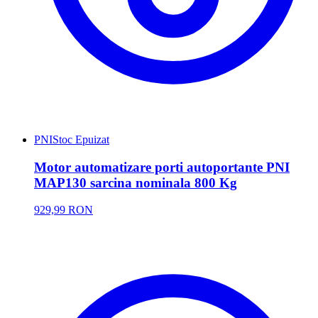
PNI
Stoc Epuizat
Motor automatizare porti autoportante PNI
MAP130 sarcina nominala 800 Kg
929,99 RON