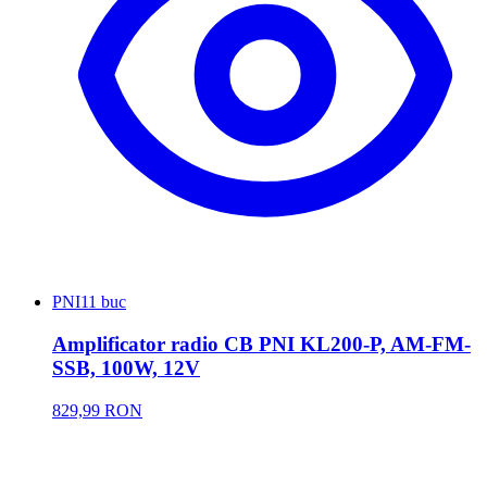
PNI
11 buc
Amplificator radio CB PNI KL200-P, AM-FM-
SSB, 100W, 12V
829,99 RON