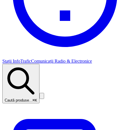
Stații InfoTrafic
Comunicații Radio & Electronice
Caută produse...
⌘K