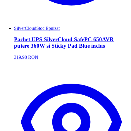
SilverCloud
Stoc Epuizat
Pachet UPS SilverCloud SafePC 650AVR
putere 360W si Sticky Pad Blue inclus
319,98 RON