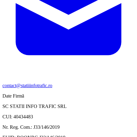
contact@statiiinfotrafic.ro
Date Firmă
SC STATII INFO TRAFIC SRL
CUI: 40434483
Nr. Reg. Com.: J33/146/2019