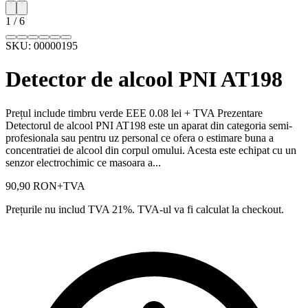
1
/
6
SKU:
00000195
Detector de alcool PNI AT198
Prețul include timbru verde EEE 0.08 lei + TVA Prezentare
Detectorul de alcool PNI AT198 este un aparat din categoria semi-
profesionala sau pentru uz personal ce ofera o estimare buna a
concentratiei de alcool din corpul omului. Acesta este echipat cu un
senzor electrochimic ce masoara a...
90,90 RON
+TVA
Prețurile nu includ TVA 21%. TVA-ul va fi calculat la checkout.