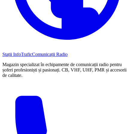
Stații InfoTrafic
Comunicații Radio
Magazin specializat în echipamente de comunicații radio pentru
șoferi profesioniști și pasionați. CB, VHF, UHF, PMR și accesorii
de calitate.