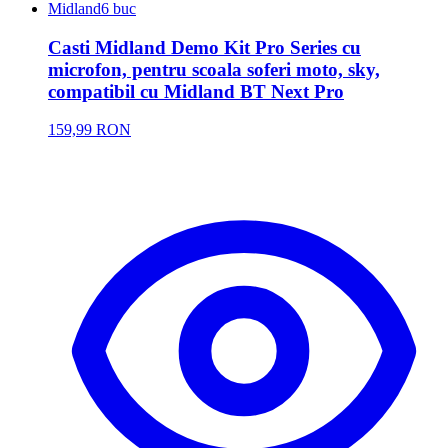
Midland
6 buc
Casti Midland Demo Kit Pro Series cu
microfon, pentru scoala soferi moto, sky,
compatibil cu Midland BT Next Pro
159,99 RON