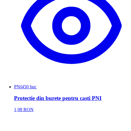
PNI
450 buc
Protectie din burete pentru casti PNI
1,98 RON