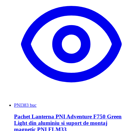
PNI
383 buc
Pachet Lanterna PNI Adventure F750 Green
Light din aluminiu si suport de montaj
magnetic PNI FLM33