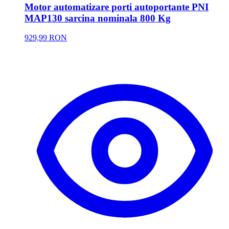
Motor automatizare porti autoportante PNI
MAP130 sarcina nominala 800 Kg
929,99 RON