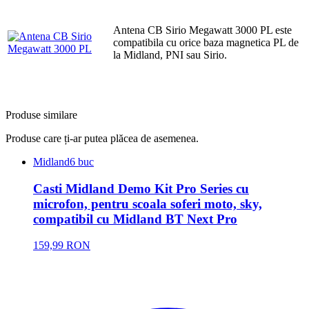
Antena CB Sirio Megawatt 3000 PL este
compatibila cu orice baza magnetica PL de
la Midland, PNI sau Sirio.
Produse similare
Produse care ți-ar putea plăcea de asemenea.
Midland
6 buc
Casti Midland Demo Kit Pro Series cu
microfon, pentru scoala soferi moto, sky,
compatibil cu Midland BT Next Pro
159,99 RON