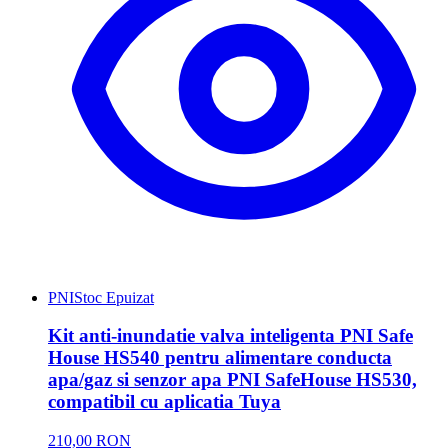
PNI
Stoc Epuizat
Kit anti-inundatie valva inteligenta PNI Safe
House HS540 pentru alimentare conducta
apa/gaz si senzor apa PNI SafeHouse HS530,
compatibil cu aplicatia Tuya
210,00 RON