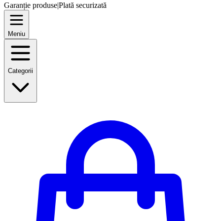
Garanție produse
|
Plată securizată
Meniu
Categorii