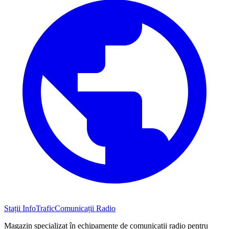
Stații InfoTrafic
Comunicații Radio
Magazin specializat în echipamente de comunicații radio pentru