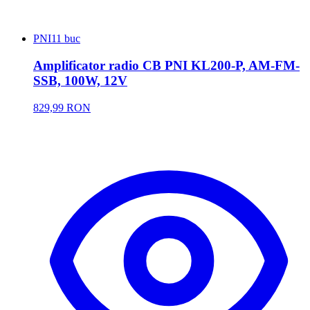
PNI
11 buc
Amplificator radio CB PNI KL200-P, AM-FM-
SSB, 100W, 12V
829,99 RON