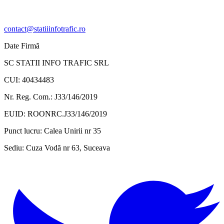
contact@statiiinfotrafic.ro
Date Firmă
SC STATII INFO TRAFIC SRL
CUI: 40434483
Nr. Reg. Com.: J33/146/2019
EUID: ROONRC.J33/146/2019
Punct lucru:
Calea Unirii nr 35
Sediu:
Cuza Vodă nr 63, Suceava