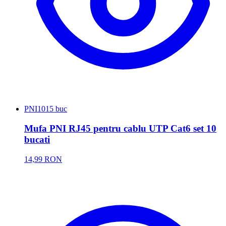
PNI
1015 buc
Mufa PNI RJ45 pentru cablu UTP Cat6 set 10
bucati
14,99 RON