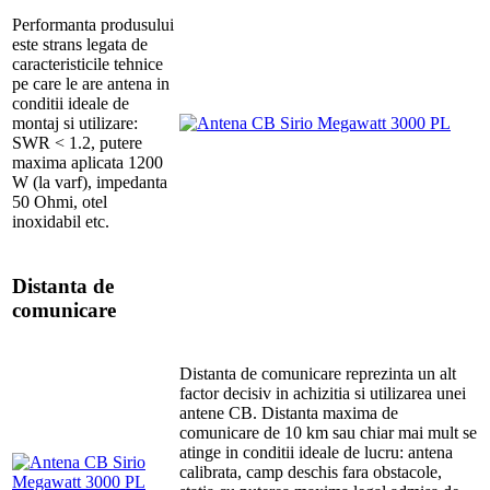
Performanta produsului
este strans legata de
caracteristicile tehnice
pe care le are antena in
conditii ideale de
montaj si utilizare:
SWR < 1.2, putere
maxima aplicata 1200
W (la varf), impedanta
50 Ohmi, otel
inoxidabil etc.
Distanta de
comunicare
Distanta de comunicare reprezinta un alt
factor decisiv in achizitia si utilizarea unei
antene CB. Distanta maxima de
comunicare de 10 km sau chiar mai mult se
atinge in conditii ideale de lucru: antena
calibrata, camp deschis fara obstacole,