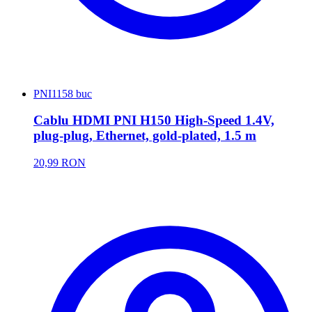
PNI
1158 buc
Cablu HDMI PNI H150 High-Speed 1.4V,
plug-plug, Ethernet, gold-plated, 1.5 m
20,99 RON