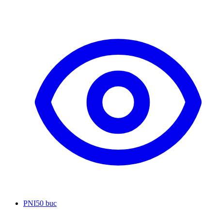
PNI
50 buc