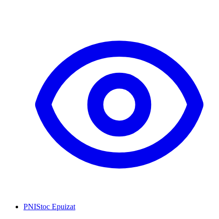
PNI
Stoc Epuizat