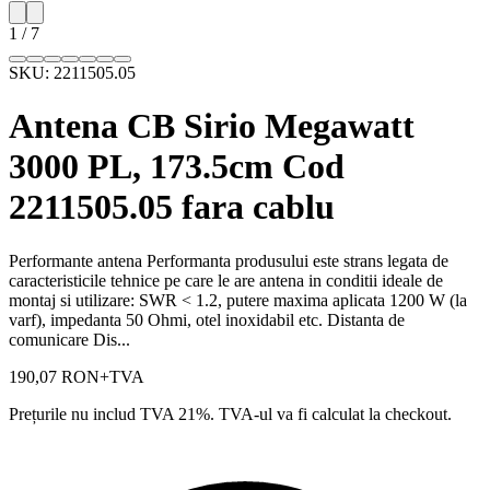
1
/
7
SKU:
2211505.05
Antena CB Sirio Megawatt
3000 PL, 173.5cm Cod
2211505.05 fara cablu
Performante antena Performanta produsului este strans legata de
caracteristicile tehnice pe care le are antena in conditii ideale de
montaj si utilizare: SWR < 1.2, putere maxima aplicata 1200 W (la
varf), impedanta 50 Ohmi, otel inoxidabil etc. Distanta de
comunicare Dis...
190,07 RON
+TVA
Prețurile nu includ TVA 21%. TVA-ul va fi calculat la checkout.