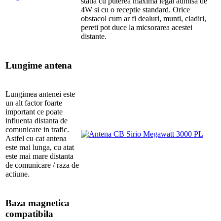
statia cu puterea maxima legal admisa de
4W si cu o receptie standard. Orice
obstacol cum ar fi dealuri, munti, cladiri,
pereti pot duce la micsorarea acestei
distante.
Lungime antena
Lungimea antenei este
un alt factor foarte
important ce poate
influenta distanta de
comunicare in trafic.
Astfel cu cat antena
este mai lunga, cu atat
este mai mare distanta
de comunicare / raza de
actiune.
Baza magnetica
compatibila