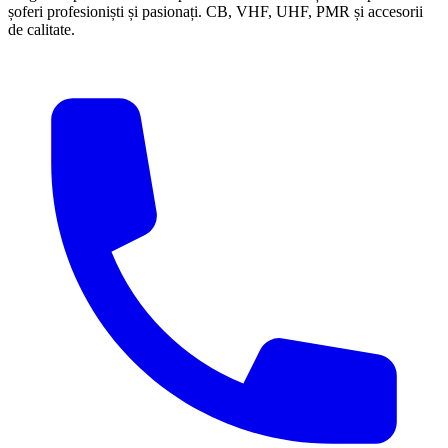
șoferi profesioniști și pasionați. CB, VHF, UHF, PMR și accesorii
de calitate.