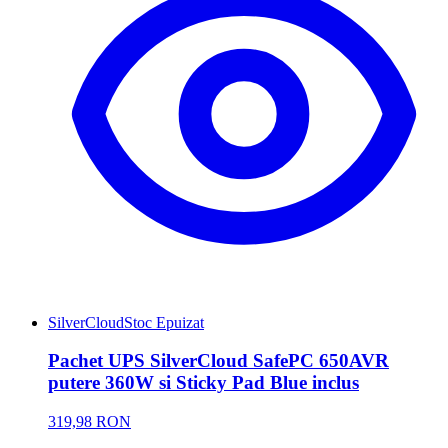
SilverCloud
Stoc Epuizat
Pachet UPS SilverCloud SafePC 650AVR
putere 360W si Sticky Pad Blue inclus
319,98 RON