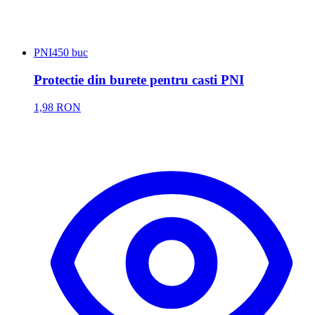
PNI
450 buc
Protectie din burete pentru casti PNI
1,98 RON