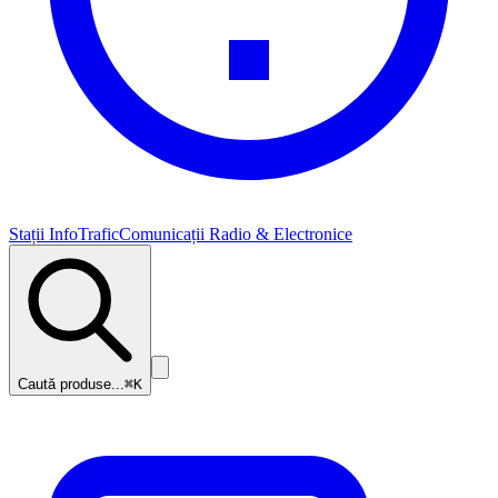
Stații InfoTrafic
Comunicații Radio & Electronice
Caută produse...
⌘K