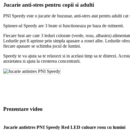
Jucarie anti-stres pentru copii si adulti
PNI Speedy este o jucarie de buzunar, anti-stres atat pentru adulti cat 
Spinner-ul Speedy are 3 brate si functioneaza pe baza de rulmenti.
Fiecare brat are cate 3 leduri colorate (verde, rosu, albastru) aliment
Ledurile pot fi aprinse prin simpla apasare a zonei albe. Ledurile ofer
fiecare apasare se schimba jocul de lumini.
Speedy te va ajuta sa te relaxezi si in acelasi timp sa te distrezi. Acest
anxietatea si ajuta la cresterea concentrarii.
Prezentare video
Jucarie antistres PNI Speedy Red LED culoare rosu cu lumini