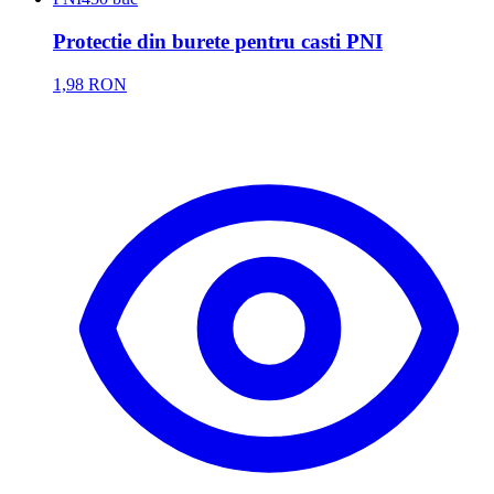
Protectie din burete pentru casti PNI
1,98 RON