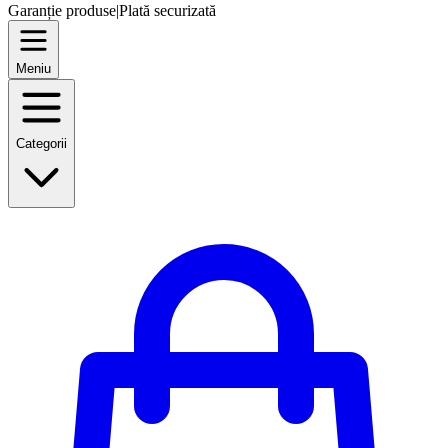
Garanție produse
|
Plată securizată
Meniu
Categorii