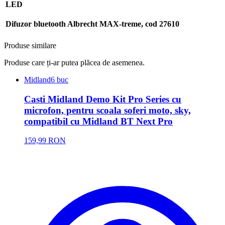
LED
Difuzor bluetooth Albrecht MAX-treme, cod 27610
Produse similare
Produse care ți-ar putea plăcea de asemenea.
Midland
6 buc
Casti Midland Demo Kit Pro Series cu
microfon, pentru scoala soferi moto, sky,
compatibil cu Midland BT Next Pro
159,99 RON