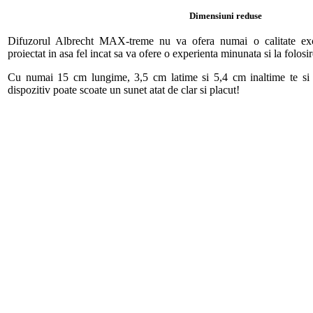
Dimensiuni reduse
Difuzorul Albrecht MAX-treme nu va ofera numai o calitate exce
proiectat in asa fel incat sa va ofere o experienta minunata si la folosir
Cu numai 15 cm lungime, 3,5 cm latime si 5,4 cm inaltime te si
dispozitiv poate scoate un sunet atat de clar si placut!