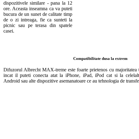
dispozitivele similare - pana la 12
ore. Aceasta inseamna ca va puteti
bucura de un sunet de calitate timp
de o zi intreaga, fie ca sunteti la
picnic sau pe terasa din spatele
casei.
Compatibilitate dusa la extrem
Difuzorul Albrecht MAX-treme este foarte prietenos cu majoritatea ti
incat il puteti conecta atat la iPhone, iPad, iPod cat si la celela
Android sau alte dispozitive asemanatoare ce au tehnologia de transfe