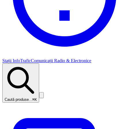
Stații InfoTrafic
Comunicații Radio & Electronice
Caută produse...
⌘K