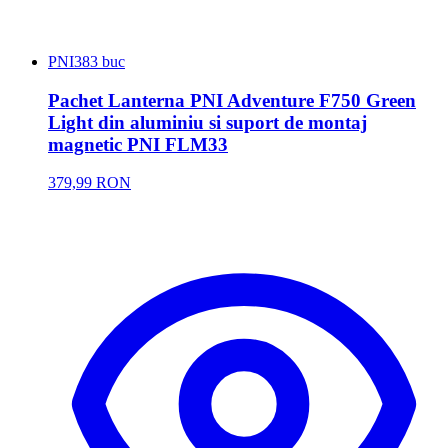
PNI
383 buc
Pachet Lanterna PNI Adventure F750 Green
Light din aluminiu si suport de montaj
magnetic PNI FLM33
379,99 RON