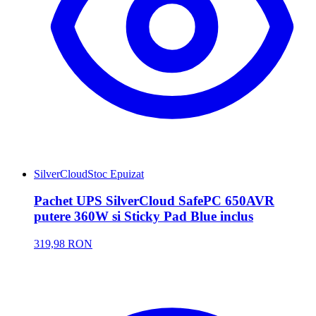
SilverCloud
Stoc Epuizat
Pachet UPS SilverCloud SafePC 650AVR
putere 360W si Sticky Pad Blue inclus
319,98 RON