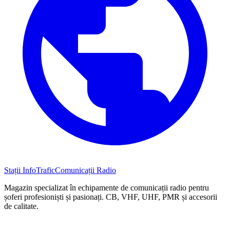
Stații InfoTrafic
Comunicații Radio
Magazin specializat în echipamente de comunicații radio pentru
șoferi profesioniști și pasionați. CB, VHF, UHF, PMR și accesorii
de calitate.