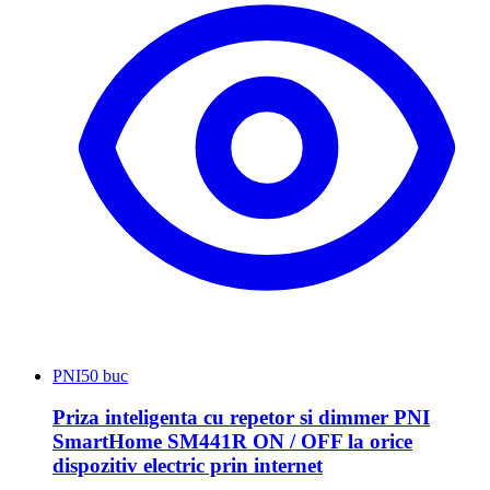
PNI
50 buc
Priza inteligenta cu repetor si dimmer PNI
SmartHome SM441R ON / OFF la orice
dispozitiv electric prin internet