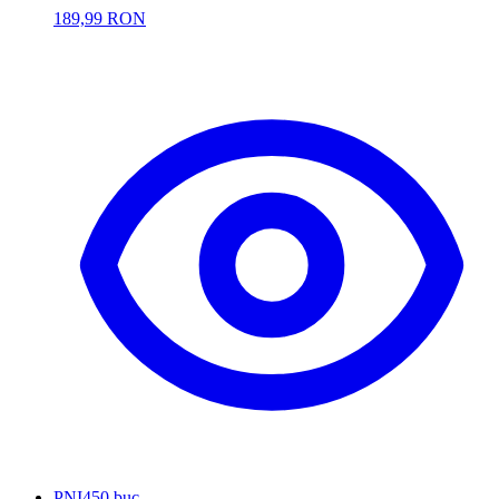
189,99 RON
PNI
450 buc