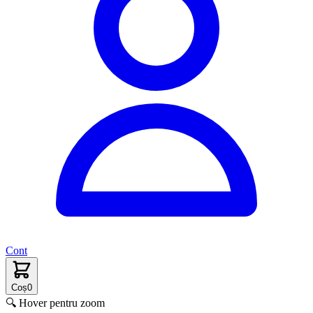
Cont
Coș
0
🔍 Hover pentru zoom