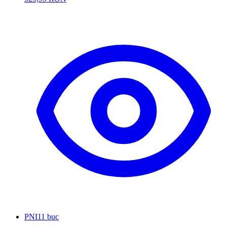
PNI
11 buc