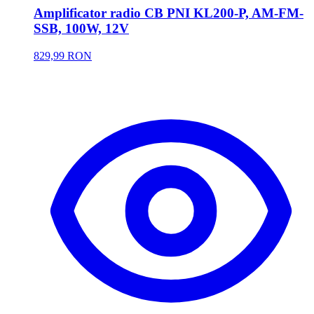
Amplificator radio CB PNI KL200-P, AM-FM-
SSB, 100W, 12V
829,99 RON