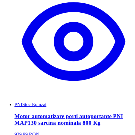
PNI
Stoc Epuizat
Motor automatizare porti autoportante PNI
MAP130 sarcina nominala 800 Kg
929,99 RON