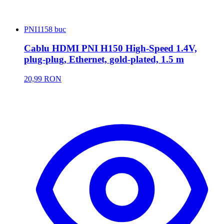
PNI
1158 buc
Cablu HDMI PNI H150 High-Speed 1.4V,
plug-plug, Ethernet, gold-plated, 1.5 m
20,99 RON