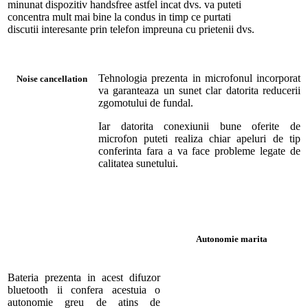
minunat dispozitiv handsfree astfel incat dvs. va puteti
concentra mult mai bine la condus in timp ce purtati
discutii interesante prin telefon impreuna cu prietenii dvs.
Tehnologia prezenta in microfonul incorporat
Noise cancellation
va garanteaza un sunet clar datorita reducerii
zgomotului de fundal.
Iar datorita conexiunii bune oferite de
microfon puteti realiza chiar apeluri de tip
conferinta fara a va face probleme legate de
calitatea sunetului.
Autonomie marita
Bateria prezenta in acest difuzor
bluetooth ii confera acestuia o
autonomie greu de atins de