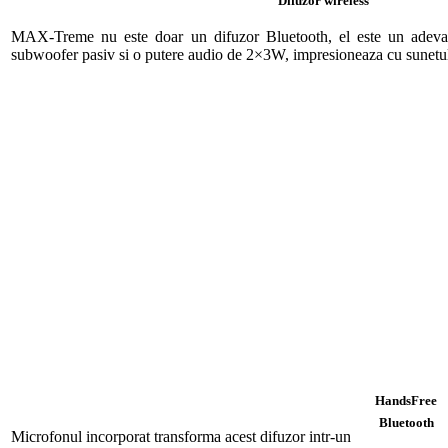
Difuzor wireless
MAX-Treme nu este doar un difuzor Bluetooth, el este un adeva
subwoofer pasiv si o putere audio de 2×3W, impresioneaza cu sunetul
HandsFree
Bluetooth
Microfonul incorporat transforma acest difuzor intr-un