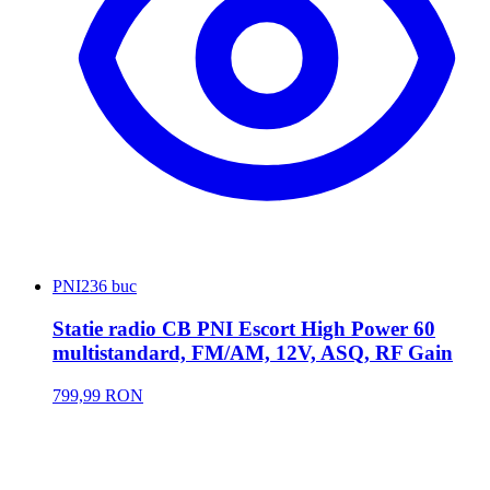
PNI
236 buc
Statie radio CB PNI Escort High Power 60
multistandard, FM/AM, 12V, ASQ, RF Gain
799,99 RON