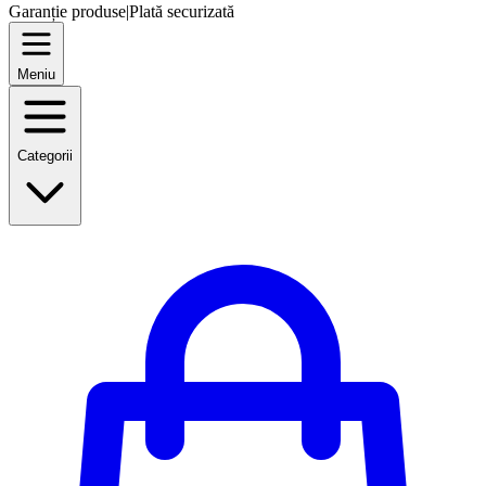
Garanție produse
|
Plată securizată
Meniu
Categorii