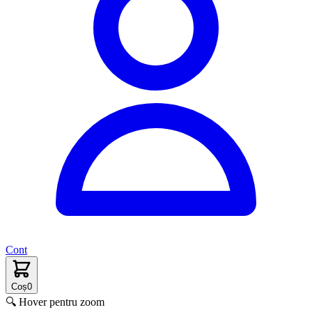
Cont
Coș
0
🔍 Hover pentru zoom