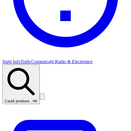
Stații InfoTrafic
Comunicații Radio & Electronice
Caută produse...
⌘K