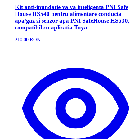
Kit anti-inundatie valva inteligenta PNI Safe
House HS540 pentru alimentare conducta
apa/gaz si senzor apa PNI SafeHouse HS530,
compatibil cu aplicatia Tuya
210,00 RON