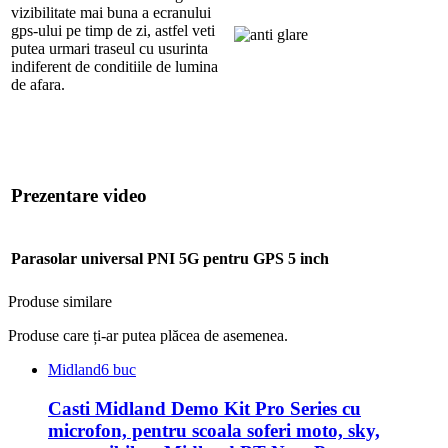
vizibilitate mai buna a ecranului
gps-ului pe timp de zi, astfel veti
putea urmari traseul cu usurinta
indiferent de conditiile de lumina
de afara.
Prezentare video
Parasolar universal PNI 5G pentru GPS 5 inch
Produse similare
Produse care ți-ar putea plăcea de asemenea.
Midland
6 buc
Casti Midland Demo Kit Pro Series cu
microfon, pentru scoala soferi moto, sky,