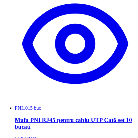
PNI
1015 buc
Mufa PNI RJ45 pentru cablu UTP Cat6 set 10
bucati