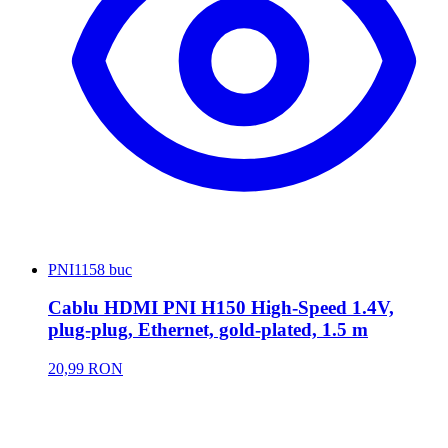
PNI
1158 buc
Cablu HDMI PNI H150 High-Speed 1.4V,
plug-plug, Ethernet, gold-plated, 1.5 m
20,99 RON