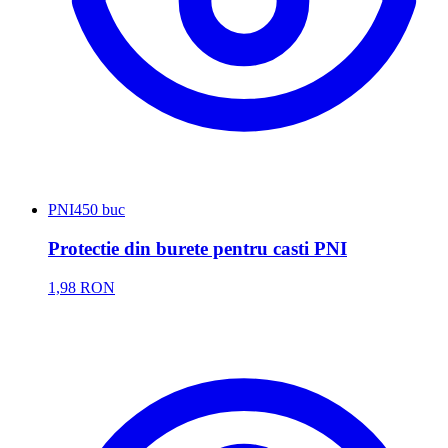
PNI
450 buc
Protectie din burete pentru casti PNI
1,98 RON