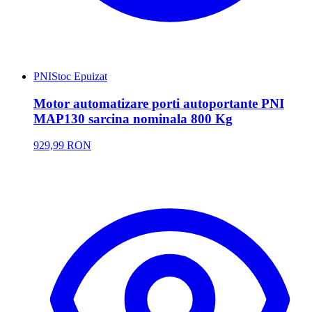
PNI
Stoc Epuizat
Motor automatizare porti autoportante PNI
MAP130 sarcina nominala 800 Kg
929,99 RON