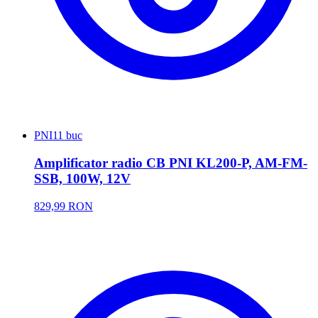
PNI
11 buc
Amplificator radio CB PNI KL200-P, AM-FM-
SSB, 100W, 12V
829,99 RON