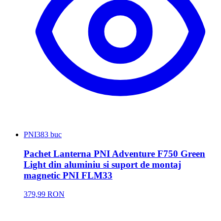
PNI
383 buc
Pachet Lanterna PNI Adventure F750 Green
Light din aluminiu si suport de montaj
magnetic PNI FLM33
379,99 RON