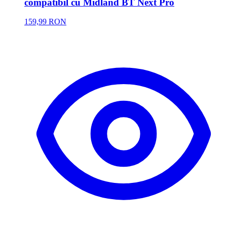
compatibil cu Midland BT Next Pro
159,99 RON