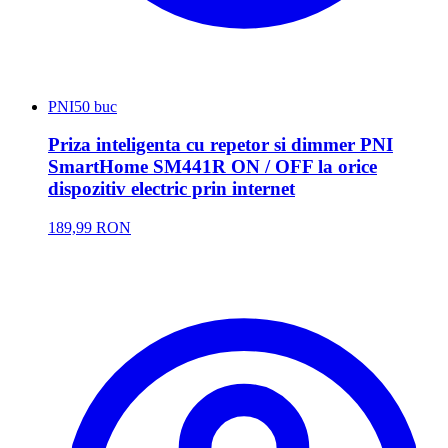
PNI
50 buc
Priza inteligenta cu repetor si dimmer PNI
SmartHome SM441R ON / OFF la orice
dispozitiv electric prin internet
189,99 RON