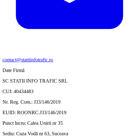
contact@statiiinfotrafic.ro
Date Firmă
SC STATII INFO TRAFIC SRL
CUI: 40434483
Nr. Reg. Com.: J33/146/2019
EUID: ROONRC.J33/146/2019
Punct lucru:
Calea Unirii nr 35
Sediu:
Cuza Vodă nr 63, Suceava