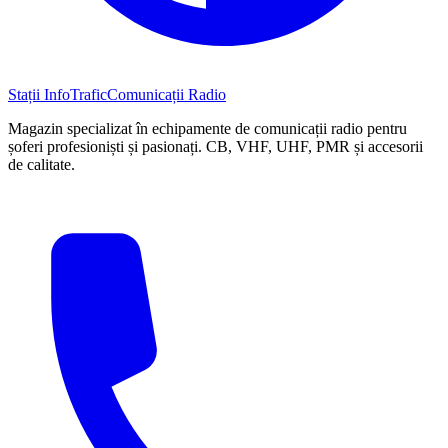
Stații InfoTrafic
Comunicații Radio
Magazin specializat în echipamente de comunicații radio pentru
șoferi profesioniști și pasionați. CB, VHF, UHF, PMR și accesorii
de calitate.