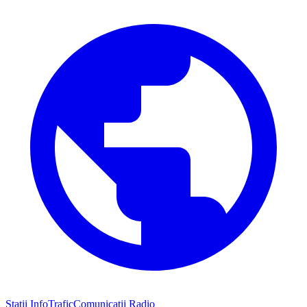
Stații InfoTrafic
Comunicații Radio