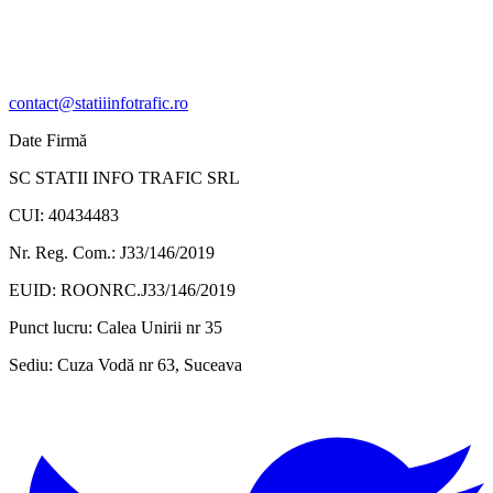
contact@statiiinfotrafic.ro
Date Firmă
SC STATII INFO TRAFIC SRL
CUI: 40434483
Nr. Reg. Com.: J33/146/2019
EUID: ROONRC.J33/146/2019
Punct lucru:
Calea Unirii nr 35
Sediu:
Cuza Vodă nr 63, Suceava