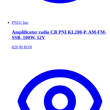
PNI
11 buc
Amplificator radio CB PNI KL200-P, AM-FM-
SSB, 100W, 12V
829,99 RON