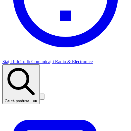
Stații InfoTrafic
Comunicații Radio & Electronice
Caută produse...
⌘K