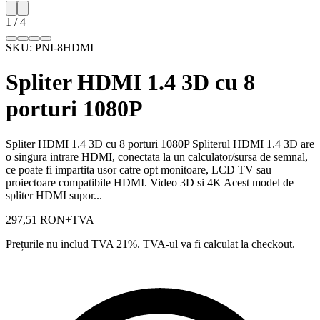
1
/
4
SKU:
PNI-8HDMI
Spliter HDMI 1.4 3D cu 8
porturi 1080P
Spliter HDMI 1.4 3D cu 8 porturi 1080P Spliterul HDMI 1.4 3D are
o singura intrare HDMI, conectata la un calculator/sursa de semnal,
ce poate fi impartita usor catre opt monitoare, LCD TV sau
proiectoare compatibile HDMI. Video 3D si 4K Acest model de
spliter HDMI supor...
297,51 RON
+TVA
Prețurile nu includ TVA 21%. TVA-ul va fi calculat la checkout.