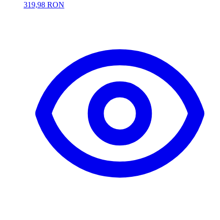
319,98 RON