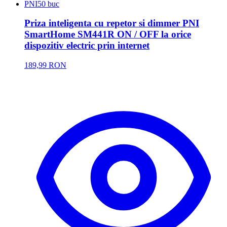
PNI
50 buc
Priza inteligenta cu repetor si dimmer PNI
SmartHome SM441R ON / OFF la orice
dispozitiv electric prin internet
189,99 RON