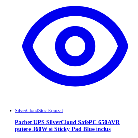
SilverCloud
Stoc Epuizat
Pachet UPS SilverCloud SafePC 650AVR
putere 360W si Sticky Pad Blue inclus