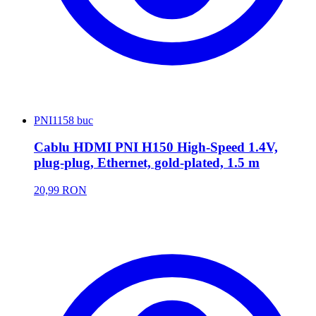
PNI
1158 buc
Cablu HDMI PNI H150 High-Speed 1.4V,
plug-plug, Ethernet, gold-plated, 1.5 m
20,99 RON