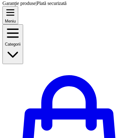
Garanție produse
|
Plată securizată
Meniu
Categorii