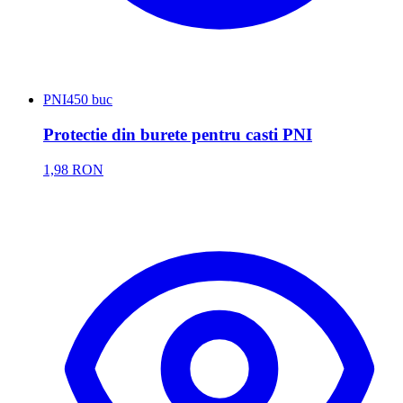
PNI
450 buc
Protectie din burete pentru casti PNI
1,98 RON