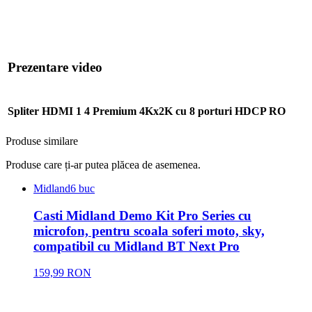
Prezentare video
Spliter HDMI 1 4 Premium 4Kx2K cu 8 porturi HDCP RO
Produse similare
Produse care ți-ar putea plăcea de asemenea.
Midland
6 buc
Casti Midland Demo Kit Pro Series cu
microfon, pentru scoala soferi moto, sky,
compatibil cu Midland BT Next Pro
159,99 RON