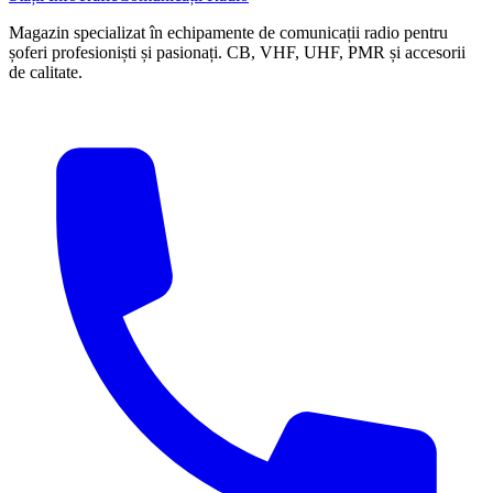
Magazin specializat în echipamente de comunicații radio pentru
șoferi profesioniști și pasionați. CB, VHF, UHF, PMR și accesorii
de calitate.