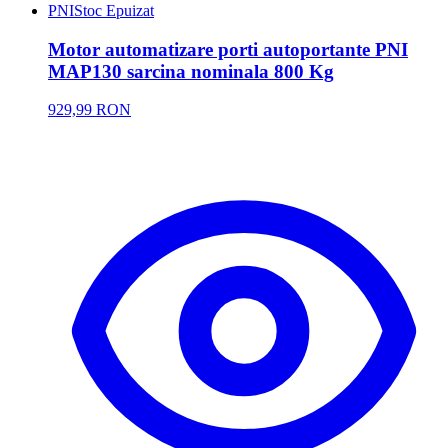
PNI
Stoc Epuizat
Motor automatizare porti autoportante PNI
MAP130 sarcina nominala 800 Kg
929,99 RON