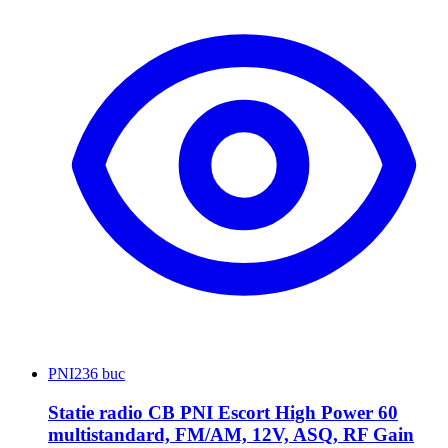
PNI
236 buc
Statie radio CB PNI Escort High Power 60
multistandard, FM/AM, 12V, ASQ, RF Gain