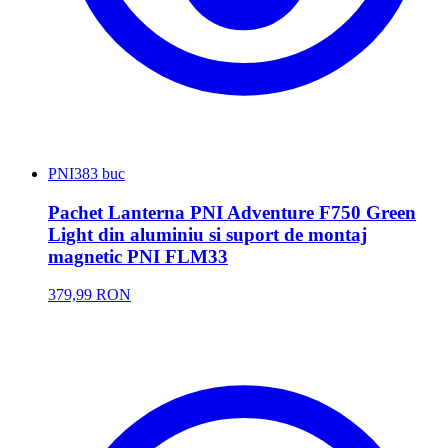
PNI
383 buc
Pachet Lanterna PNI Adventure F750 Green
Light din aluminiu si suport de montaj
magnetic PNI FLM33
379,99 RON