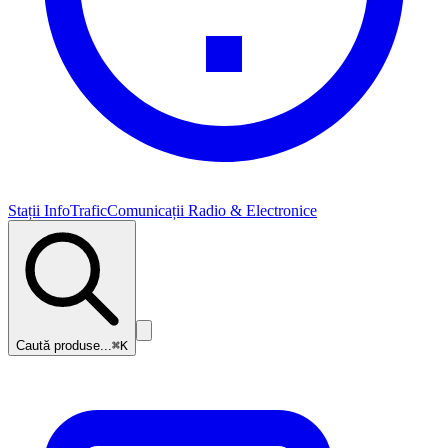
Stații InfoTrafic
Comunicații Radio & Electronice
Caută produse...
⌘K