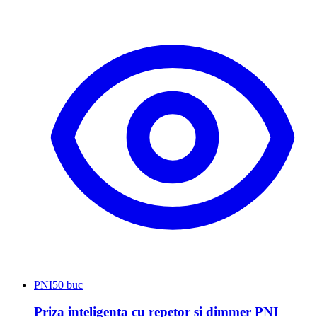
PNI
50 buc
Priza inteligenta cu repetor si dimmer PNI