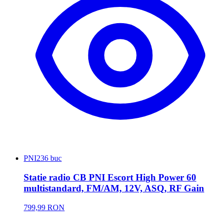
PNI
236 buc
Statie radio CB PNI Escort High Power 60
multistandard, FM/AM, 12V, ASQ, RF Gain
799,99 RON