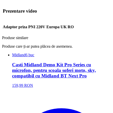
Prezentare video
Adaptor priza PNI 220V Europa UK RO
Produse similare
Produse care ți-ar putea plăcea de asemenea.
Midland
6 buc
Casti Midland Demo Kit Pro Series cu
microfon, pentru scoala soferi moto, sky,
compatibil cu Midland BT Next Pro
159,99 RON