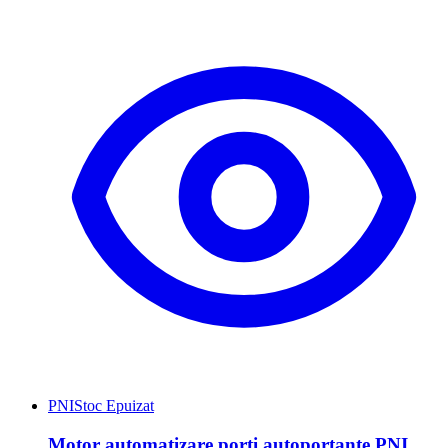
PNI
Stoc Epuizat
Motor automatizare porti autoportante PNI