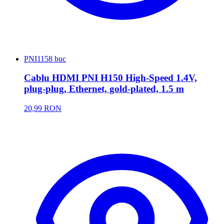
PNI
1158 buc
Cablu HDMI PNI H150 High-Speed 1.4V,
plug-plug, Ethernet, gold-plated, 1.5 m
20,99 RON