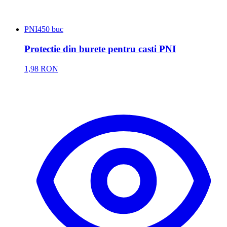
PNI
450 buc
Protectie din burete pentru casti PNI
1,98 RON