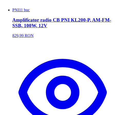
PNI
11 buc
Amplificator radio CB PNI KL200-P, AM-FM-
SSB, 100W, 12V
829,99 RON