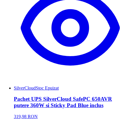
SilverCloud
Stoc Epuizat
Pachet UPS SilverCloud SafePC 650AVR
putere 360W si Sticky Pad Blue inclus
319,98 RON