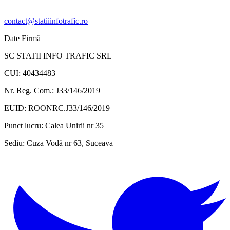
contact@statiiinfotrafic.ro
Date Firmă
SC STATII INFO TRAFIC SRL
CUI: 40434483
Nr. Reg. Com.: J33/146/2019
EUID: ROONRC.J33/146/2019
Punct lucru:
Calea Unirii nr 35
Sediu:
Cuza Vodă nr 63, Suceava