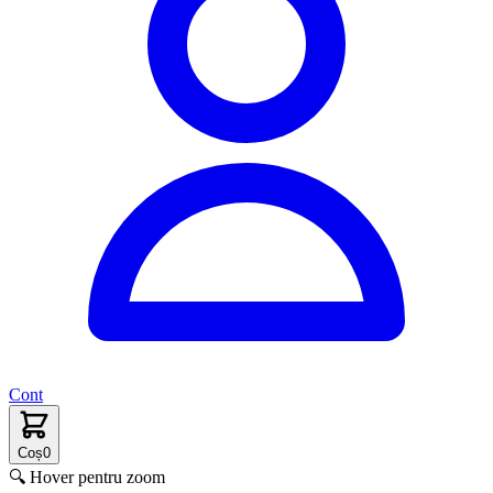
Cont
Coș
0
🔍 Hover pentru zoom