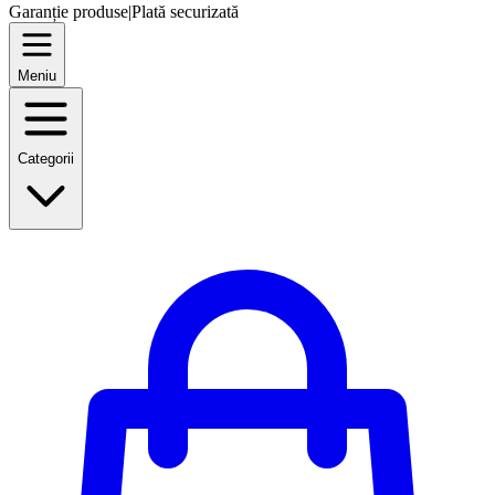
Garanție produse
|
Plată securizată
Meniu
Categorii