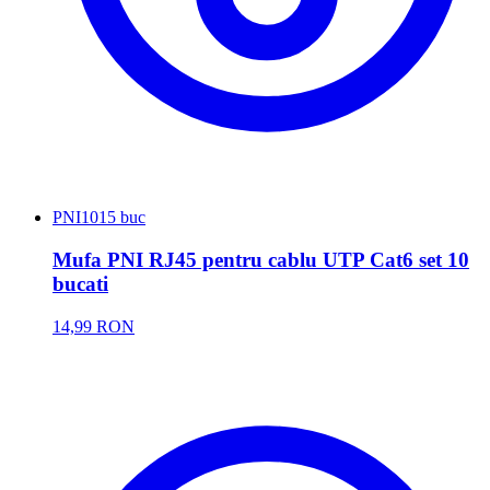
PNI
1015 buc
Mufa PNI RJ45 pentru cablu UTP Cat6 set 10
bucati
14,99 RON