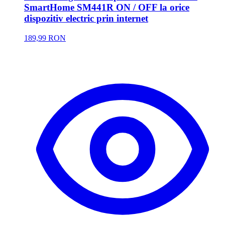
SmartHome SM441R ON / OFF la orice
dispozitiv electric prin internet
189,99 RON