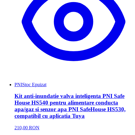
PNI
Stoc Epuizat
Kit anti-inundatie valva inteligenta PNI Safe
House HS540 pentru alimentare conducta
apa/gaz si senzor apa PNI SafeHouse HS530,
compatibil cu aplicatia Tuya
210,00 RON