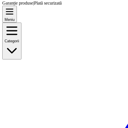
Garanție produse
|
Plată securizată
Meniu
Categorii