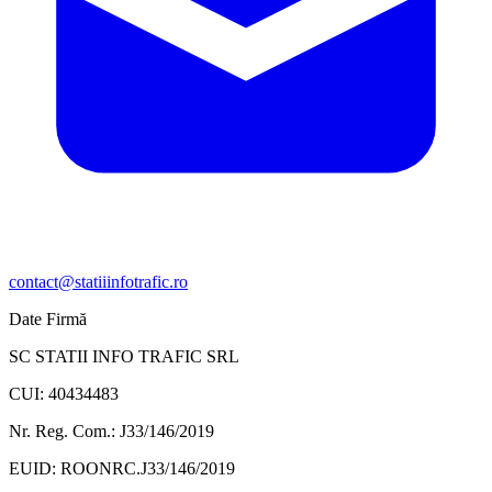
contact@statiiinfotrafic.ro
Date Firmă
SC STATII INFO TRAFIC SRL
CUI: 40434483
Nr. Reg. Com.: J33/146/2019
EUID: ROONRC.J33/146/2019