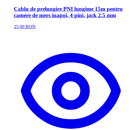
Cablu de prelungire PNI lungime 15m pentru
camere de mers inapoi, 4 pini, jack 2.5 mm
25,00 RON