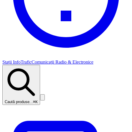
Stații InfoTrafic
Comunicații Radio & Electronice
Caută produse...
⌘K