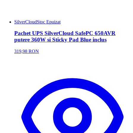
SilverCloud
Stoc Epuizat
Pachet UPS SilverCloud SafePC 650AVR
putere 360W si Sticky Pad Blue inclus
319,98 RON