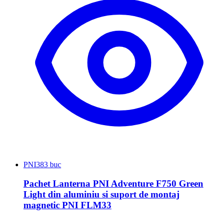
PNI
383 buc
Pachet Lanterna PNI Adventure F750 Green
Light din aluminiu si suport de montaj
magnetic PNI FLM33