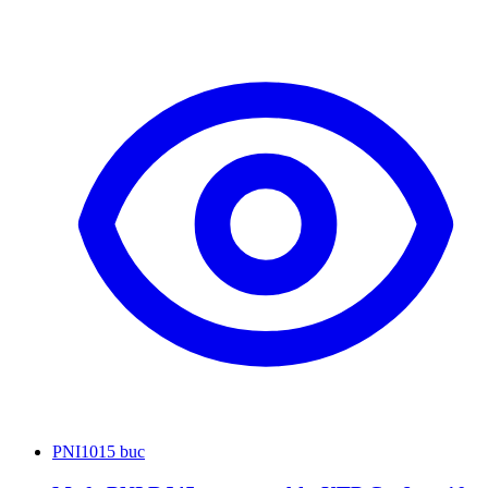
PNI
1015 buc