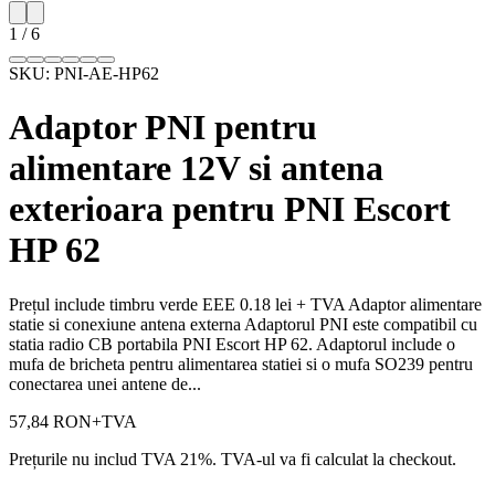
1
/
6
SKU:
PNI-AE-HP62
Adaptor PNI pentru
alimentare 12V si antena
exterioara pentru PNI Escort
HP 62
Prețul include timbru verde EEE 0.18 lei + TVA Adaptor alimentare
statie si conexiune antena externa Adaptorul PNI este compatibil cu
statia radio CB portabila PNI Escort HP 62. Adaptorul include o
mufa de bricheta pentru alimentarea statiei si o mufa SO239 pentru
conectarea unei antene de...
57,84 RON
+TVA
Prețurile nu includ TVA 21%. TVA-ul va fi calculat la checkout.