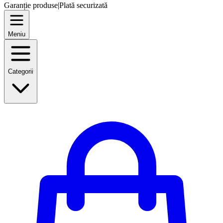
Garanție produse
|
Plată securizată
Meniu
Categorii