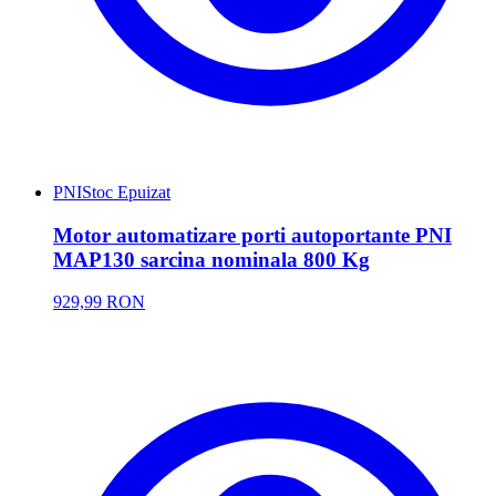
PNI
Stoc Epuizat
Motor automatizare porti autoportante PNI
MAP130 sarcina nominala 800 Kg
929,99 RON