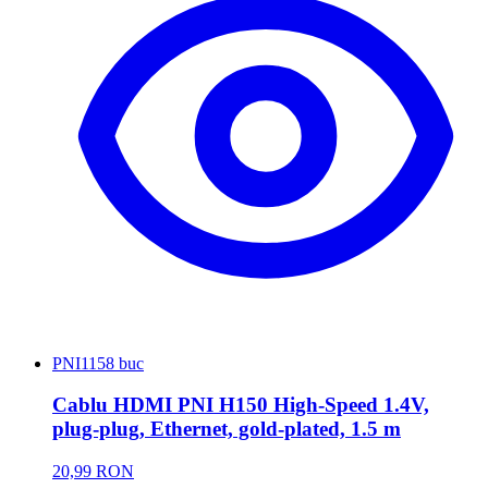
PNI
1158 buc
Cablu HDMI PNI H150 High-Speed 1.4V,
plug-plug, Ethernet, gold-plated, 1.5 m
20,99 RON