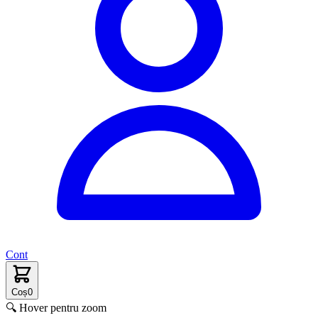
Cont
Coș
0
🔍 Hover pentru zoom