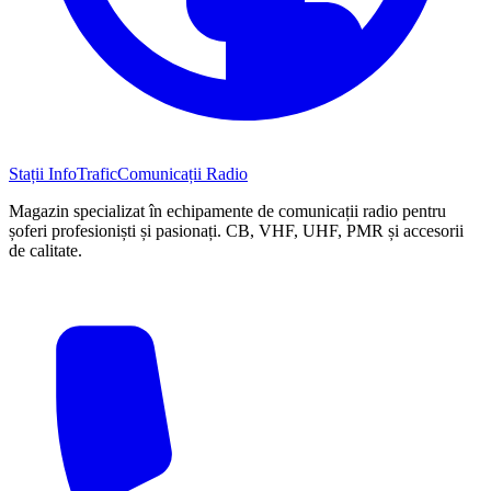
Stații InfoTrafic
Comunicații Radio
Magazin specializat în echipamente de comunicații radio pentru
șoferi profesioniști și pasionați. CB, VHF, UHF, PMR și accesorii
de calitate.