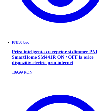
PNI
50 buc
Priza inteligenta cu repetor si dimmer PNI
SmartHome SM441R ON / OFF la orice
dispozitiv electric prin internet
189,99 RON