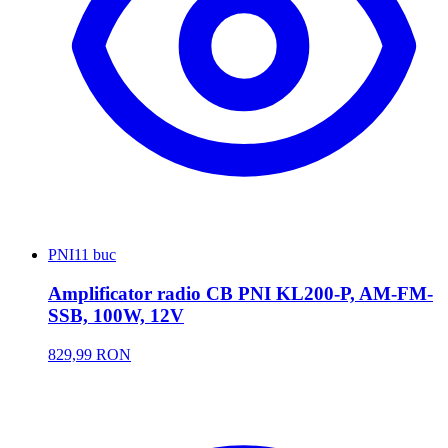
PNI
11 buc
Amplificator radio CB PNI KL200-P, AM-FM-
SSB, 100W, 12V
829,99 RON