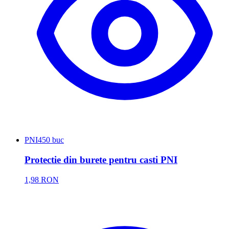
PNI
450 buc
Protectie din burete pentru casti PNI
1,98 RON