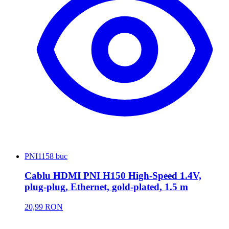
PNI
1158 buc
Cablu HDMI PNI H150 High-Speed 1.4V,
plug-plug, Ethernet, gold-plated, 1.5 m
20,99 RON