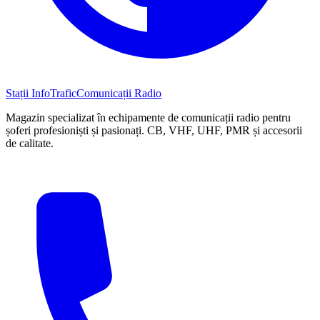
Stații InfoTrafic
Comunicații Radio
Magazin specializat în echipamente de comunicații radio pentru
șoferi profesioniști și pasionați. CB, VHF, UHF, PMR și accesorii
de calitate.