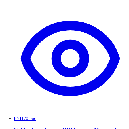
PNI
170 buc