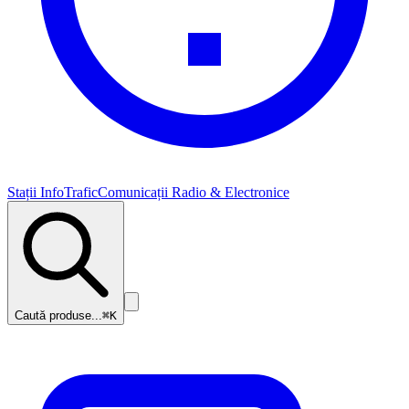
Stații InfoTrafic
Comunicații Radio & Electronice
Caută produse...
⌘K