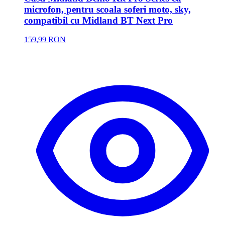
microfon, pentru scoala soferi moto, sky,
compatibil cu Midland BT Next Pro
159,99 RON