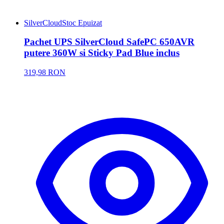
SilverCloud
Stoc Epuizat
Pachet UPS SilverCloud SafePC 650AVR
putere 360W si Sticky Pad Blue inclus
319,98 RON