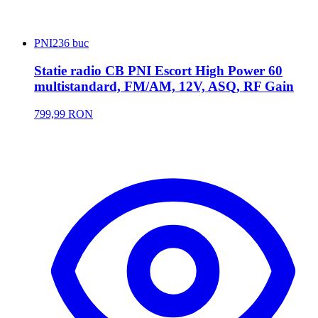
PNI
236 buc
Statie radio CB PNI Escort High Power 60
multistandard, FM/AM, 12V, ASQ, RF Gain
799,99 RON