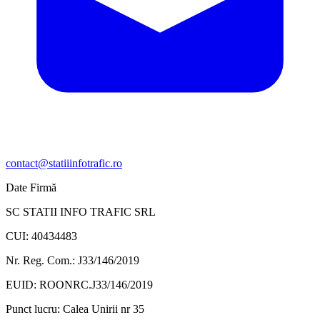
contact@statiiinfotrafic.ro
Date Firmă
SC STATII INFO TRAFIC SRL
CUI: 40434483
Nr. Reg. Com.: J33/146/2019
EUID: ROONRC.J33/146/2019
Punct lucru:
Calea Unirii nr 35