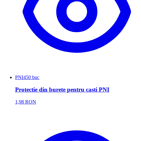
PNI
450 buc
Protectie din burete pentru casti PNI
1,98 RON