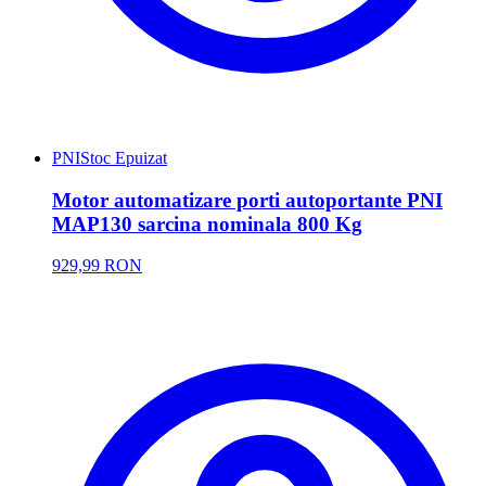
PNI
Stoc Epuizat
Motor automatizare porti autoportante PNI
MAP130 sarcina nominala 800 Kg
929,99 RON