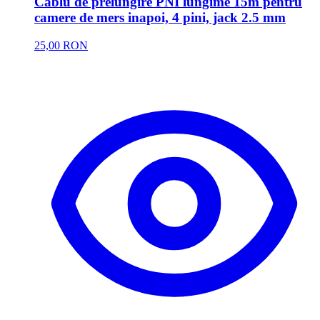
Cablu de prelungire PNI lungime 15m pentru
camere de mers inapoi, 4 pini, jack 2.5 mm
25,00 RON