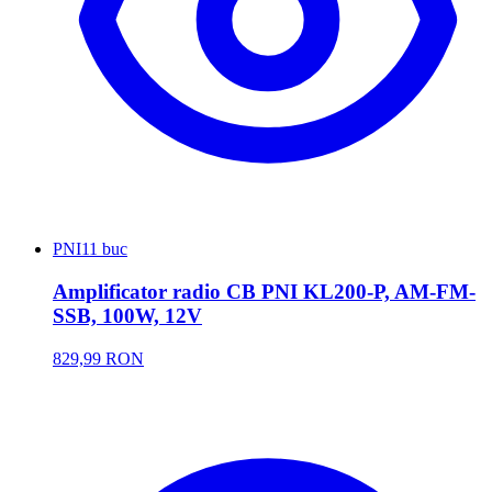
PNI
11 buc
Amplificator radio CB PNI KL200-P, AM-FM-
SSB, 100W, 12V
829,99 RON