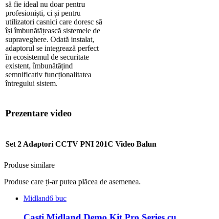
să fie ideal nu doar pentru
profesioniști, ci și pentru
utilizatori casnici care doresc să
își îmbunătățească sistemele de
supraveghere. Odată instalat,
adaptorul se integrează perfect
în ecosistemul de securitate
existent, îmbunătățind
semnificativ funcționalitatea
întregului sistem.
Prezentare video
Set 2 Adaptori CCTV PNI 201C Video Balun
Produse similare
Produse care ți-ar putea plăcea de asemenea.
Midland
6 buc
Casti Midland Demo Kit Pro Series cu