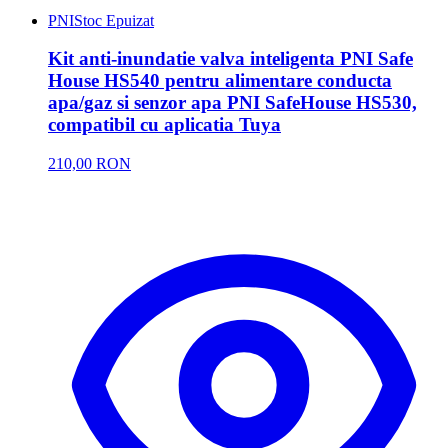
PNI
Stoc Epuizat
Kit anti-inundatie valva inteligenta PNI Safe
House HS540 pentru alimentare conducta
apa/gaz si senzor apa PNI SafeHouse HS530,
compatibil cu aplicatia Tuya
210,00 RON