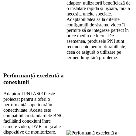
adaptor, utilizatorii beneficiază de
o instalare rapidă și ușoară, fără a
necesita unelte speciale.
Adaptabilitatea sa la diferite
configurații de sisteme video îi
permite să se integreze perfect în
orice mediu de lucru. De
asemenea, produsele PNI sunt
recunoscute pentru durabilitate,
ceea ce asigură o utilizare pe
termen lung fără probleme.
Performanță excelentă a
conexiunii
Adaptorul PNI AS010 este
proiectat pentru a oferi o
performanță superioară în
conectivitate. Acesta este
compatibil cu standardele BNC,
facilitând conexiuni între
camere video, DVR-uri și alte
dispozitive de monitorizare.