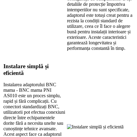
detaliile de protecție împotriva
intemperiilor nu sunt specificate,
adaptorul este totuși creat pentru a
rezista la condiții standard de
utilizare, ceea ce îl face o alegere
bună pentru instalații interioare și
exterioare. Aceste caracteristici
garantează longevitatea și
performanța constantă în timp.
Instalare simplă și
eficientă
Instalarea adaptorului BNC
mama - BNC mama PNI
AS010 este un proces simplu,
rapid și fără complicații. Cu
conectori standardizați BNC,
utilizatorii pot efectua conexiuni
directe între echipamentele
dorite fără a necesita unelte sau
cunoștințe tehnice avansate.
Acest aspect face ca adaptorul