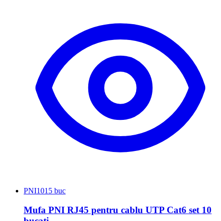
PNI
1015 buc
Mufa PNI RJ45 pentru cablu UTP Cat6 set 10
bucati