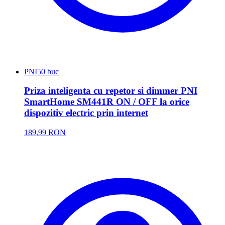
PNI
50 buc
Priza inteligenta cu repetor si dimmer PNI
SmartHome SM441R ON / OFF la orice
dispozitiv electric prin internet
189,99 RON