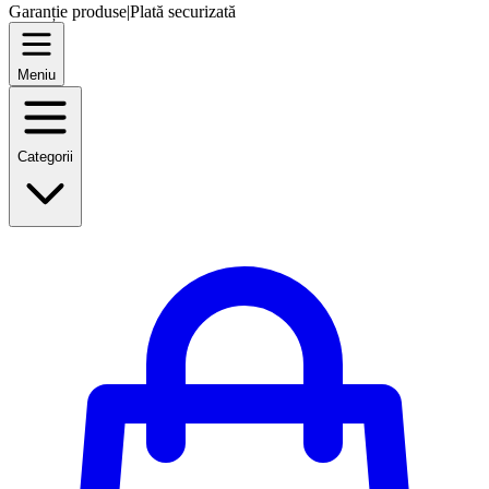
Garanție produse
|
Plată securizată
Meniu
Categorii