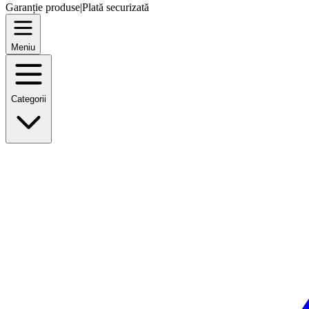
Garanție produse
|
Plată securizată
Meniu
Categorii