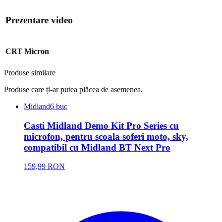
Prezentare video
CRT Micron
Produse similare
Produse care ți-ar putea plăcea de asemenea.
Midland
6 buc
Casti Midland Demo Kit Pro Series cu
microfon, pentru scoala soferi moto, sky,
compatibil cu Midland BT Next Pro
159,99 RON