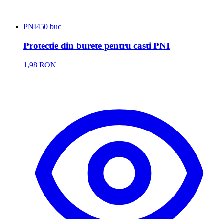
PNI
450 buc
Protectie din burete pentru casti PNI
1,98 RON