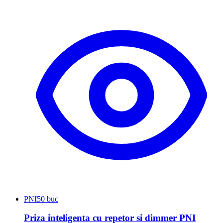
PNI
50 buc
Priza inteligenta cu repetor si dimmer PNI