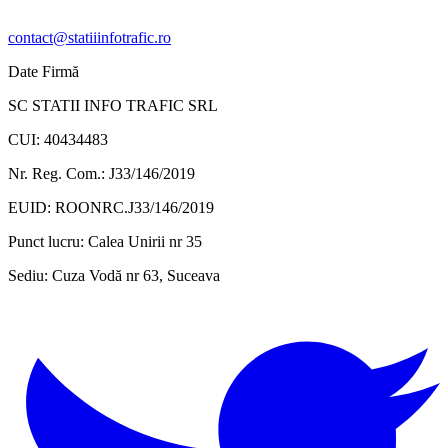
contact@statiiinfotrafic.ro
Date Firmă
SC STATII INFO TRAFIC SRL
CUI: 40434483
Nr. Reg. Com.: J33/146/2019
EUID: ROONRC.J33/146/2019
Punct lucru:
Calea Unirii nr 35
Sediu:
Cuza Vodă nr 63, Suceava