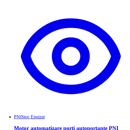
PNI
Stoc Epuizat
Motor automatizare porti autoportante PNI