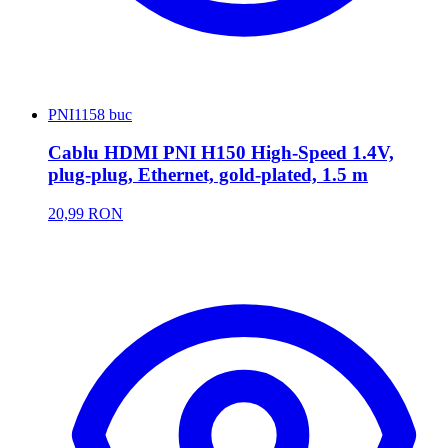
PNI
1158 buc
Cablu HDMI PNI H150 High-Speed 1.4V,
plug-plug, Ethernet, gold-plated, 1.5 m
20,99 RON