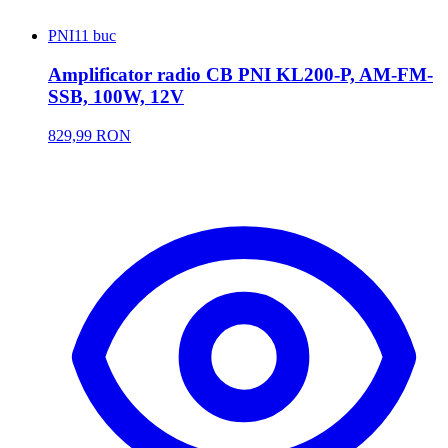
PNI
11 buc
Amplificator radio CB PNI KL200-P, AM-FM-
SSB, 100W, 12V
829,99 RON