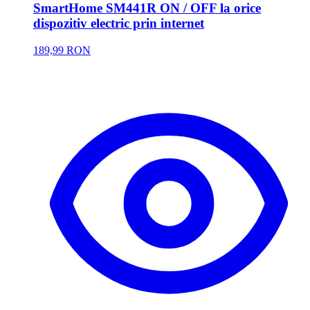
SmartHome SM441R ON / OFF la orice
dispozitiv electric prin internet
189,99 RON