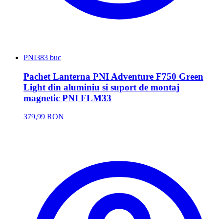
PNI
383 buc
Pachet Lanterna PNI Adventure F750 Green
Light din aluminiu si suport de montaj
magnetic PNI FLM33
379,99 RON