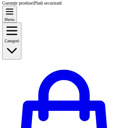
Garanție produse
|
Plată securizată
Meniu
Categorii