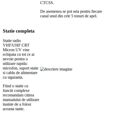
CTCSS.
De asemenea se pot seta pentru fiecare
canal unul din cele 5 tonuri de apel.
Statie completa
Statie radio
VHF/UHF CRT
Micron UV vine
echipata cu tot ce ai
nevoie pentru o
utilizare rapida:
microfon, suport statie
si cablu de alimentare
cu siguranta.
Fiind o statie cu
functii complexe
recomandam citirea
manualului de utilizare
inainte de a folosi
aceasta statie.