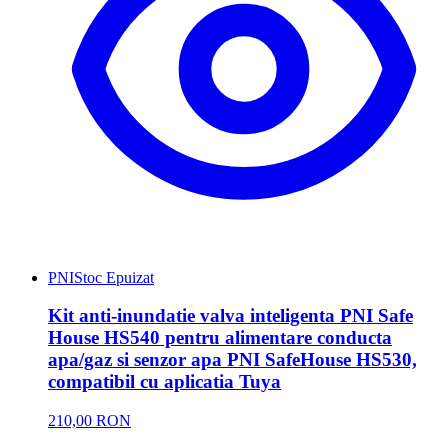
PNI
Stoc Epuizat
Kit anti-inundatie valva inteligenta PNI Safe
House HS540 pentru alimentare conducta
apa/gaz si senzor apa PNI SafeHouse HS530,
compatibil cu aplicatia Tuya
210,00 RON