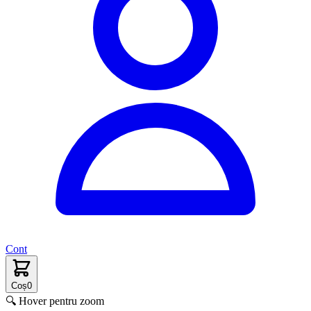
Cont
Coș
0
🔍 Hover pentru zoom