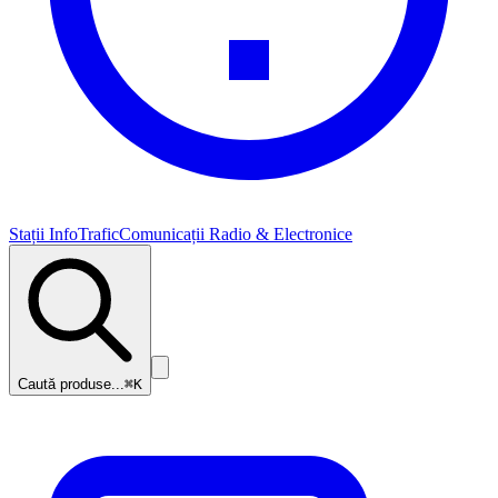
Stații InfoTrafic
Comunicații Radio & Electronice
Caută produse...
⌘K