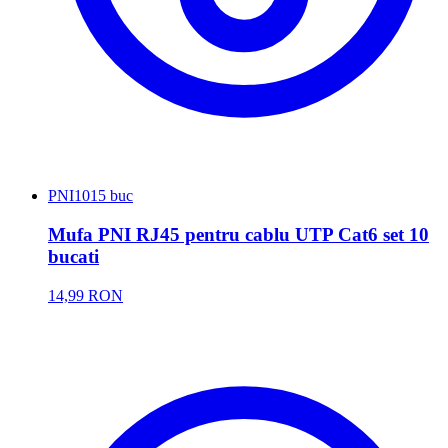
PNI
1015 buc
Mufa PNI RJ45 pentru cablu UTP Cat6 set 10
bucati
14,99 RON