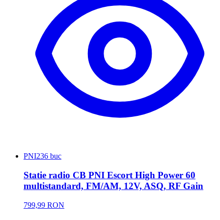
PNI
236 buc
Statie radio CB PNI Escort High Power 60
multistandard, FM/AM, 12V, ASQ, RF Gain
799,99 RON