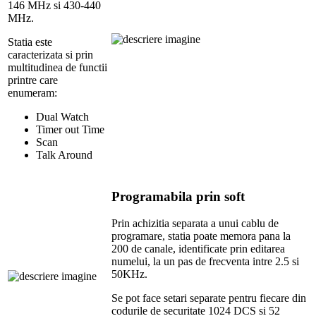
146 MHz si 430-440
MHz.
Statia este
caracterizata si prin
multitudinea de functii
printre care
enumeram:
Dual Watch
Timer out Time
Scan
Talk Around
Programabila prin soft
Prin achizitia separata a unui cablu de
programare, statia poate memora pana la
200 de canale, identificate prin editarea
numelui, la un pas de frecventa intre 2.5 si
50KHz.
Se pot face setari separate pentru fiecare din
codurile de securitate 1024 DCS si 52