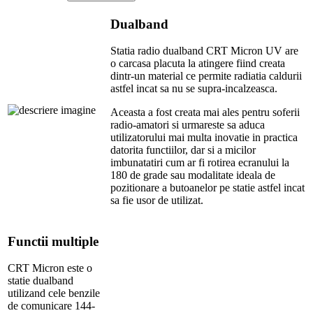
Dualband
Statia radio dualband CRT Micron UV are
o carcasa placuta la atingere fiind creata
dintr-un material ce permite radiatia caldurii
astfel incat sa nu se supra-incalzeasca.
Aceasta a fost creata mai ales pentru soferii
radio-amatori si urmareste sa aduca
utilizatorului mai multa inovatie in practica
datorita functiilor, dar si a micilor
imbunatatiri cum ar fi rotirea ecranului la
180 de grade sau modalitate ideala de
pozitionare a butoanelor pe statie astfel incat
sa fie usor de utilizat.
Functii multiple
CRT Micron este o
statie dualband
utilizand cele benzile
de comunicare 144-