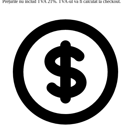
Prețurile nu includ TVA 21%. TVA-ul va fi calculat la checkout.