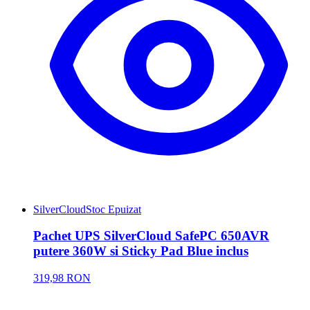
SilverCloud
Stoc Epuizat
Pachet UPS SilverCloud SafePC 650AVR
putere 360W si Sticky Pad Blue inclus
319,98 RON