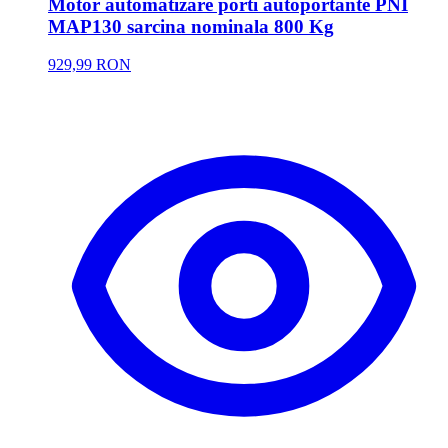
Motor automatizare porti autoportante PNI
MAP130 sarcina nominala 800 Kg
929,99 RON