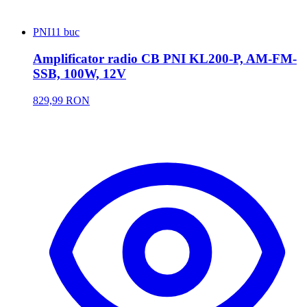
PNI
11 buc
Amplificator radio CB PNI KL200-P, AM-FM-
SSB, 100W, 12V
829,99 RON