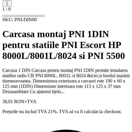
1
/
9
SKU:
PNI-DIN80
Carcasa montaj PNI 1DIN
pentru statiile PNI Escort HP
8000L/8001L/8024 si PNI 5500
Carcasa 1 DIN Carcasa pentru montaj PNI 1DIN permite instalarea
statiilor radio CB PNI 8000L, 8001L si 8024 &icirc;n bordul masinii
dumneavoastra. Dimensiunea exterioara a carcasei este 190 x 60 x
125 mm (1DIN) Dimensiune interioara este 115 x 125 x 37 mm
Dezasamblare Cu ajutorul tijelo...
38,01 RON
+TVA
Prețurile nu includ TVA 21%. TVA-ul va fi calculat la checkout.