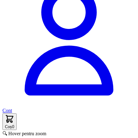
Cont
Coș
0
🔍 Hover pentru zoom