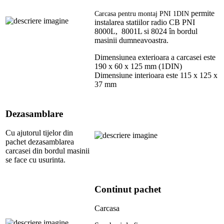
permite
Carcasa pentru montaj PNI 1DIN
instalarea statiilor radio CB PNI
8000L, 8001L si 8024 în bordul
masinii dumneavoastra.
Dimensiunea exterioara a carcasei este
190 x 60 x 125 mm (1DIN)
Dimensiune interioara este 115 x 125 x
37 mm
Dezasamblare
Cu ajutorul tijelor din
pachet dezasamblarea
carcasei din bordul masinii
se face cu usurinta.
Continut pachet
Carcasa