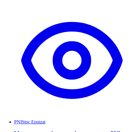
PNI
Stoc Epuizat