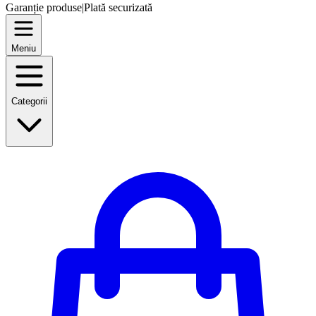
Garanție produse
|
Plată securizată
Meniu
Categorii