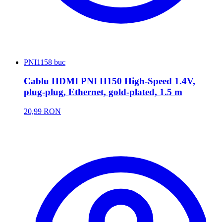
PNI
1158 buc
Cablu HDMI PNI H150 High-Speed 1.4V,
plug-plug, Ethernet, gold-plated, 1.5 m
20,99 RON