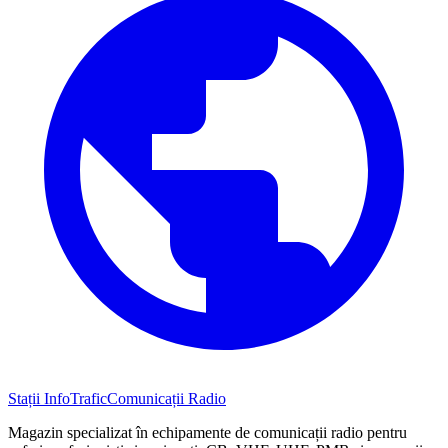
Stații InfoTrafic
Comunicații Radio
Magazin specializat în echipamente de comunicații radio pentru