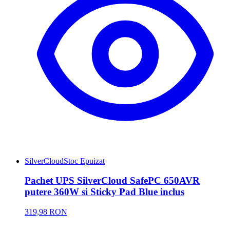
SilverCloud
Stoc Epuizat
Pachet UPS SilverCloud SafePC 650AVR
putere 360W si Sticky Pad Blue inclus
319,98 RON