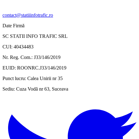
contact@statiiinfotrafic.ro
Date Firmă
SC STATII INFO TRAFIC SRL
CUI: 40434483
Nr. Reg. Com.: J33/146/2019
EUID: ROONRC.J33/146/2019
Punct lucru:
Calea Unirii nr 35
Sediu:
Cuza Vodă nr 63, Suceava