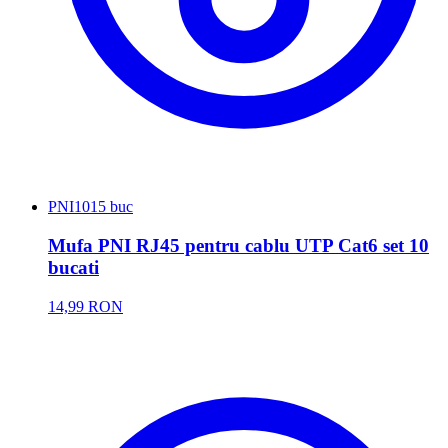
PNI
1015 buc
Mufa PNI RJ45 pentru cablu UTP Cat6 set 10
bucati
14,99 RON