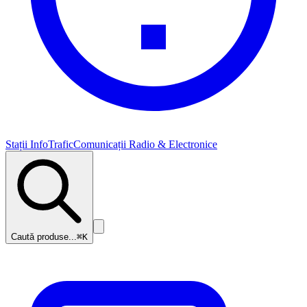
Stații InfoTrafic
Comunicații Radio & Electronice
Caută produse...
⌘K