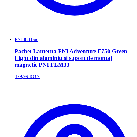
PNI
383 buc
Pachet Lanterna PNI Adventure F750 Green
Light din aluminiu si suport de montaj
magnetic PNI FLM33
379,99 RON