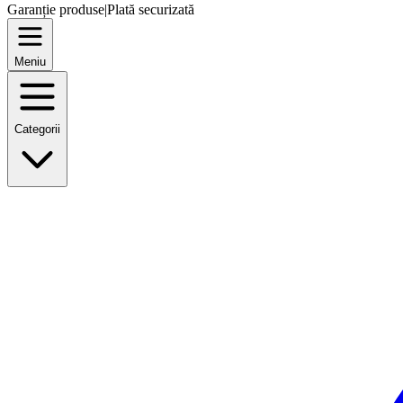
Garanție produse
|
Plată securizată
Meniu
Categorii