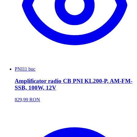
PNI
11 buc
Amplificator radio CB PNI KL200-P, AM-FM-
SSB, 100W, 12V
829,99 RON