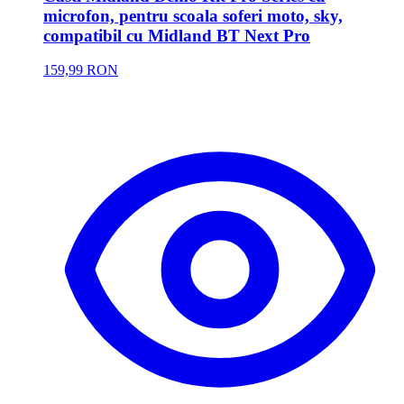
microfon, pentru scoala soferi moto, sky,
compatibil cu Midland BT Next Pro
159,99 RON