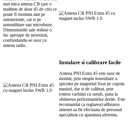
mai mica antena CB (are o
inaltime de doar 45 de cm) ce
poate fi montata atat pe
autoturisme, cat si pe
autoutilitare sau microbuze.
Dimensiunile sale reduse o
fac aproape de nesesizat,
confundandu-se usor cu
antena radio.
Instalare si calibrare facile
Antena PNI Extra 45 este usor de
montat, prin simpla insurubare a
spicului pe magnetul fixat pe cupola
masinii, dar si de calibrat, prin
rotirea varfului cu surub, pana la
obtinerea performantelor dorite. Este
recomandat ca reglarea/calibrarea
antenei sa fie efectuata de personal
specializat cu aparatura aferenta.