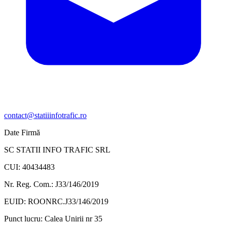
contact@statiiinfotrafic.ro
Date Firmă
SC STATII INFO TRAFIC SRL
CUI: 40434483
Nr. Reg. Com.: J33/146/2019
EUID: ROONRC.J33/146/2019
Punct lucru:
Calea Unirii nr 35