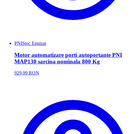
PNI
Stoc Epuizat
Motor automatizare porti autoportante PNI
MAP130 sarcina nominala 800 Kg
929,99 RON