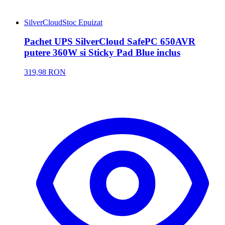
SilverCloud
Stoc Epuizat
Pachet UPS SilverCloud SafePC 650AVR
putere 360W si Sticky Pad Blue inclus
319,98 RON