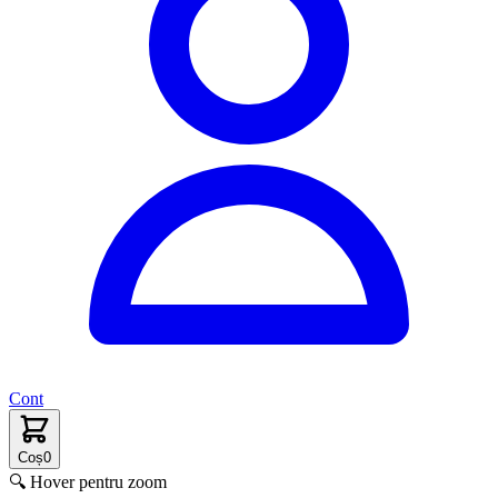
Cont
Coș
0
🔍 Hover pentru zoom