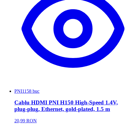
PNI
1158 buc
Cablu HDMI PNI H150 High-Speed 1.4V,
plug-plug, Ethernet, gold-plated, 1.5 m
20,99 RON