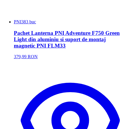
PNI
383 buc
Pachet Lanterna PNI Adventure F750 Green
Light din aluminiu si suport de montaj
magnetic PNI FLM33
379,99 RON