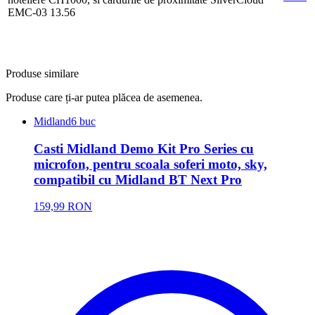
EMC-03 13.56
Produse similare
Produse care ți-ar putea plăcea de asemenea.
Midland
6 buc
Casti Midland Demo Kit Pro Series cu
microfon, pentru scoala soferi moto, sky,
compatibil cu Midland BT Next Pro
159,99 RON