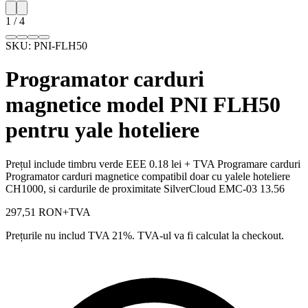
1
/
4
SKU:
PNI-FLH50
Programator carduri
magnetice model PNI FLH50
pentru yale hoteliere
Prețul include timbru verde EEE 0.18 lei + TVA Programare carduri
Programator carduri magnetice compatibil doar cu yalele hoteliere
CH1000, si cardurile de proximitate SilverCloud EMC-03 13.56
297,51 RON
+TVA
Prețurile nu includ TVA 21%. TVA-ul va fi calculat la checkout.