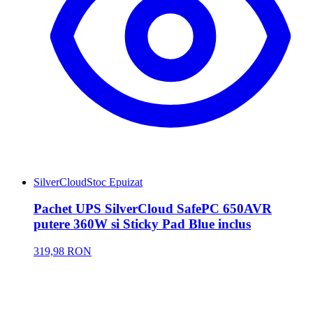
SilverCloud
Stoc Epuizat
Pachet UPS SilverCloud SafePC 650AVR
putere 360W si Sticky Pad Blue inclus
319,98 RON