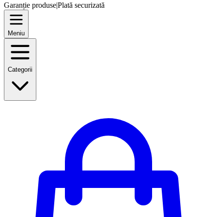
Garanție produse
|
Plată securizată
Meniu
Categorii