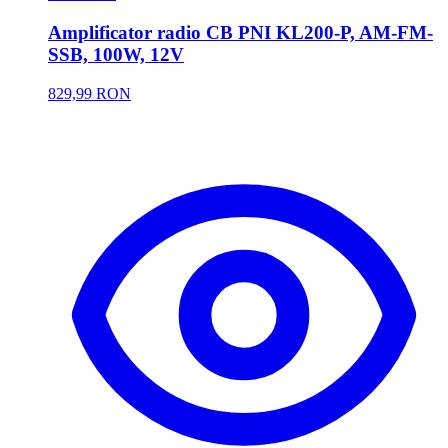
Amplificator radio CB PNI KL200-P, AM-FM-
SSB, 100W, 12V
829,99 RON