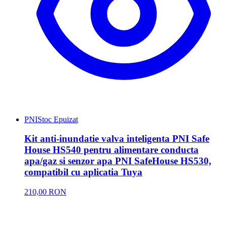
PNI
Stoc Epuizat
Kit anti-inundatie valva inteligenta PNI Safe
House HS540 pentru alimentare conducta
apa/gaz si senzor apa PNI SafeHouse HS530,
compatibil cu aplicatia Tuya
210,00 RON