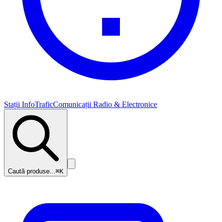
Stații InfoTrafic
Comunicații Radio & Electronice
Caută produse...
⌘K