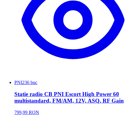
PNI
236 buc
Statie radio CB PNI Escort High Power 60
multistandard, FM/AM, 12V, ASQ, RF Gain
799,99 RON