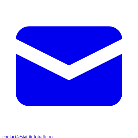
contact@statiiinfotrafic.ro