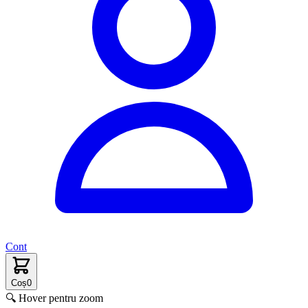
Cont
Coș
0
🔍 Hover pentru zoom