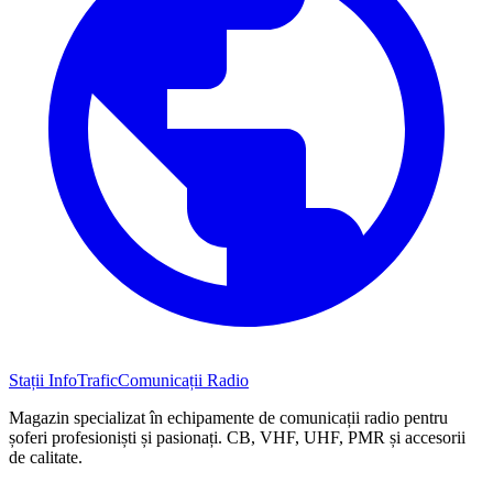
Stații InfoTrafic
Comunicații Radio
Magazin specializat în echipamente de comunicații radio pentru
șoferi profesioniști și pasionați. CB, VHF, UHF, PMR și accesorii
de calitate.