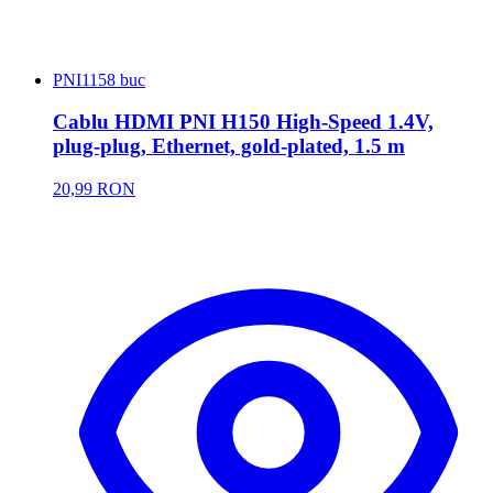
PNI
1158 buc
Cablu HDMI PNI H150 High-Speed 1.4V,
plug-plug, Ethernet, gold-plated, 1.5 m
20,99 RON