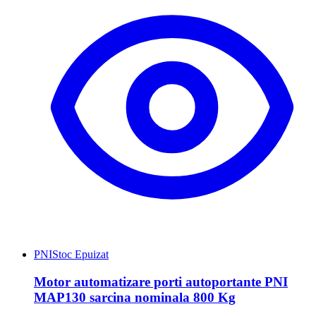
PNI
Stoc Epuizat
Motor automatizare porti autoportante PNI
MAP130 sarcina nominala 800 Kg