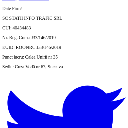
Date Firmă
SC STATII INFO TRAFIC SRL
CUI: 40434483
Nr. Reg. Com.: J33/146/2019
EUID: ROONRC.J33/146/2019
Punct lucru:
Calea Unirii nr 35
Sediu:
Cuza Vodă nr 63, Suceava