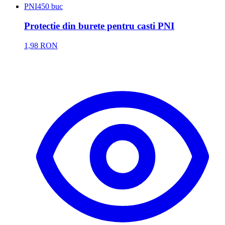
PNI
450 buc
Protectie din burete pentru casti PNI
1,98 RON