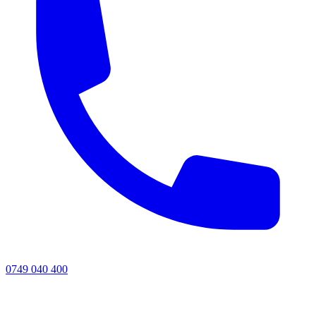
0749 040 400