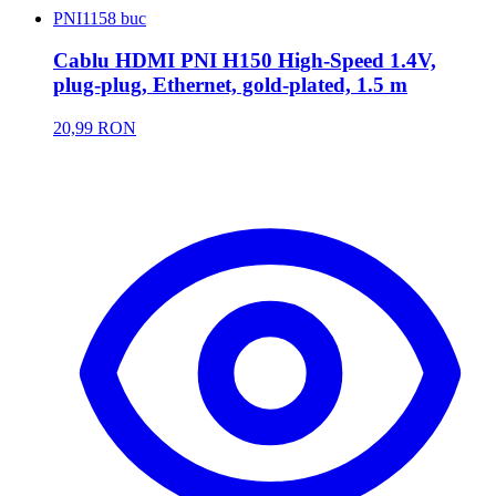
PNI
1158 buc
Cablu HDMI PNI H150 High-Speed 1.4V,
plug-plug, Ethernet, gold-plated, 1.5 m
20,99 RON