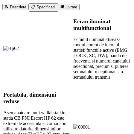
📝 Descriere
📋 Specificații
🚚 Livrare
Ecran iluminat
multifunctional
Ecranul iluminat afiseaza
modul curent de lucru al
statiei: functiile active (EMG,
LOCK, SC, DW), banda de
frecventa si numarul canalului
selectionat, precum si puterea
semnalului receptionat si a
semnalului transmis.
Portabila, dimensiuni
reduse
Asemanatoare unui walkie-talkie,
statia CB PNI Escort HP 62 este
extrem de accesibila si comoda in
utilizare datorita dimensiunilor