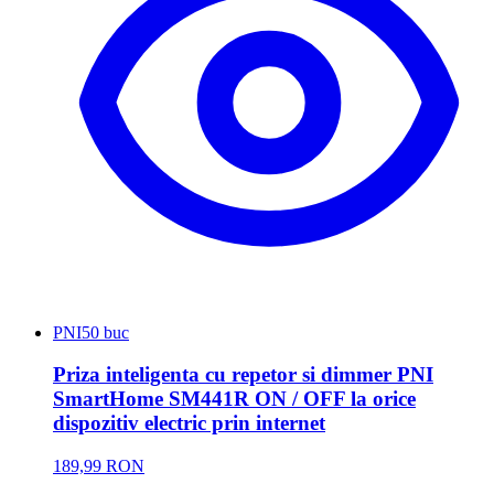
PNI
50 buc
Priza inteligenta cu repetor si dimmer PNI
SmartHome SM441R ON / OFF la orice
dispozitiv electric prin internet
189,99 RON