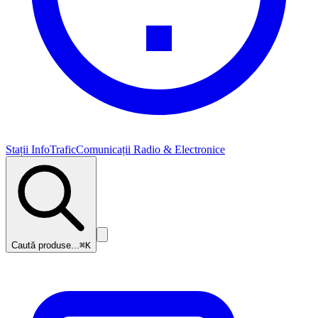
Stații InfoTrafic
Comunicații Radio & Electronice
Caută produse...
⌘K