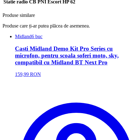
Statie radio CB PNI Escort HP 62
Produse similare
Produse care ți-ar putea plăcea de asemenea.
Midland
6 buc
Casti Midland Demo Kit Pro Series cu
microfon, pentru scoala soferi moto, sky,
compatibil cu Midland BT Next Pro
159,99 RON