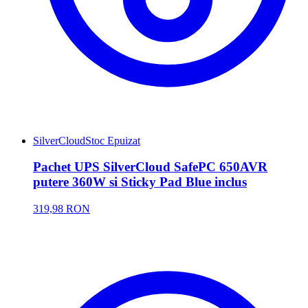
SilverCloud
Stoc Epuizat
Pachet UPS SilverCloud SafePC 650AVR
putere 360W si Sticky Pad Blue inclus
319,98 RON