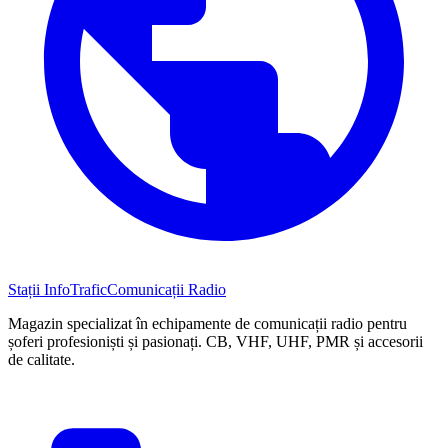
Stații InfoTrafic
Comunicații Radio
Magazin specializat în echipamente de comunicații radio pentru
șoferi profesioniști și pasionați. CB, VHF, UHF, PMR și accesorii
de calitate.