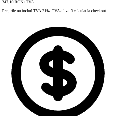
347,10 RON
+TVA
Prețurile nu includ TVA 21%. TVA-ul va fi calculat la checkout.