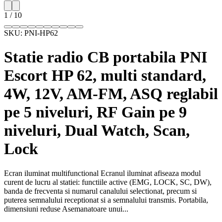
1
/
10
SKU:
PNI-HP62
Statie radio CB portabila PNI
Escort HP 62, multi standard,
4W, 12V, AM-FM, ASQ reglabil
pe 5 niveluri, RF Gain pe 9
niveluri, Dual Watch, Scan,
Lock
Ecran iluminat multifunctional Ecranul iluminat afiseaza modul
curent de lucru al statiei: functiile active (EMG, LOCK, SC, DW),
banda de frecventa si numarul canalului selectionat, precum si
puterea semnalului receptionat si a semnalului transmis. Portabila,
dimensiuni reduse Asemanatoare unui...