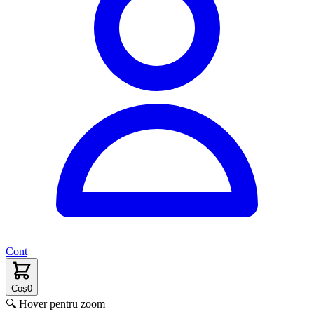
Cont
Coș
0
🔍 Hover pentru zoom