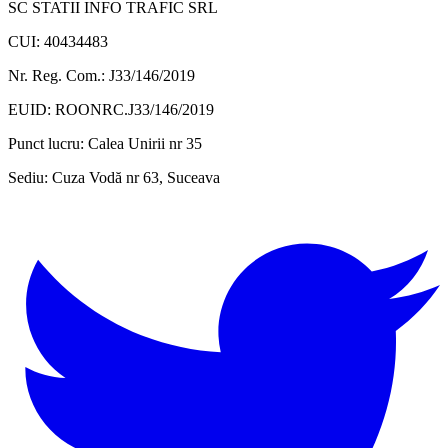
SC STATII INFO TRAFIC SRL
CUI: 40434483
Nr. Reg. Com.: J33/146/2019
EUID: ROONRC.J33/146/2019
Punct lucru:
Calea Unirii nr 35
Sediu:
Cuza Vodă nr 63, Suceava