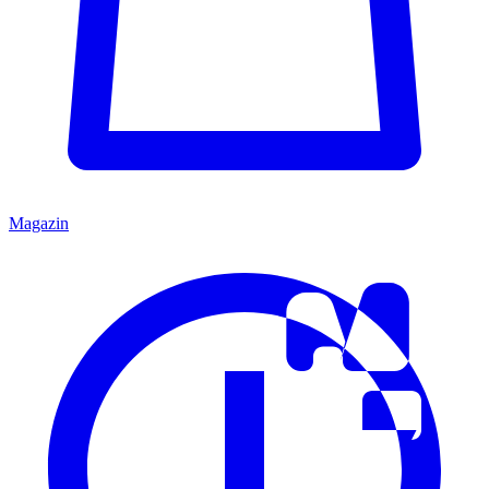
Magazin