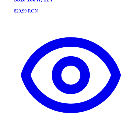
829,99 RON