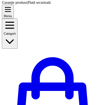
Garanție produse
|
Plată securizată
Meniu
Categorii