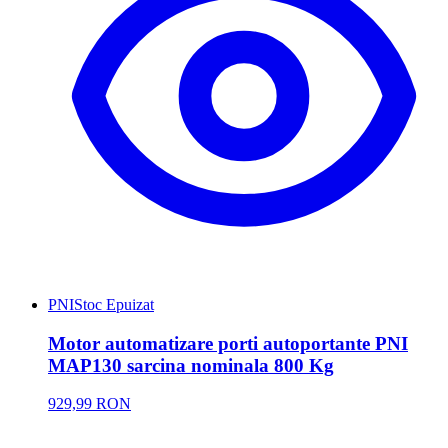
PNI
Stoc Epuizat
Motor automatizare porti autoportante PNI
MAP130 sarcina nominala 800 Kg
929,99 RON