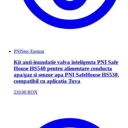
PNI
Stoc Epuizat
Kit anti-inundatie valva inteligenta PNI Safe
House HS540 pentru alimentare conducta
apa/gaz si senzor apa PNI SafeHouse HS530,
compatibil cu aplicatia Tuya
210,00 RON