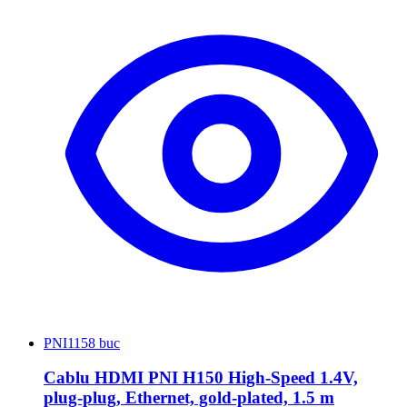
PNI
1158 buc
Cablu HDMI PNI H150 High-Speed 1.4V,
plug-plug, Ethernet, gold-plated, 1.5 m