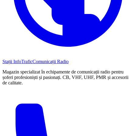
Stații InfoTrafic
Comunicații Radio
Magazin specializat în echipamente de comunicații radio pentru
șoferi profesioniști și pasionați. CB, VHF, UHF, PMR și accesorii
de calitate.