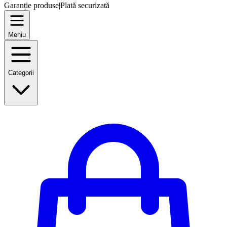
Garanție produse
|
Plată securizată
Meniu
Categorii