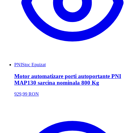
PNI
Stoc Epuizat
Motor automatizare porti autoportante PNI
MAP130 sarcina nominala 800 Kg
929,99 RON