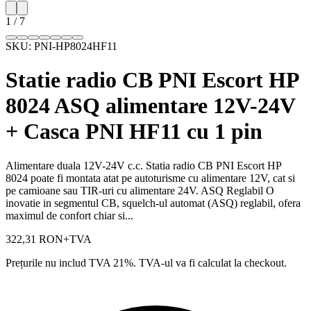
1
/
7
SKU:
PNI-HP8024HF11
Statie radio CB PNI Escort HP
8024 ASQ alimentare 12V-24V
+ Casca PNI HF11 cu 1 pin
Alimentare duala 12V-24V c.c. Statia radio CB PNI Escort HP
8024 poate fi montata atat pe autoturisme cu alimentare 12V, cat si
pe camioane sau TIR-uri cu alimentare 24V. ASQ Reglabil O
inovatie in segmentul CB, squelch-ul automat (ASQ) reglabil, ofera
maximul de confort chiar si...
322,31 RON
+TVA
Prețurile nu includ TVA 21%. TVA-ul va fi calculat la checkout.