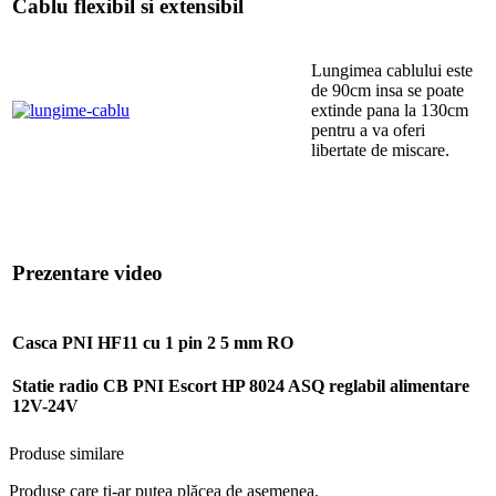
Cablu flexibil si extensibil
Lungimea cablului este
de 90cm insa se poate
extinde pana la 130cm
pentru a va oferi
libertate de miscare.
Prezentare video
Casca PNI HF11 cu 1 pin 2 5 mm RO
Statie radio CB PNI Escort HP 8024 ASQ reglabil alimentare
12V-24V
Produse similare
Produse care ți-ar putea plăcea de asemenea.