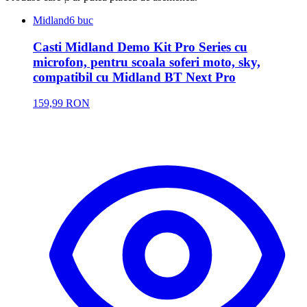
Midland
6 buc
Casti Midland Demo Kit Pro Series cu
microfon, pentru scoala soferi moto, sky,
compatibil cu Midland BT Next Pro
159,99 RON