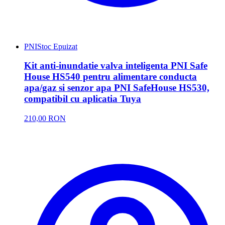
PNI
Stoc Epuizat
Kit anti-inundatie valva inteligenta PNI Safe
House HS540 pentru alimentare conducta
apa/gaz si senzor apa PNI SafeHouse HS530,
compatibil cu aplicatia Tuya
210,00 RON