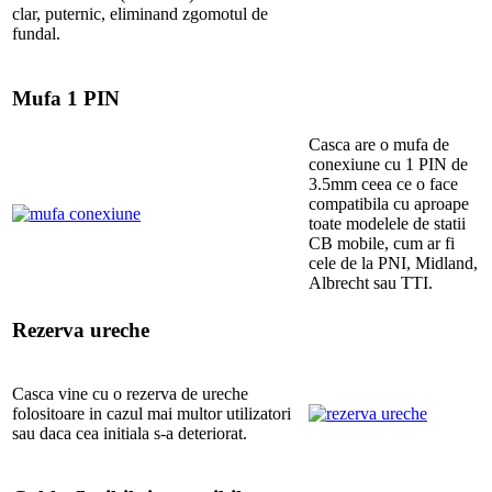
clar, puternic, eliminand zgomotul de
fundal.
Mufa 1 PIN
Casca are o mufa de
conexiune cu 1 PIN de
3.5mm ceea ce o face
compatibila cu aproape
toate modelele de statii
CB mobile, cum ar fi
cele de la PNI, Midland,
Albrecht sau TTI.
Rezerva ureche
Casca vine cu o rezerva de ureche
folositoare in cazul mai multor utilizatori
sau daca cea initiala s-a deteriorat.