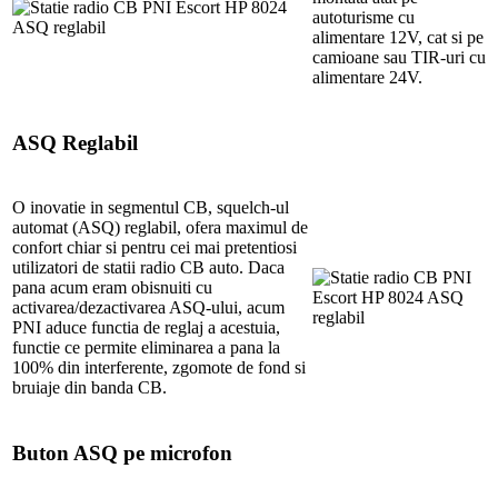
autoturisme cu
alimentare 12V, cat si pe
camioane sau TIR-uri cu
alimentare 24V.
ASQ Reglabil
O inovatie in segmentul CB, squelch-ul
automat (ASQ) reglabil, ofera maximul de
confort chiar si pentru cei mai pretentiosi
utilizatori de statii radio CB auto. Daca
pana acum eram obisnuiti cu
activarea/dezactivarea ASQ-ului, acum
PNI aduce functia de reglaj a acestuia,
functie ce permite eliminarea a pana la
100% din interferente, zgomote de fond si
bruiaje din banda CB.
Buton ASQ pe microfon