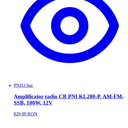
PNI
11 buc
Amplificator radio CB PNI KL200-P, AM-FM-
SSB, 100W, 12V
829,99 RON