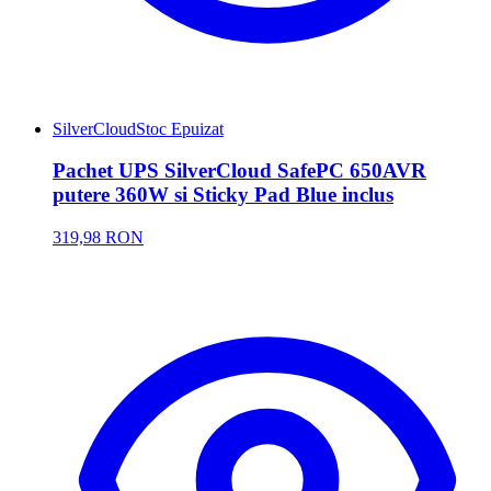
SilverCloud
Stoc Epuizat
Pachet UPS SilverCloud SafePC 650AVR
putere 360W si Sticky Pad Blue inclus
319,98 RON