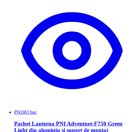
PNI
383 buc
Pachet Lanterna PNI Adventure F750 Green
Light din aluminiu si suport de montaj