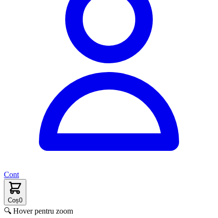
Cont
Coș
0
🔍 Hover pentru zoom