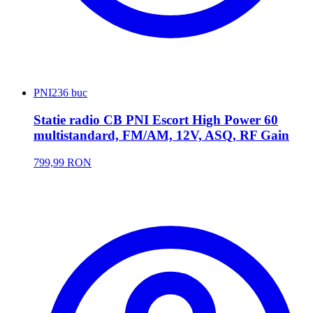
PNI
236 buc
Statie radio CB PNI Escort High Power 60
multistandard, FM/AM, 12V, ASQ, RF Gain
799,99 RON