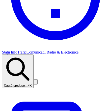
Stații InfoTrafic
Comunicații Radio & Electronice
Caută produse...
⌘K