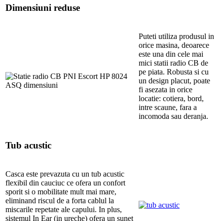
Dimensiuni reduse
Puteti utiliza produsul in
orice masina, deoarece
este una din cele mai
mici statii radio CB de
pe piata. Robusta si cu
un design placut, poate
fi asezata in orice
locatie: cotiera, bord,
intre scaune, fara a
incomoda sau deranja.
Tub acustic
Casca este prevazuta cu un tub acustic
flexibil din cauciuc ce ofera un confort
sporit si o mobilitate mult mai mare,
eliminand riscul de a forta cablul la
miscarile repetate ale capului. In plus,
sistemul In Ear (in ureche) ofera un sunet