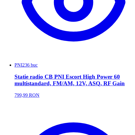
PNI
236 buc
Statie radio CB PNI Escort High Power 60
multistandard, FM/AM, 12V, ASQ, RF Gain
799,99 RON