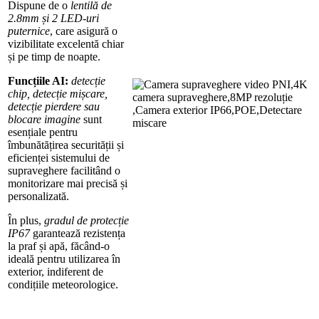
Dispune de o
lentilă de
2.8mm și 2 LED-uri
puternice
, care asigură o
vizibilitate excelentă chiar
și pe timp de noapte.
Funcțiile AI:
detecție
chip, detecție mișcare,
detecție pierdere sau
blocare imagine
sunt
esențiale pentru
îmbunătățirea securității și
eficienței sistemului de
supraveghere facilitând o
monitorizare mai precisă și
personalizată.
În plus,
gradul de protecție
IP67
garantează rezistența
la praf și apă, făcând-o
ideală pentru utilizarea în
exterior, indiferent de
condițiile meteorologice.