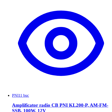
PNI
11 buc
Amplificator radio CB PNI KL200-P, AM-FM-
SSB, 100W, 12V