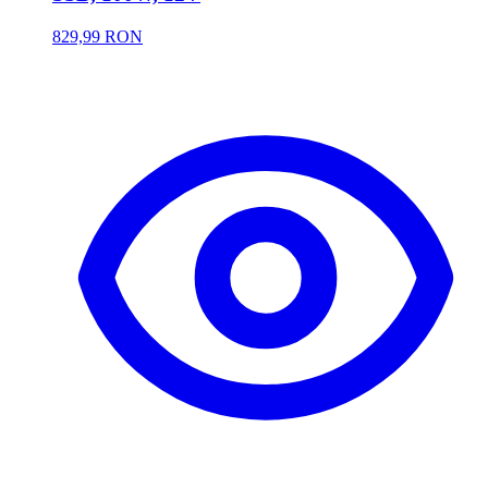
829,99 RON