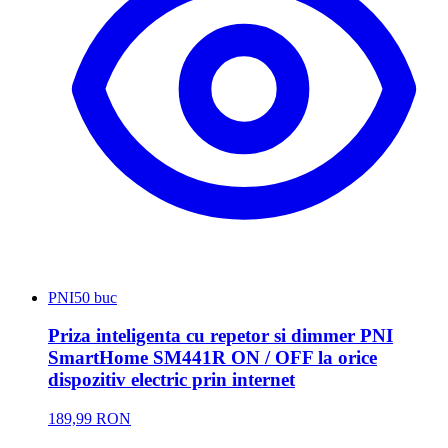
PNI
50 buc
Priza inteligenta cu repetor si dimmer PNI
SmartHome SM441R ON / OFF la orice
dispozitiv electric prin internet
189,99 RON