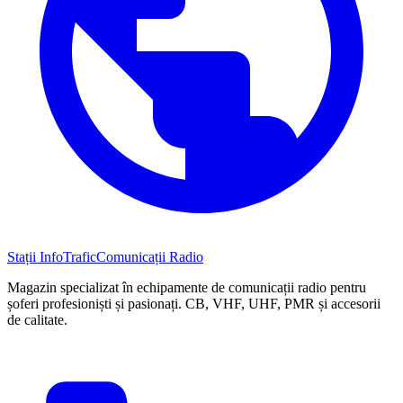
Stații InfoTrafic
Comunicații Radio
Magazin specializat în echipamente de comunicații radio pentru
șoferi profesioniști și pasionați. CB, VHF, UHF, PMR și accesorii
de calitate.