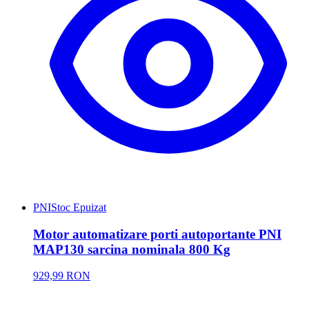
PNI
Stoc Epuizat
Motor automatizare porti autoportante PNI
MAP130 sarcina nominala 800 Kg
929,99 RON