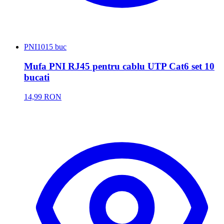
PNI
1015 buc
Mufa PNI RJ45 pentru cablu UTP Cat6 set 10
bucati
14,99 RON