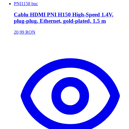
PNI
1158 buc
Cablu HDMI PNI H150 High-Speed 1.4V,
plug-plug, Ethernet, gold-plated, 1.5 m
20,99 RON