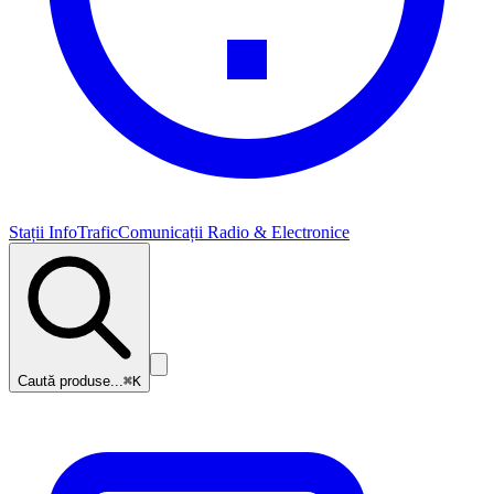
Stații InfoTrafic
Comunicații Radio & Electronice
Caută produse...
⌘K