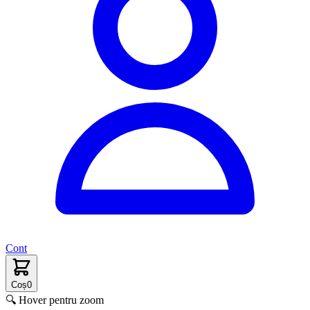
Cont
Coș
0
🔍 Hover pentru zoom