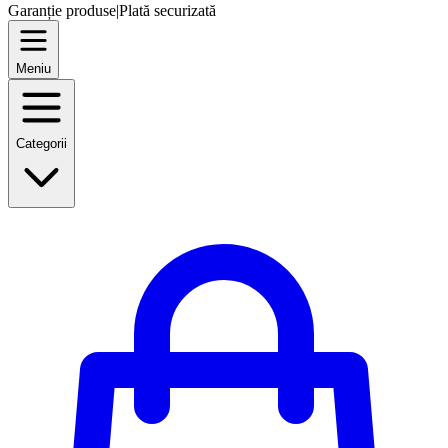
Garanție produse
|
Plată securizată
Meniu
Categorii