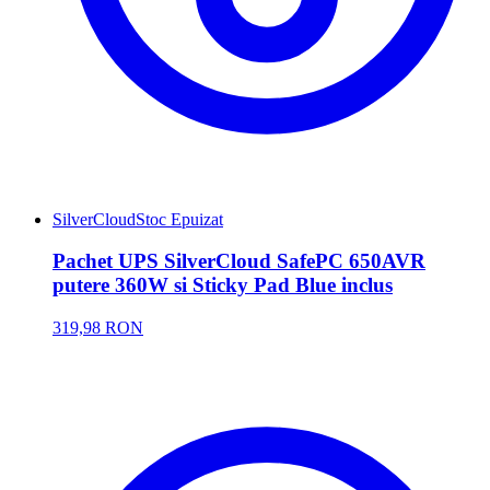
SilverCloud
Stoc Epuizat
Pachet UPS SilverCloud SafePC 650AVR
putere 360W si Sticky Pad Blue inclus
319,98 RON