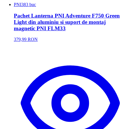
PNI
383 buc
Pachet Lanterna PNI Adventure F750 Green
Light din aluminiu si suport de montaj
magnetic PNI FLM33
379,99 RON