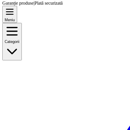
Garanție produse
|
Plată securizată
Meniu
Categorii