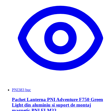
PNI
383 buc
Pachet Lanterna PNI Adventure F750 Green
Light din aluminiu si suport de montaj
magnetic PNI FLM33