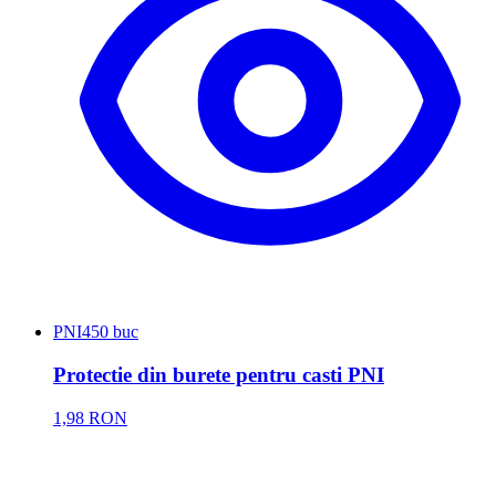
PNI
450 buc
Protectie din burete pentru casti PNI
1,98 RON