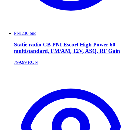
PNI
236 buc
Statie radio CB PNI Escort High Power 60
multistandard, FM/AM, 12V, ASQ, RF Gain
799,99 RON