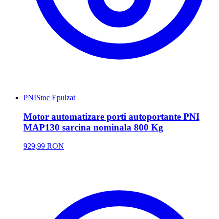
PNI
Stoc Epuizat
Motor automatizare porti autoportante PNI
MAP130 sarcina nominala 800 Kg
929,99 RON