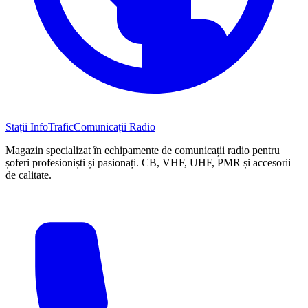
Stații InfoTrafic
Comunicații Radio
Magazin specializat în echipamente de comunicații radio pentru
șoferi profesioniști și pasionați. CB, VHF, UHF, PMR și accesorii
de calitate.