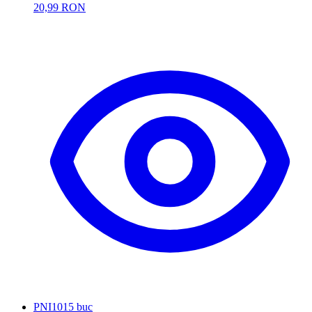
20,99 RON
PNI
1015 buc