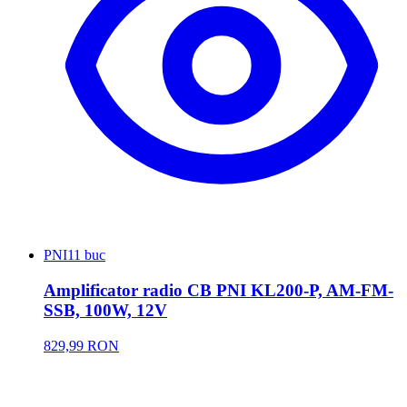
PNI
11 buc
Amplificator radio CB PNI KL200-P, AM-FM-
SSB, 100W, 12V
829,99 RON