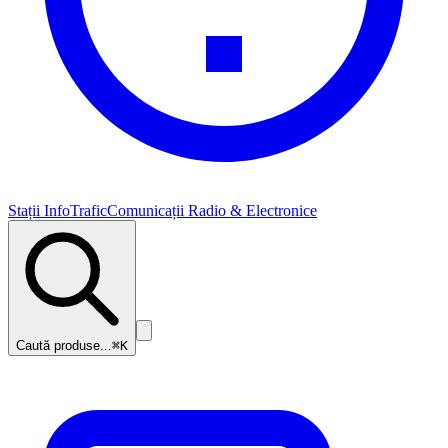
Stații InfoTrafic
Comunicații Radio & Electronice
Caută produse...
⌘K