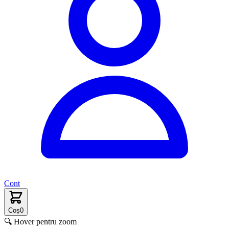
Cont
Coș
0
🔍 Hover pentru zoom