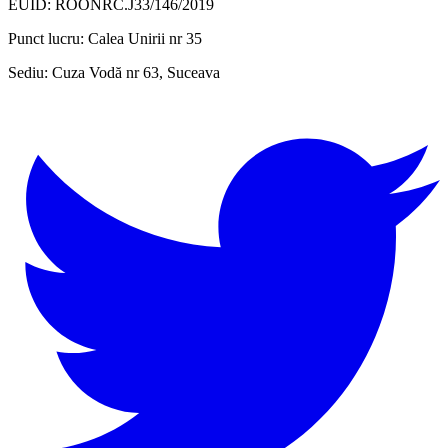
EUID: ROONRC.J33/146/2019
Punct lucru:
Calea Unirii nr 35
Sediu:
Cuza Vodă nr 63, Suceava