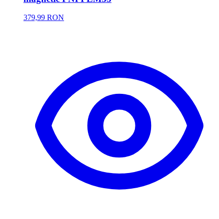
379,99 RON