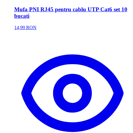
Mufa PNI RJ45 pentru cablu UTP Cat6 set 10
bucati
14,99 RON