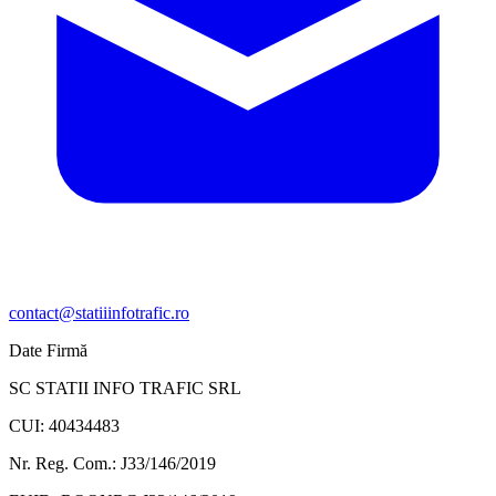
contact@statiiinfotrafic.ro
Date Firmă
SC STATII INFO TRAFIC SRL
CUI: 40434483
Nr. Reg. Com.: J33/146/2019