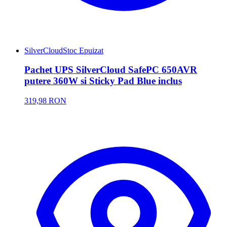
SilverCloud
Stoc Epuizat
Pachet UPS SilverCloud SafePC 650AVR
putere 360W si Sticky Pad Blue inclus
319,98 RON