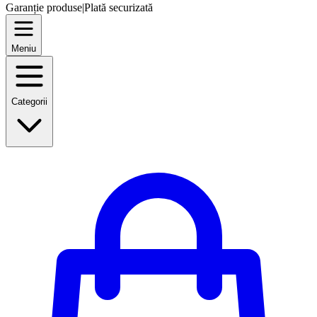
Garanție produse
|
Plată securizată
Meniu
Categorii