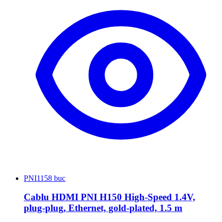
PNI
1158 buc
Cablu HDMI PNI H150 High-Speed 1.4V,
plug-plug, Ethernet, gold-plated, 1.5 m