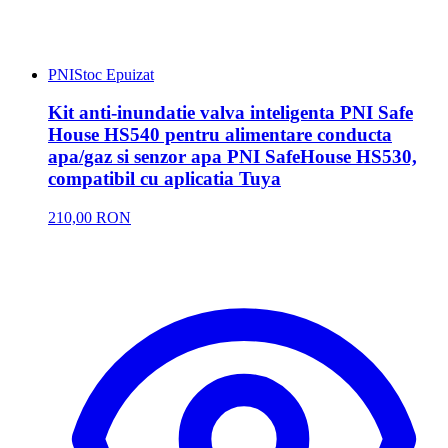
PNI
Stoc Epuizat
Kit anti-inundatie valva inteligenta PNI Safe
House HS540 pentru alimentare conducta
apa/gaz si senzor apa PNI SafeHouse HS530,
compatibil cu aplicatia Tuya
210,00 RON