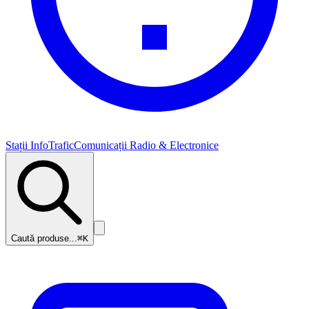
Stații InfoTrafic
Comunicații Radio & Electronice
Caută produse...
⌘K