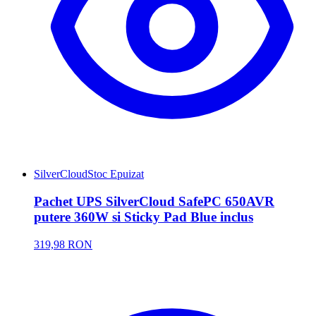
SilverCloud
Stoc Epuizat
Pachet UPS SilverCloud SafePC 650AVR
putere 360W si Sticky Pad Blue inclus
319,98 RON