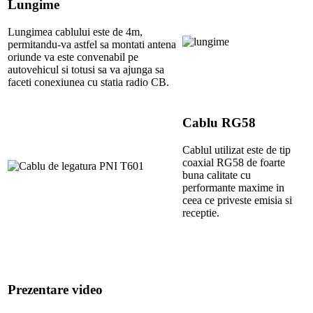
Lungime
Lungimea cablului este de 4m,
permitandu-va astfel sa montati antena
oriunde va este convenabil pe
autovehicul si totusi sa va ajunga sa
faceti conexiunea cu statia radio CB.
Cablu RG58
Cablul utilizat este de tip
coaxial RG58 de foarte
buna calitate cu
performante maxime in
ceea ce priveste emisia si
receptie.
Prezentare video