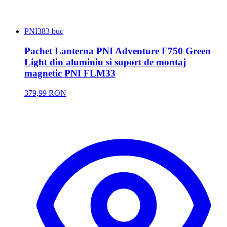
PNI
383 buc
Pachet Lanterna PNI Adventure F750 Green
Light din aluminiu si suport de montaj
magnetic PNI FLM33
379,99 RON