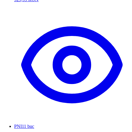
PNI
11 buc