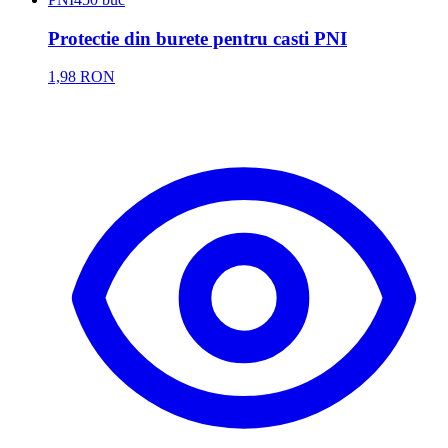
Protectie din burete pentru casti PNI
1,98 RON