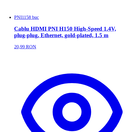
PNI
1158 buc
Cablu HDMI PNI H150 High-Speed 1.4V,
plug-plug, Ethernet, gold-plated, 1.5 m
20,99 RON