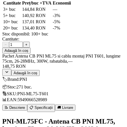
Cantitate
Preț/buc
+TVA
Economii
3
+ buc
144,84 RON
—
5
+ buc
140,92 RON
-
3
%
10
+ buc
137,01 RON
-
5
%
20
+ buc
134,40 RON
-
7
%
Stoc disponibil:
100+
buc
Cantitate:
−
+
Adaugă în coș
Pachet Antena CB PNI ML75 si cablu montaj PNI T601, lungime
75cm, 26-28MHz, 300W, rabatabila,
—
148,75 RON
Adaugă în coș
🏷️
Brand
:
PNI
📦
Stoc
:
271 buc.
🔢
SKU
:
PNI-ML75-T601
📊
EAN
:
5949066528989
📝 Descriere
📋 Specificații
🚚 Livrare
PNI-ML75FC - Antena CB PNI ML75,