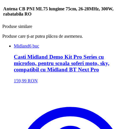
Antena CB PNI ML75 lungime 75cm, 26-28MHz, 300W,
rabatabila RO
Produse similare
Produse care ți-ar putea plăcea de asemenea.
Midland
6 buc
Casti Midland Demo Kit Pro Series cu
microfon, pentru scoala soferi moto, sky,
compatibil cu Midland BT Next Pro
159,99 RON