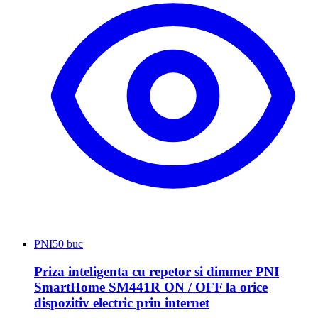
PNI
50 buc
Priza inteligenta cu repetor si dimmer PNI
SmartHome SM441R ON / OFF la orice
dispozitiv electric prin internet