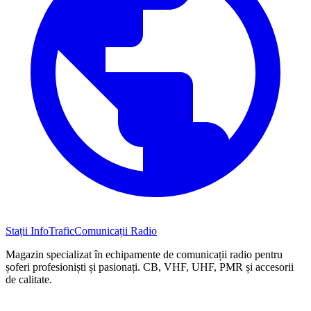
Stații InfoTrafic
Comunicații Radio
Magazin specializat în echipamente de comunicații radio pentru
șoferi profesioniști și pasionați. CB, VHF, UHF, PMR și accesorii
de calitate.