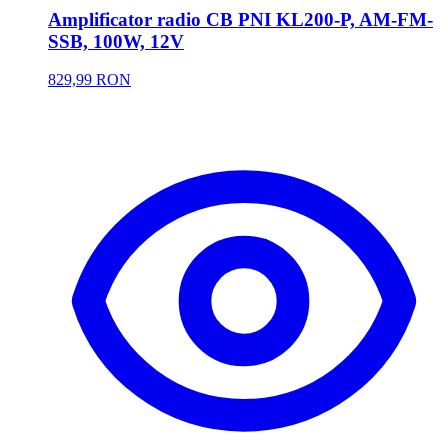
Amplificator radio CB PNI KL200-P, AM-FM-
SSB, 100W, 12V
829,99 RON