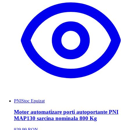
PNI
Stoc Epuizat
Motor automatizare porti autoportante PNI
MAP130 sarcina nominala 800 Kg
929,99 RON