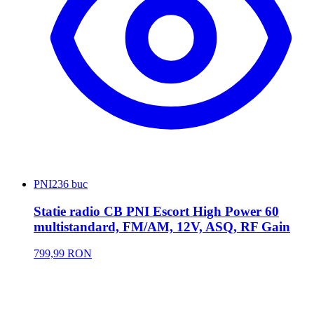
PNI
236 buc
Statie radio CB PNI Escort High Power 60
multistandard, FM/AM, 12V, ASQ, RF Gain
799,99 RON