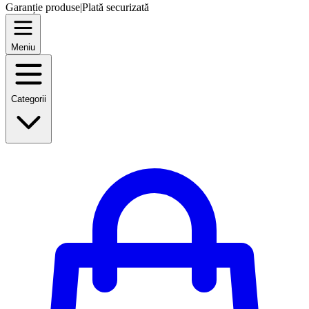
Garanție produse
|
Plată securizată
Meniu
Categorii