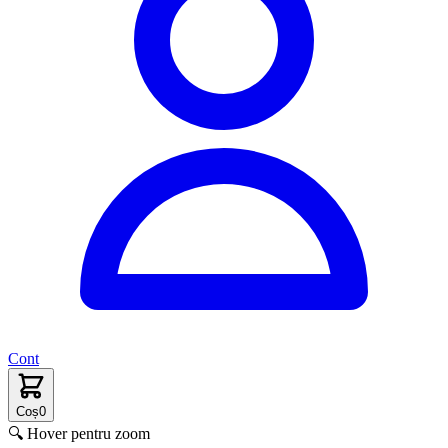
Cont
Coș
0
🔍 Hover pentru zoom