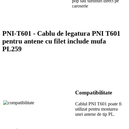
pop sau suruburi direct pe
caroserie
PNI-T601 - Cablu de legatura PNI T601
pentru antene cu filet include mufa
PL259
Compatibilitate
Cablul PNI T601 poate fi
utilizat pentru montarea
unei antene de tip PL.