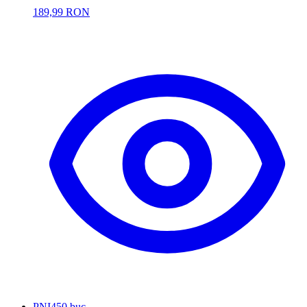
189,99 RON
PNI
450 buc