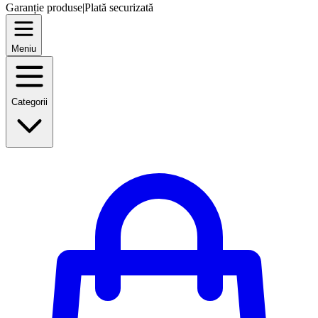
Garanție produse
|
Plată securizată
Meniu
Categorii