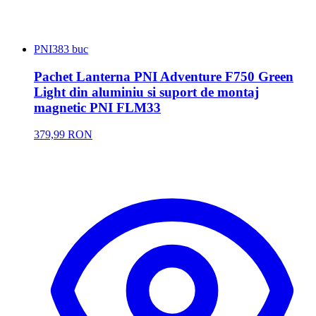
PNI
383 buc
Pachet Lanterna PNI Adventure F750 Green
Light din aluminiu si suport de montaj
magnetic PNI FLM33
379,99 RON