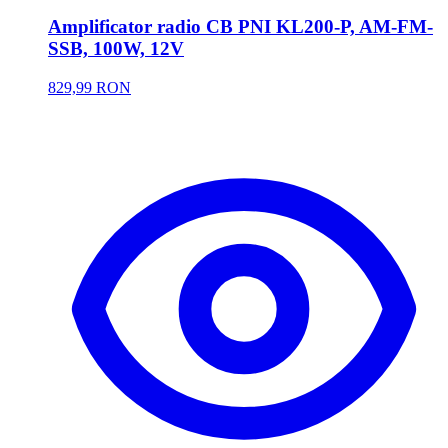
Amplificator radio CB PNI KL200-P, AM-FM-
SSB, 100W, 12V
829,99 RON