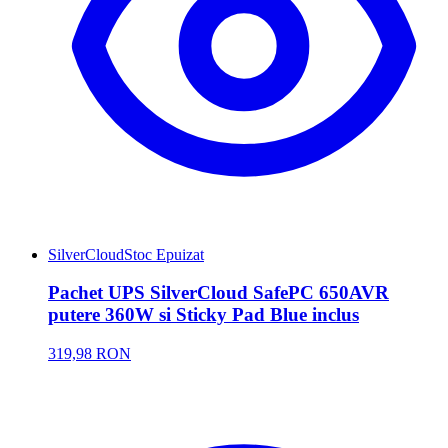
SilverCloud
Stoc Epuizat
Pachet UPS SilverCloud SafePC 650AVR
putere 360W si Sticky Pad Blue inclus
319,98 RON