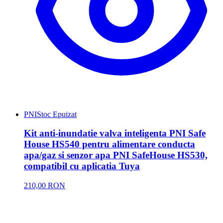
PNI
Stoc Epuizat
Kit anti-inundatie valva inteligenta PNI Safe
House HS540 pentru alimentare conducta
apa/gaz si senzor apa PNI SafeHouse HS530,
compatibil cu aplicatia Tuya
210,00 RON