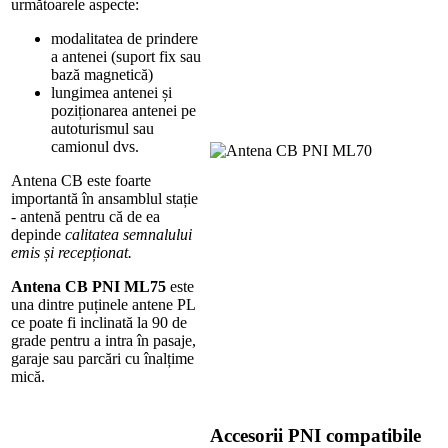
următoarele aspecte:
modalitatea de prindere
a antenei (suport fix sau
bază magnetică)
lungimea antenei și
poziționarea antenei pe
autoturismul sau
camionul dvs.
Antena CB este foarte
importantă în ansamblul stație
- antenă pentru că de ea
depinde
calitatea semnalului
emis și recepționat.
Antena CB PNI ML75
este
una dintre puținele antene PL
ce poate fi inclinată la 90 de
grade pentru a intra în pasaje,
garaje sau parcări cu înalțime
mică.
Accesorii PNI compatibile