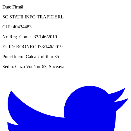
Date Firmă
SC STATII INFO TRAFIC SRL
CUI: 40434483
Nr. Reg. Com.: J33/146/2019
EUID: ROONRC.J33/146/2019
Punct lucru:
Calea Unirii nr 35
Sediu:
Cuza Vodă nr 63, Suceava