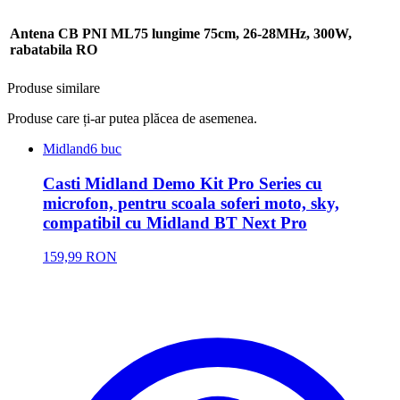
Antena CB PNI ML75 lungime 75cm, 26-28MHz, 300W,
rabatabila RO
Produse similare
Produse care ți-ar putea plăcea de asemenea.
Midland
6 buc
Casti Midland Demo Kit Pro Series cu
microfon, pentru scoala soferi moto, sky,
compatibil cu Midland BT Next Pro
159,99 RON