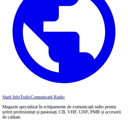
Stații InfoTrafic
Comunicații Radio
Magazin specializat în echipamente de comunicații radio pentru
șoferi profesioniști și pasionați. CB, VHF, UHF, PMR și accesorii
de calitate.