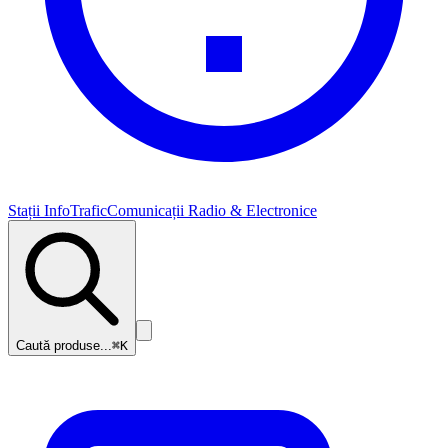
Stații InfoTrafic
Comunicații Radio & Electronice
Caută produse...
⌘K