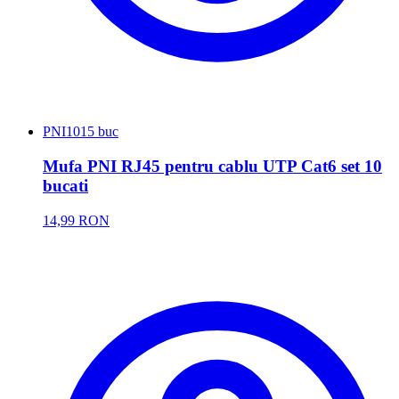
PNI
1015 buc
Mufa PNI RJ45 pentru cablu UTP Cat6 set 10
bucati
14,99 RON