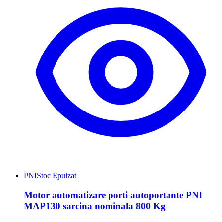
PNI
Stoc Epuizat
Motor automatizare porti autoportante PNI
MAP130 sarcina nominala 800 Kg