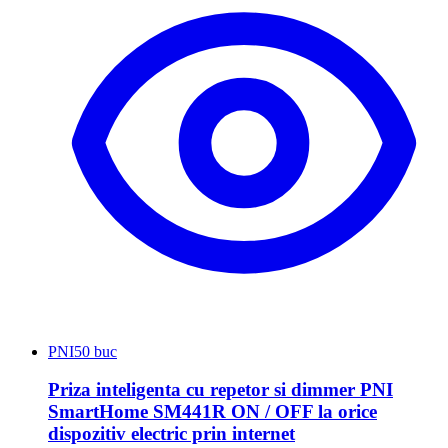
PNI
50 buc
Priza inteligenta cu repetor si dimmer PNI
SmartHome SM441R ON / OFF la orice
dispozitiv electric prin internet