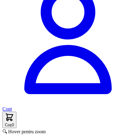
Cont
Coș
0
🔍 Hover pentru zoom