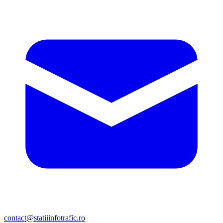
contact@statiiinfotrafic.ro