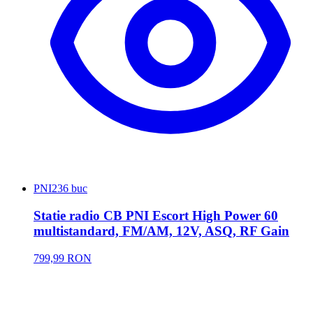
PNI
236 buc
Statie radio CB PNI Escort High Power 60
multistandard, FM/AM, 12V, ASQ, RF Gain
799,99 RON