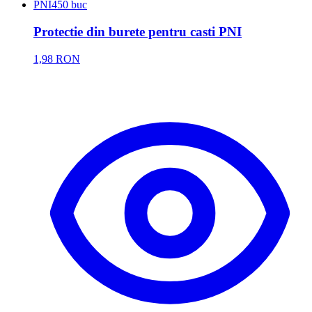
PNI
450 buc
Protectie din burete pentru casti PNI
1,98 RON