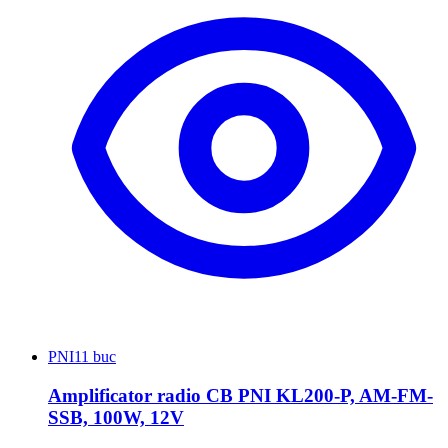
PNI
11 buc
Amplificator radio CB PNI KL200-P, AM-FM-
SSB, 100W, 12V