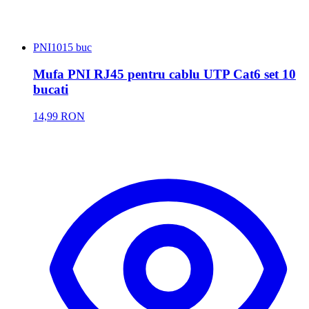
PNI
1015 buc
Mufa PNI RJ45 pentru cablu UTP Cat6 set 10
bucati
14,99 RON