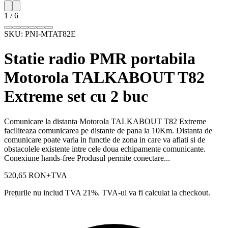
1
/
6
SKU:
PNI-MTAT82E
Statie radio PMR portabila
Motorola TALKABOUT T82
Extreme set cu 2 buc
Comunicare la distanta Motorola TALKABOUT T82 Extreme
faciliteaza comunicarea pe distante de pana la 10Km. Distanta de
comunicare poate varia in functie de zona in care va aflati si de
obstacolele existente intre cele doua echipamente comunicante.
Conexiune hands-free Produsul permite conectare...
520,65 RON
+TVA
Prețurile nu includ TVA 21%. TVA-ul va fi calculat la checkout.