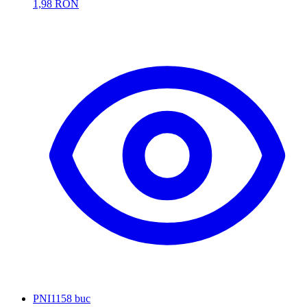
1,98 RON
PNI
1158 buc