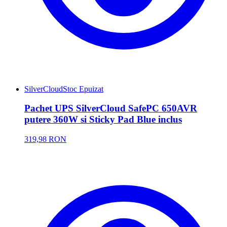
SilverCloud
Stoc Epuizat
Pachet UPS SilverCloud SafePC 650AVR
putere 360W si Sticky Pad Blue inclus
319,98 RON