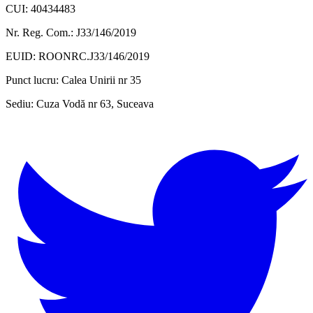
CUI: 40434483
Nr. Reg. Com.: J33/146/2019
EUID: ROONRC.J33/146/2019
Punct lucru:
Calea Unirii nr 35
Sediu:
Cuza Vodă nr 63, Suceava