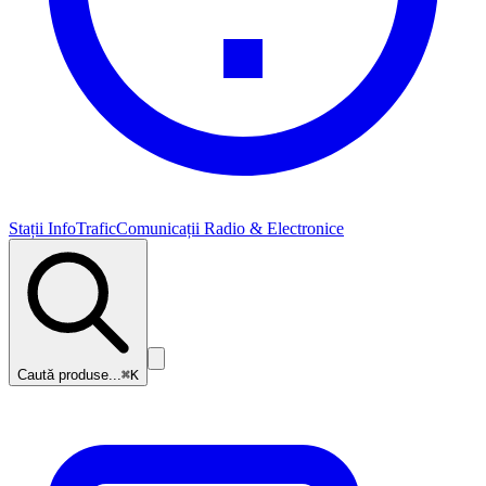
Stații InfoTrafic
Comunicații Radio & Electronice
Caută produse...
⌘K