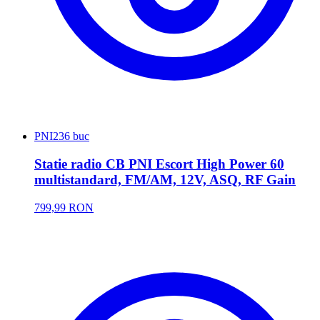
PNI
236 buc
Statie radio CB PNI Escort High Power 60
multistandard, FM/AM, 12V, ASQ, RF Gain
799,99 RON