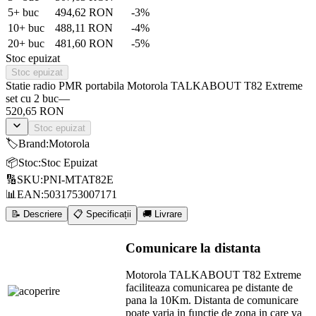
5
+ buc
494,62 RON
-
3
%
10
+ buc
488,11 RON
-
4
%
20
+ buc
481,60 RON
-
5
%
Stoc epuizat
Stoc epuizat
Statie radio PMR portabila Motorola TALKABOUT T82 Extreme
set cu 2 buc
—
520,65 RON
Stoc epuizat
🏷️
Brand
:
Motorola
📦
Stoc
:
Stoc Epuizat
🔢
SKU
:
PNI-MTAT82E
📊
EAN
:
5031753007171
📝 Descriere
📋 Specificații
🚚 Livrare
Comunicare la distanta
Motorola TALKABOUT T82 Extreme
faciliteaza comunicarea pe distante de
pana la 10Km. Distanta de comunicare
poate varia in functie de zona in care va