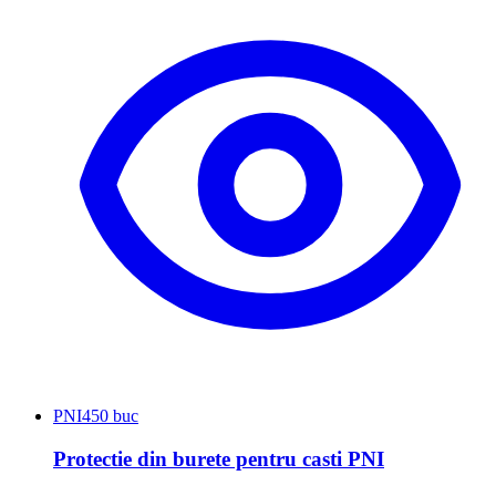
PNI
450 buc
Protectie din burete pentru casti PNI