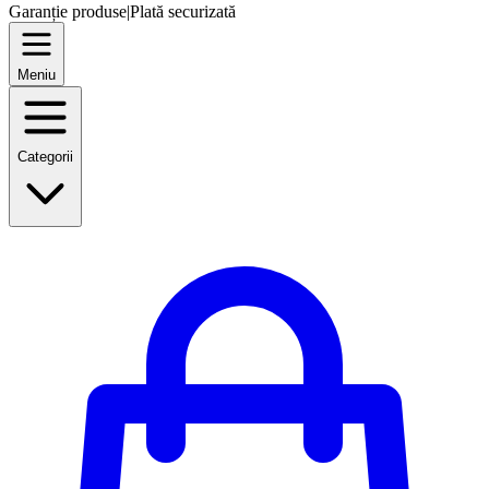
Garanție produse
|
Plată securizată
Meniu
Categorii