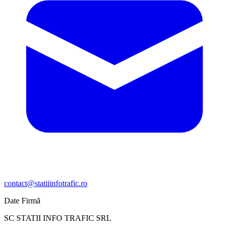
contact@statiiinfotrafic.ro
Date Firmă
SC STATII INFO TRAFIC SRL