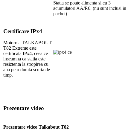
Statia se poate alimenta si cu 3
acumulatori AA/R6. (nu sunt inclusi in
pachet)
Certificare IPx4
Motorola TALKABOUT
T82 Extreme este
certificata IPx4, ceea ce
inseamna ca statia este
resiztenta la stropirea cu
apa pe o durata scurta de
timp.
Prezentare video
Prezentare video Talkabout T82