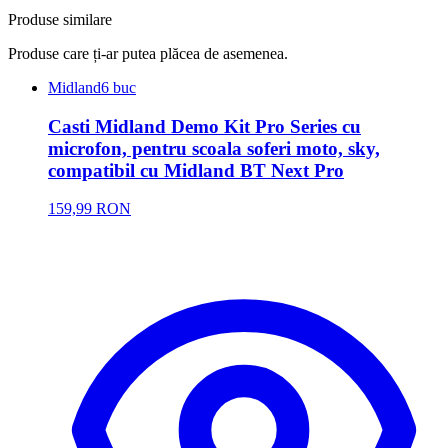
Produse similare
Produse care ți-ar putea plăcea de asemenea.
Midland
6 buc
Casti Midland Demo Kit Pro Series cu
microfon, pentru scoala soferi moto, sky,
compatibil cu Midland BT Next Pro
159,99 RON