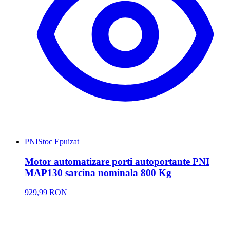
PNI
Stoc Epuizat
Motor automatizare porti autoportante PNI
MAP130 sarcina nominala 800 Kg
929,99 RON