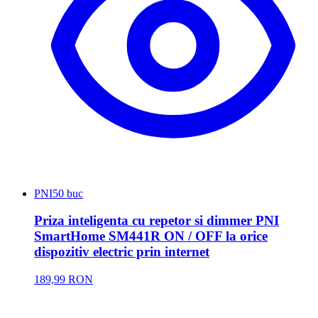
PNI
50 buc
Priza inteligenta cu repetor si dimmer PNI
SmartHome SM441R ON / OFF la orice
dispozitiv electric prin internet
189,99 RON