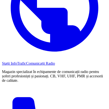
Stații InfoTrafic
Comunicații Radio
Magazin specializat în echipamente de comunicații radio pentru
șoferi profesioniști și pasionați. CB, VHF, UHF, PMR și accesorii
de calitate.