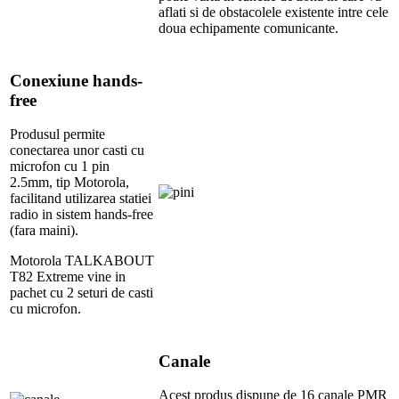
aflati si de obstacolele existente intre cele
doua echipamente comunicante.
Conexiune hands-
free
Produsul permite
conectarea unor casti cu
microfon cu 1 pin
2.5mm, tip Motorola,
facilitand utilizarea statiei
radio in sistem hands-free
(fara maini).
Motorola TALKABOUT
T82 Extreme vine in
pachet cu 2 seturi de casti
cu microfon.
Canale
Acest produs dispune de 16 canale PMR