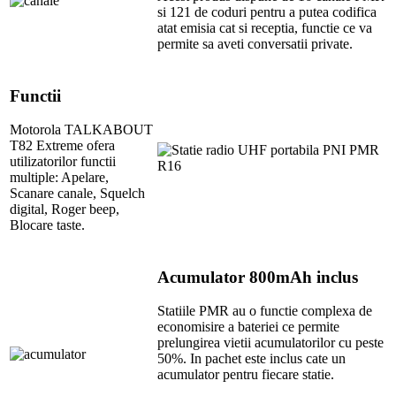
si 121 de coduri pentru a putea codifica
atat emisia cat si receptia, functie ce va
permite sa aveti conversatii private.
Functii
Motorola TALKABOUT
T82 Extreme ofera
utilizatorilor functii
multiple: Apelare,
Scanare canale, Squelch
digital, Roger beep,
Blocare taste.
Acumulator 800mAh inclus
Statiile PMR au o functie complexa de
economisire a bateriei ce permite
prelungirea vietii acumulatorilor cu peste
50%. In pachet este inclus cate un
acumulator pentru fiecare statie.