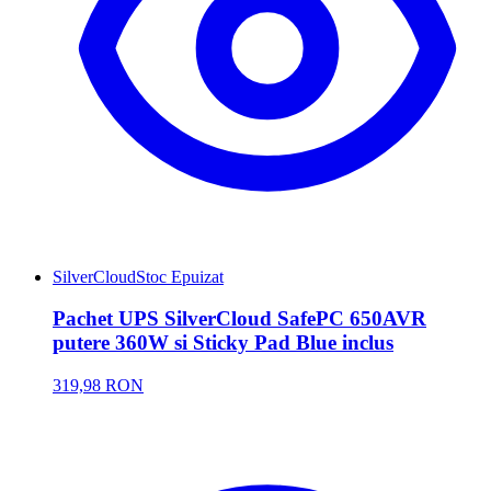
SilverCloud
Stoc Epuizat
Pachet UPS SilverCloud SafePC 650AVR
putere 360W si Sticky Pad Blue inclus
319,98 RON