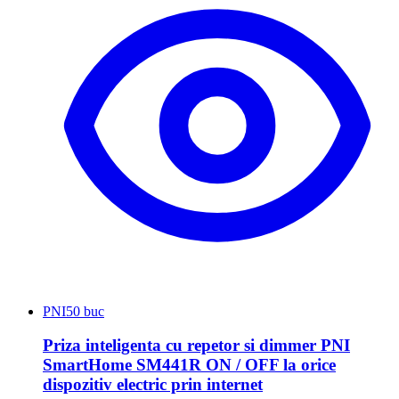
PNI
50 buc
Priza inteligenta cu repetor si dimmer PNI
SmartHome SM441R ON / OFF la orice
dispozitiv electric prin internet