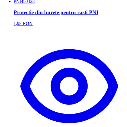
PNI
450 buc
Protectie din burete pentru casti PNI
1,98 RON