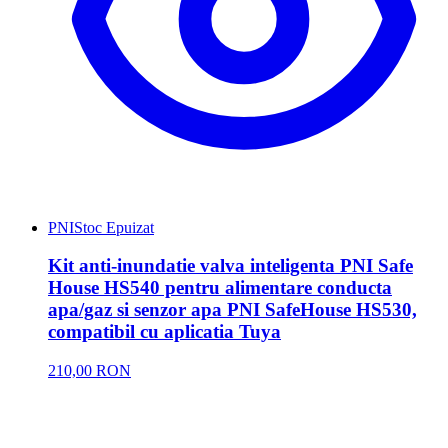
PNI
Stoc Epuizat
Kit anti-inundatie valva inteligenta PNI Safe
House HS540 pentru alimentare conducta
apa/gaz si senzor apa PNI SafeHouse HS530,
compatibil cu aplicatia Tuya
210,00 RON