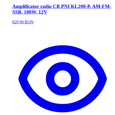
Amplificator radio CB PNI KL200-P, AM-FM-
SSB, 100W, 12V
829,99 RON