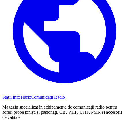
Stații InfoTrafic
Comunicații Radio
Magazin specializat în echipamente de comunicații radio pentru
șoferi profesioniști și pasionați. CB, VHF, UHF, PMR și accesorii
de calitate.