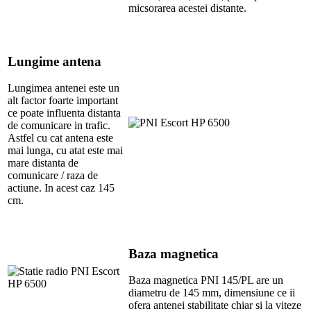
micsorarea acestei distante.
Lungime antena
Lungimea antenei este un
alt factor foarte important
ce poate influenta distanta
de comunicare in trafic.
Astfel cu cat antena este
mai lunga, cu atat este mai
mare distanta de
comunicare / raza de
actiune. In acest caz 145
cm.
Baza magnetica
Baza magnetica PNI 145/PL are un
diametru de 145 mm, dimensiune ce ii
ofera antenei stabilitate chiar si la viteze