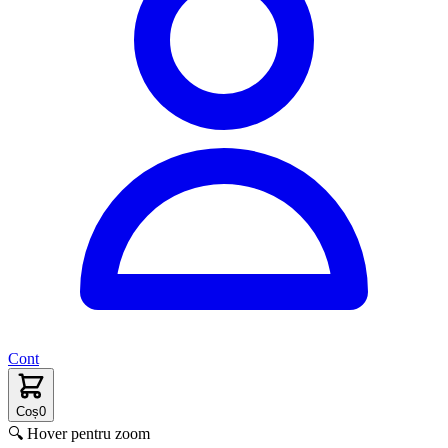
Cont
Coș
0
🔍 Hover pentru zoom