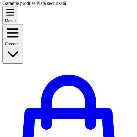
Garanție produse
|
Plată securizată
Meniu
Categorii