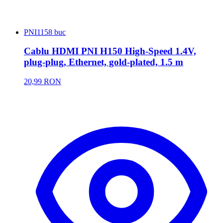
PNI
1158 buc
Cablu HDMI PNI H150 High-Speed 1.4V,
plug-plug, Ethernet, gold-plated, 1.5 m
20,99 RON