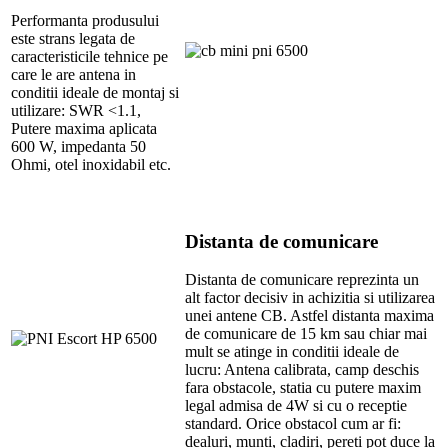
Performanta produsului
este strans legata de
caracteristicile tehnice pe
care le are antena in
conditii ideale de montaj si
utilizare: SWR <1.1,
Putere maxima aplicata
600 W, impedanta 50
Ohmi, otel inoxidabil etc.
Distanta de comunicare
Distanta de comunicare reprezinta un
alt factor decisiv in achizitia si utilizarea
unei antene CB. Astfel distanta maxima
de comunicare de 15 km sau chiar mai
mult se atinge in conditii ideale de
lucru: Antena calibrata, camp deschis
fara obstacole, statia cu putere maxim
legal admisa de 4W si cu o receptie
standard. Orice obstacol cum ar fi:
dealuri, munti, cladiri, pereti pot duce la