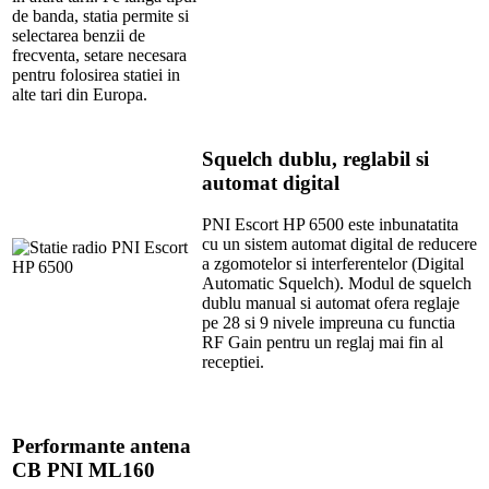
de banda, statia permite si
selectarea benzii de
frecventa, setare necesara
pentru folosirea statiei in
alte tari din Europa.
Squelch dublu, reglabil si
automat digital
PNI Escort HP 6500 este inbunatatita
cu un sistem automat digital de reducere
a zgomotelor si interferentelor (Digital
Automatic Squelch). Modul de squelch
dublu manual si automat ofera reglaje
pe 28 si 9 nivele impreuna cu functia
RF Gain pentru un reglaj mai fin al
receptiei.
Performante antena
CB PNI ML160