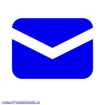
contact@statiiinfotrafic.ro