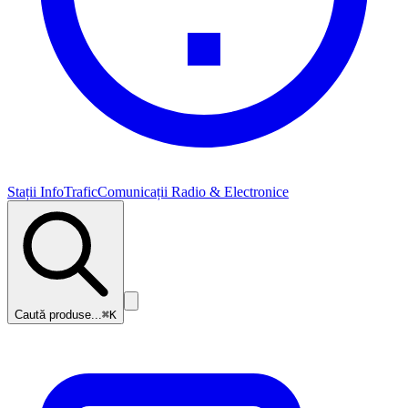
Stații InfoTrafic
Comunicații Radio & Electronice
Caută produse...
⌘K