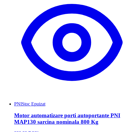
PNI
Stoc Epuizat
Motor automatizare porti autoportante PNI
MAP130 sarcina nominala 800 Kg