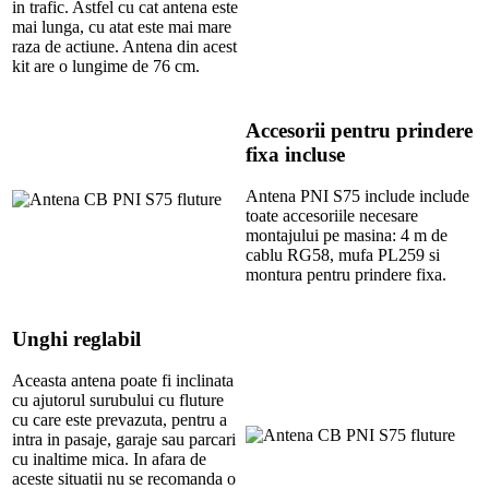
in trafic. Astfel cu cat antena este
mai lunga, cu atat este mai mare
raza de actiune. Antena din acest
kit are o lungime de 76 cm.
Accesorii pentru prindere
fixa incluse
Antena PNI S75 include include
toate accesoriile necesare
montajului pe masina: 4 m de
cablu RG58, mufa PL259 si
montura pentru prindere fixa.
Unghi reglabil
Aceasta antena poate fi inclinata
cu ajutorul surubului cu fluture
cu care este prevazuta, pentru a
intra in pasaje, garaje sau parcari
cu inaltime mica. In afara de
aceste situatii nu se recomanda o