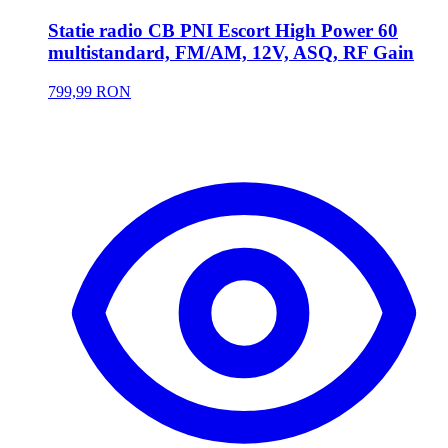
Statie radio CB PNI Escort High Power 60
multistandard, FM/AM, 12V, ASQ, RF Gain
799,99 RON