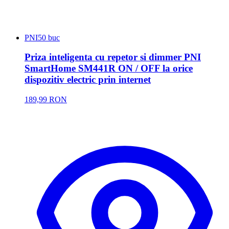
PNI
50 buc
Priza inteligenta cu repetor si dimmer PNI
SmartHome SM441R ON / OFF la orice
dispozitiv electric prin internet
189,99 RON