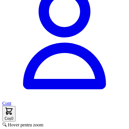
Cont
Coș
0
🔍 Hover pentru zoom