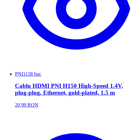
PNI
1158 buc
Cablu HDMI PNI H150 High-Speed 1.4V,
plug-plug, Ethernet, gold-plated, 1.5 m
20,99 RON