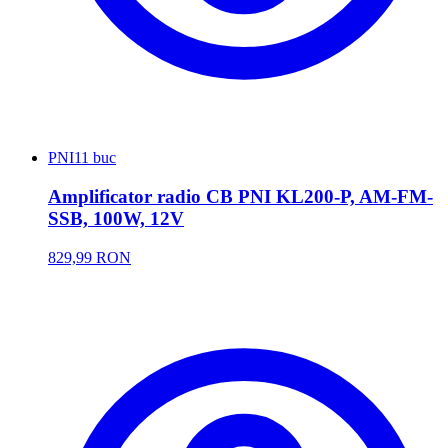
PNI
11 buc
Amplificator radio CB PNI KL200-P, AM-FM-
SSB, 100W, 12V
829,99 RON