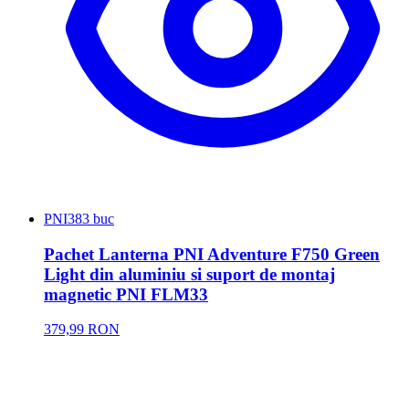
PNI
383 buc
Pachet Lanterna PNI Adventure F750 Green
Light din aluminiu si suport de montaj
magnetic PNI FLM33
379,99 RON