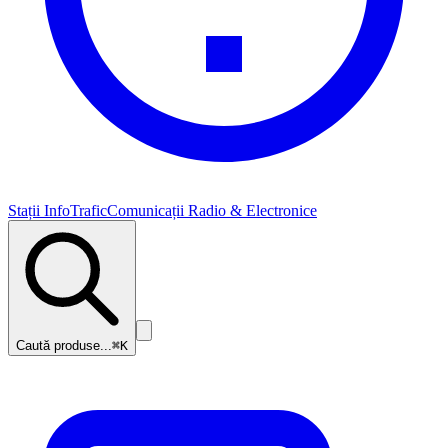
Stații InfoTrafic
Comunicații Radio & Electronice
Caută produse...
⌘K