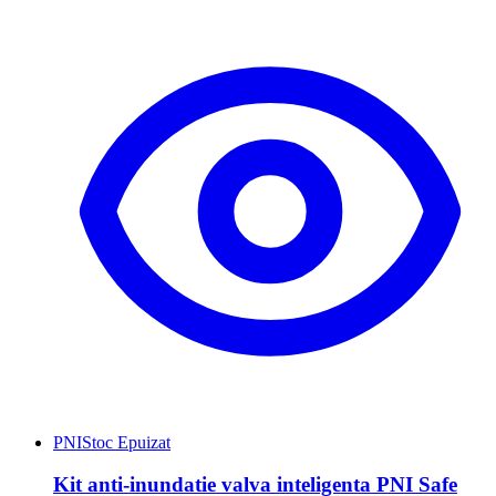
PNI
Stoc Epuizat
Kit anti-inundatie valva inteligenta PNI Safe