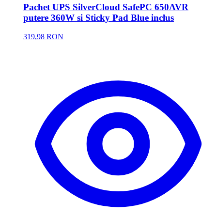
Pachet UPS SilverCloud SafePC 650AVR
putere 360W si Sticky Pad Blue inclus
319,98 RON