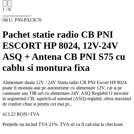
1
/
6
SKU:
PNI-PACK76
Pachet statie radio CB PNI
ESCORT HP 8024, 12V-24V
ASQ + Antena CB PNI S75 cu
cablu si montura fixa
Alimentare duala 12V / 24V Statia radio CB PNI Escort HP 8024
poate fi montata atat pe autoturisme cu alimentare 12V, cat si pe
camioane sau TIR-uri cu alimentare 24V. ASQ Reglabil O inovatie
in segmentul CB, squelch-ul automat (ASQ) reglabil, ofera maximul
de confort chiar si pentru cei mai pr...
413,22 RON
+TVA
Prețurile nu includ TVA 21%. TVA-ul va fi calculat la checkout.