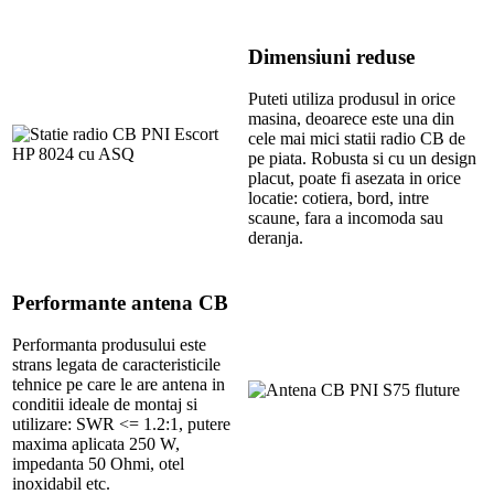
Dimensiuni reduse
Puteti utiliza produsul in orice
masina, deoarece este una din
cele mai mici statii radio CB de
pe piata. Robusta si cu un design
placut, poate fi asezata in orice
locatie: cotiera, bord, intre
scaune, fara a incomoda sau
deranja.
Performante antena CB
Performanta produsului este
strans legata de caracteristicile
tehnice pe care le are antena in
conditii ideale de montaj si
utilizare: SWR <= 1.2:1, putere
maxima aplicata 250 W,
impedanta 50 Ohmi, otel
inoxidabil etc.