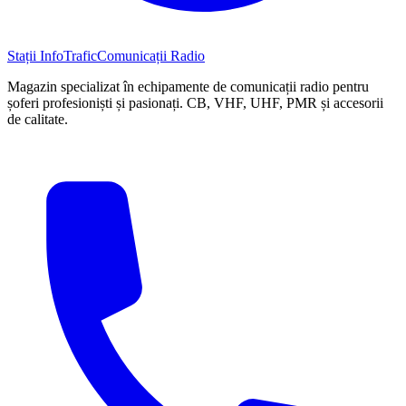
Stații InfoTrafic
Comunicații Radio
Magazin specializat în echipamente de comunicații radio pentru
șoferi profesioniști și pasionați. CB, VHF, UHF, PMR și accesorii
de calitate.