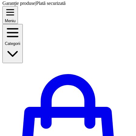
Garanție produse
|
Plată securizată
Meniu
Categorii