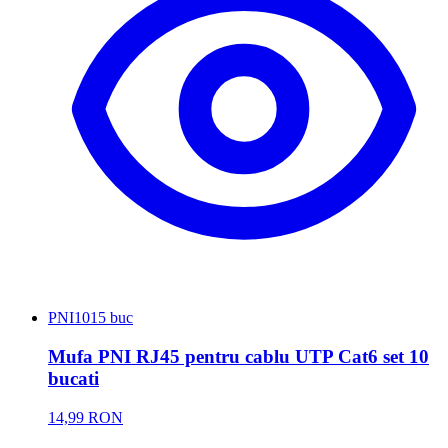
PNI
1015 buc
Mufa PNI RJ45 pentru cablu UTP Cat6 set 10
bucati
14,99 RON