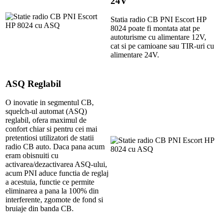
24V
Statia radio CB PNI Escort HP
8024 poate fi montata atat pe
autoturisme cu alimentare 12V,
cat si pe camioane sau TIR-uri cu
alimentare 24V.
ASQ Reglabil
O inovatie in segmentul CB,
squelch-ul automat (ASQ)
reglabil, ofera maximul de
confort chiar si pentru cei mai
pretentiosi utilizatori de statii
radio CB auto. Daca pana acum
eram obisnuiti cu
activarea/dezactivarea ASQ-ului,
acum PNI aduce functia de reglaj
a acestuia, functie ce permite
eliminarea a pana la 100% din
interferente, zgomote de fond si
bruiaje din banda CB.