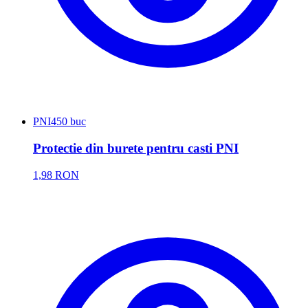
PNI
450 buc
Protectie din burete pentru casti PNI
1,98 RON