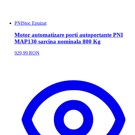
PNI
Stoc Epuizat
Motor automatizare porti autoportante PNI
MAP130 sarcina nominala 800 Kg
929,99 RON