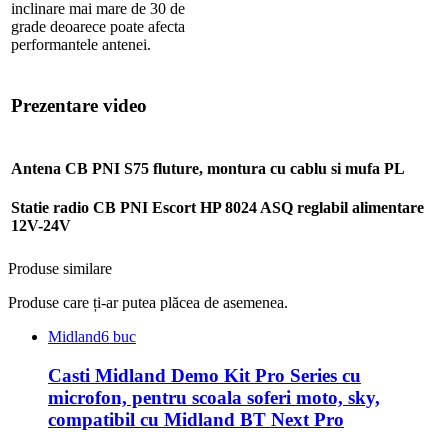
inclinare mai mare de 30 de
grade deoarece poate afecta
performantele antenei.
Prezentare video
Antena CB PNI S75 fluture, montura cu cablu si mufa PL
Statie radio CB PNI Escort HP 8024 ASQ reglabil alimentare
12V-24V
Produse similare
Produse care ți-ar putea plăcea de asemenea.
Midland
6 buc
Casti Midland Demo Kit Pro Series cu
microfon, pentru scoala soferi moto, sky,
compatibil cu Midland BT Next Pro