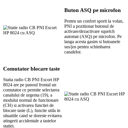
Buton ASQ pe microfon
Pentru un confort sporit la volan,
PNI a pozitionat butonul de
activare/dezactivare squelch
automat (ASQ) pe microfon. Pe
langa acesta gasim si butoanele
sus/jos pentru schimbarea
canalelor.
Comutator blocare taste
Statia radio CB PNI Escort HP
8024 are pe panoul frontal un
comutator ce permite selectarea
canalului de urgenta (19), a
modului normal de functionare
(CH) si activarea functiei de
blocare taste (L), functie utila in
situatiile cand se doreste evitarea
atingerii accidentale a tastelor
statiei.