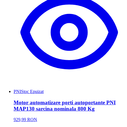
PNI
Stoc Epuizat
Motor automatizare porti autoportante PNI
MAP130 sarcina nominala 800 Kg
929,99 RON