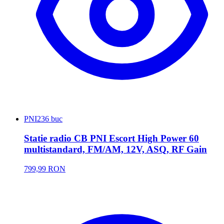
PNI
236 buc
Statie radio CB PNI Escort High Power 60
multistandard, FM/AM, 12V, ASQ, RF Gain
799,99 RON