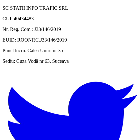
SC STATII INFO TRAFIC SRL
CUI: 40434483
Nr. Reg. Com.: J33/146/2019
EUID: ROONRC.J33/146/2019
Punct lucru:
Calea Unirii nr 35
Sediu:
Cuza Vodă nr 63, Suceava