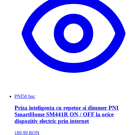
PNI
50 buc
Priza inteligenta cu repetor si dimmer PNI
SmartHome SM441R ON / OFF la orice
dispozitiv electric prin internet
189,99 RON