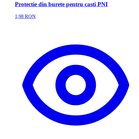
Protectie din burete pentru casti PNI
1,98 RON