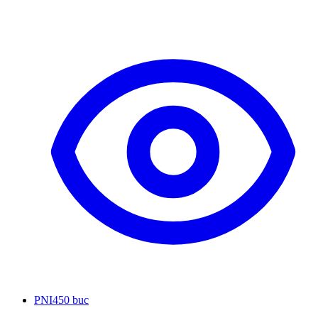
PNI
450 buc