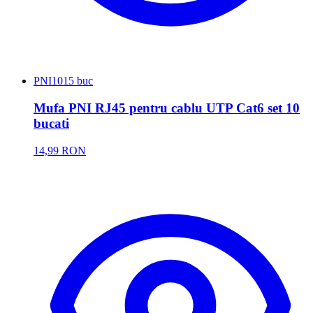
PNI
1015 buc
Mufa PNI RJ45 pentru cablu UTP Cat6 set 10
bucati
14,99 RON