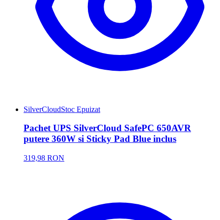
SilverCloud
Stoc Epuizat
Pachet UPS SilverCloud SafePC 650AVR
putere 360W si Sticky Pad Blue inclus
319,98 RON