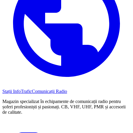
Stații InfoTrafic
Comunicații Radio
Magazin specializat în echipamente de comunicații radio pentru
șoferi profesioniști și pasionați. CB, VHF, UHF, PMR și accesorii
de calitate.