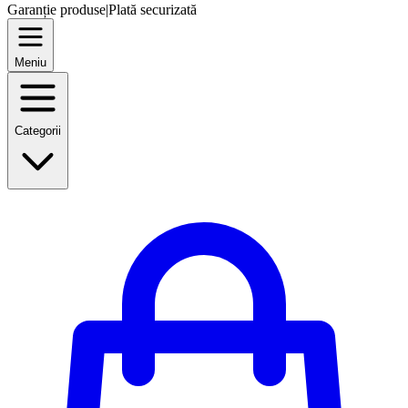
Garanție produse
|
Plată securizată
Meniu
Categorii