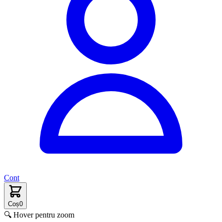
Cont
Coș
0
🔍 Hover pentru zoom