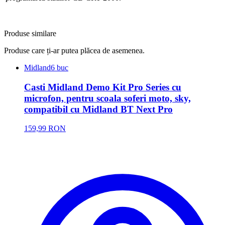
Produse similare
Produse care ți-ar putea plăcea de asemenea.
Midland
6 buc
Casti Midland Demo Kit Pro Series cu
microfon, pentru scoala soferi moto, sky,
compatibil cu Midland BT Next Pro
159,99 RON