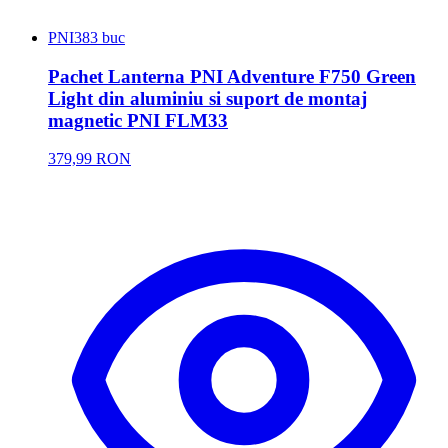
PNI
383 buc
Pachet Lanterna PNI Adventure F750 Green
Light din aluminiu si suport de montaj
magnetic PNI FLM33
379,99 RON