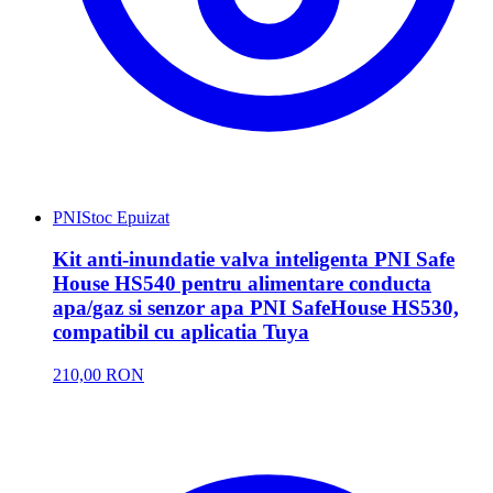
PNI
Stoc Epuizat
Kit anti-inundatie valva inteligenta PNI Safe
House HS540 pentru alimentare conducta
apa/gaz si senzor apa PNI SafeHouse HS530,
compatibil cu aplicatia Tuya
210,00 RON