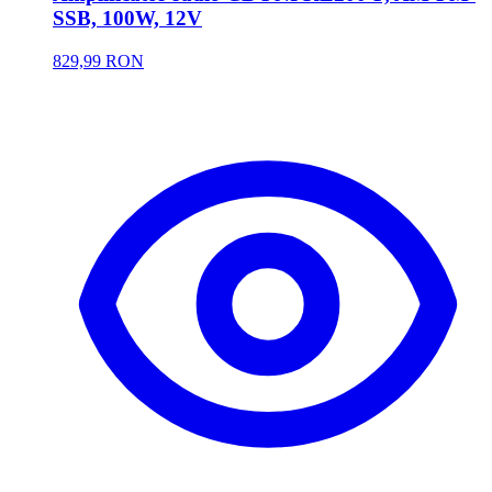
SSB, 100W, 12V
829,99 RON