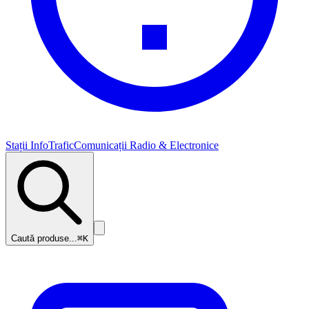
Stații InfoTrafic
Comunicații Radio & Electronice
Caută produse...
⌘K