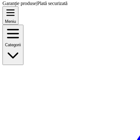
Garanție produse
|
Plată securizată
Meniu
Categorii