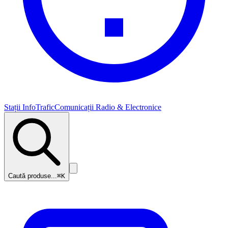
Stații InfoTrafic
Comunicații Radio & Electronice
Caută produse...
⌘K