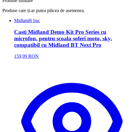
Produse similare
Produse care ți-ar putea plăcea de asemenea.
Midland
6 buc
Casti Midland Demo Kit Pro Series cu
microfon, pentru scoala soferi moto, sky,
compatibil cu Midland BT Next Pro
159,99 RON