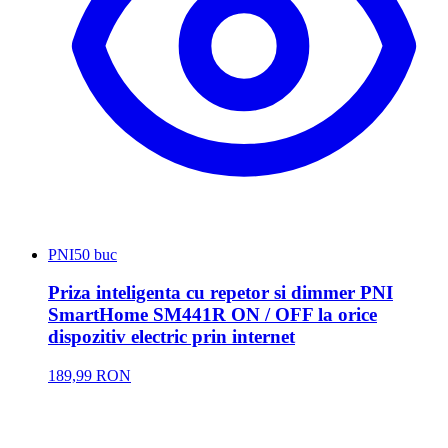
PNI
50 buc
Priza inteligenta cu repetor si dimmer PNI
SmartHome SM441R ON / OFF la orice
dispozitiv electric prin internet
189,99 RON