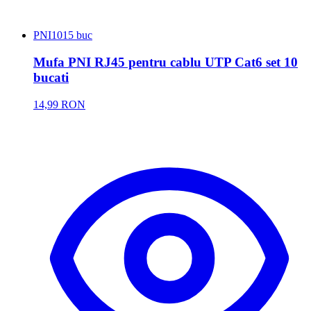
PNI
1015 buc
Mufa PNI RJ45 pentru cablu UTP Cat6 set 10
bucati
14,99 RON