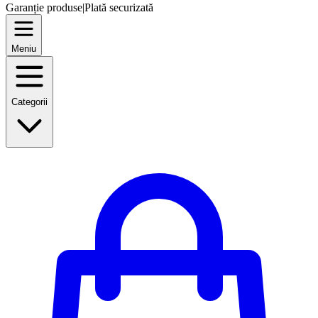
Garanție produse
|
Plată securizată
Meniu
Categorii