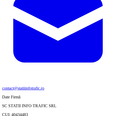
contact@statiiinfotrafic.ro
Date Firmă
SC STATII INFO TRAFIC SRL
CUI: 40434483