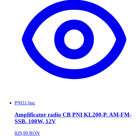
PNI
11 buc
Amplificator radio CB PNI KL200-P, AM-FM-
SSB, 100W, 12V
829,99 RON