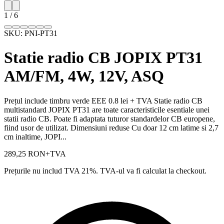
1
/
6
SKU:
PNI-PT31
Statie radio CB JOPIX PT31
AM/FM, 4W, 12V, ASQ
Prețul include timbru verde EEE 0.8 lei + TVA Statie radio CB
multistandard JOPIX PT31 are toate caracteristicile esentiale unei
statii radio CB. Poate fi adaptata tuturor standardelor CB europene,
fiind usor de utilizat. Dimensiuni reduse Cu doar 12 cm latime si 2,7
cm inaltime, JOPI...
289,25 RON
+TVA
Prețurile nu includ TVA 21%. TVA-ul va fi calculat la checkout.