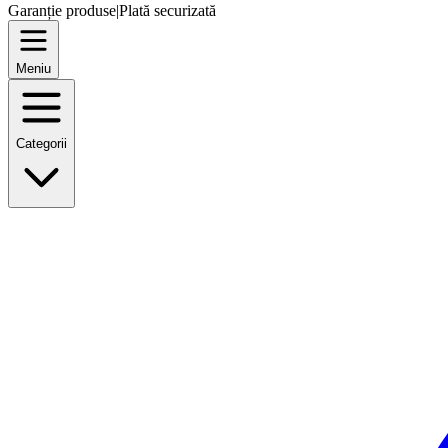
Garanție produse
|
Plată securizată
Meniu
Categorii