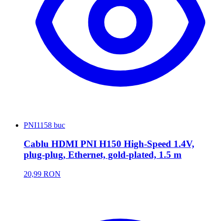
PNI
1158 buc
Cablu HDMI PNI H150 High-Speed 1.4V,
plug-plug, Ethernet, gold-plated, 1.5 m
20,99 RON