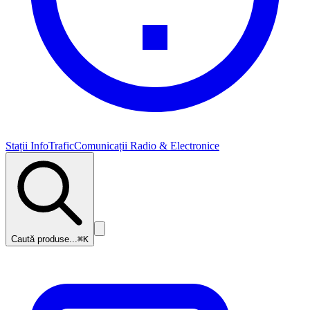
Stații InfoTrafic
Comunicații Radio & Electronice
Caută produse...
⌘K