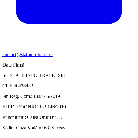
contact@statiiinfotrafic.ro
Date Firmă
SC STATII INFO TRAFIC SRL
CUI: 40434483
Nr. Reg. Com.: J33/146/2019
EUID: ROONRC.J33/146/2019
Punct lucru:
Calea Unirii nr 35
Sediu:
Cuza Vodă nr 63, Suceava