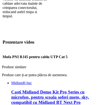
cablare adecvata inainte de
crimparea conectorului,
reducand astfel risipa si
timpul.
Prezentare video
Mufa PNI RJ45 pentru cablu UTP Cat 5
Produse similare
Produse care ți-ar putea plăcea de asemenea.
Midland
6 buc
Casti Midland Demo Kit Pro Series cu
microfon, pentru scoala soferi moto, sky,
compatibil cu Midland BT Next Pro