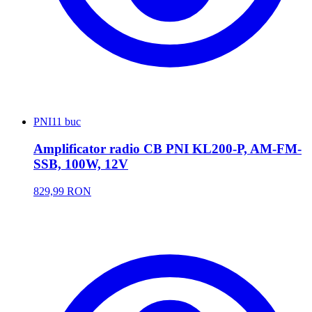
PNI
11 buc
Amplificator radio CB PNI KL200-P, AM-FM-
SSB, 100W, 12V
829,99 RON