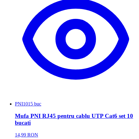
PNI
1015 buc
Mufa PNI RJ45 pentru cablu UTP Cat6 set 10
bucati
14,99 RON