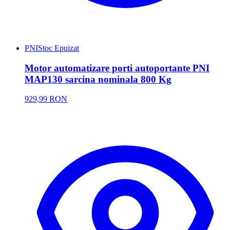
PNI
Stoc Epuizat
Motor automatizare porti autoportante PNI
MAP130 sarcina nominala 800 Kg
929,99 RON