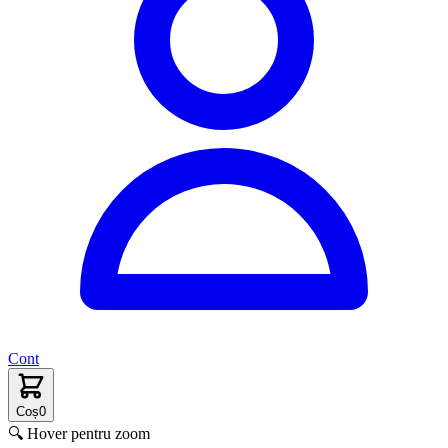
Cont
Coș
0
🔍 Hover pentru zoom