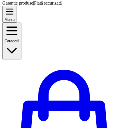
Garanție produse
|
Plată securizată
Meniu
Categorii