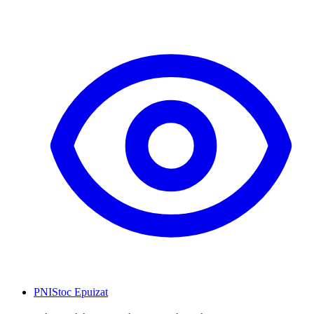
PNI
Stoc Epuizat