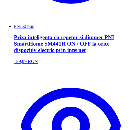
PNI
50 buc
Priza inteligenta cu repetor si dimmer PNI
SmartHome SM441R ON / OFF la orice
dispozitiv electric prin internet
189,99 RON