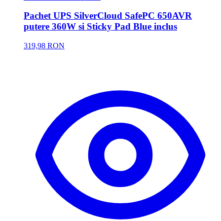
Pachet UPS SilverCloud SafePC 650AVR
putere 360W si Sticky Pad Blue inclus
319,98 RON