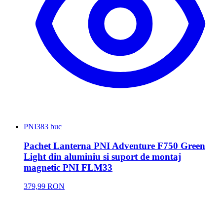
PNI
383 buc
Pachet Lanterna PNI Adventure F750 Green
Light din aluminiu si suport de montaj
magnetic PNI FLM33
379,99 RON