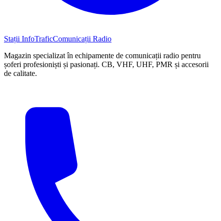
Stații InfoTrafic
Comunicații Radio
Magazin specializat în echipamente de comunicații radio pentru
șoferi profesioniști și pasionați. CB, VHF, UHF, PMR și accesorii
de calitate.