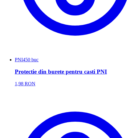
PNI
450 buc
Protectie din burete pentru casti PNI
1,98 RON