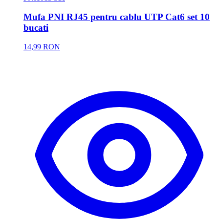
Mufa PNI RJ45 pentru cablu UTP Cat6 set 10
bucati
14,99 RON