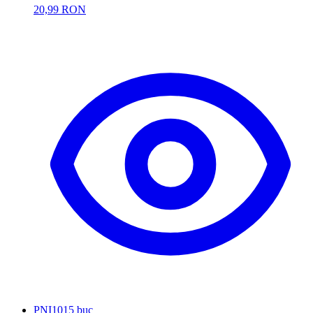
20,99 RON
PNI
1015 buc