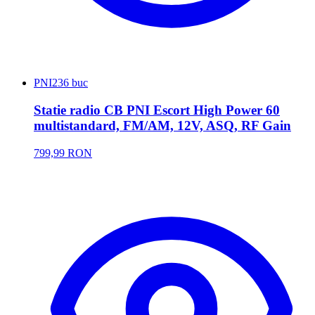
PNI
236 buc
Statie radio CB PNI Escort High Power 60
multistandard, FM/AM, 12V, ASQ, RF Gain
799,99 RON