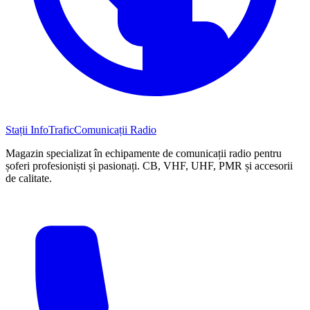
Stații InfoTrafic
Comunicații Radio
Magazin specializat în echipamente de comunicații radio pentru
șoferi profesioniști și pasionați. CB, VHF, UHF, PMR și accesorii
de calitate.