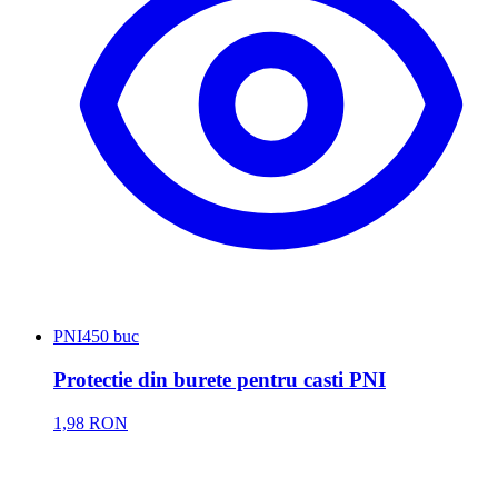
PNI
450 buc
Protectie din burete pentru casti PNI
1,98 RON