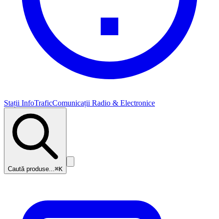
Stații InfoTrafic
Comunicații Radio & Electronice
Caută produse...
⌘K