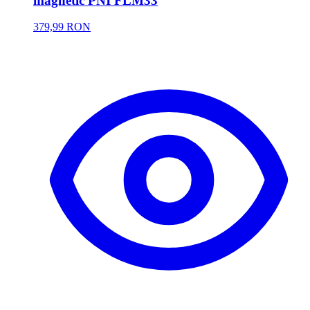
magnetic PNI FLM33
379,99 RON