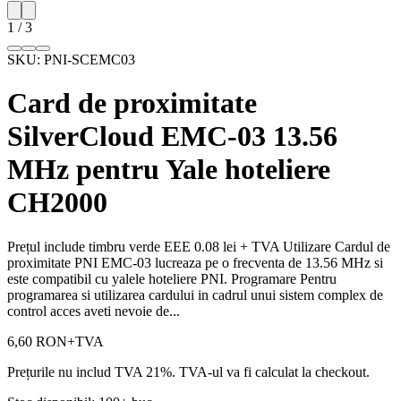
1
/
3
SKU:
PNI-SCEMC03
Card de proximitate
SilverCloud EMC-03 13.56
MHz pentru Yale hoteliere
CH2000
Prețul include timbru verde EEE 0.08 lei + TVA Utilizare Cardul de
proximitate PNI EMC-03 lucreaza pe o frecventa de 13.56 MHz si
este compatibil cu yalele hoteliere PNI. Programare Pentru
programarea si utilizarea cardului in cadrul unui sistem complex de
control acces aveti nevoie de...
6,60 RON
+TVA
Prețurile nu includ TVA 21%. TVA-ul va fi calculat la checkout.