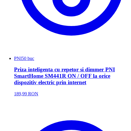
PNI
50 buc
Priza inteligenta cu repetor si dimmer PNI
SmartHome SM441R ON / OFF la orice
dispozitiv electric prin internet
189,99 RON