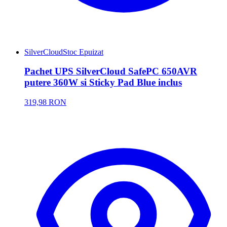
SilverCloud
Stoc Epuizat
Pachet UPS SilverCloud SafePC 650AVR
putere 360W si Sticky Pad Blue inclus
319,98 RON