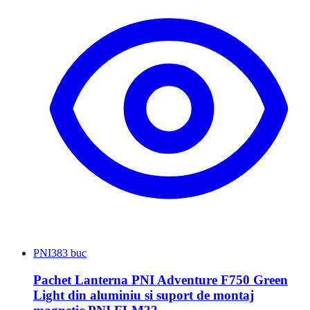
PNI
383 buc
Pachet Lanterna PNI Adventure F750 Green
Light din aluminiu si suport de montaj