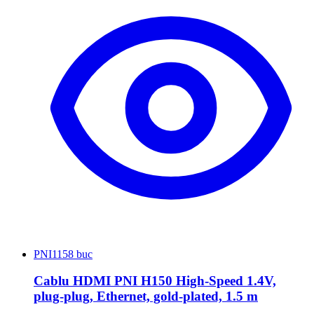
PNI
1158 buc
Cablu HDMI PNI H150 High-Speed 1.4V,
plug-plug, Ethernet, gold-plated, 1.5 m