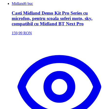
Midland
6 buc
Casti Midland Demo Kit Pro Series cu
microfon, pentru scoala soferi moto, sky,
compatibil cu Midland BT Next Pro
159,99 RON