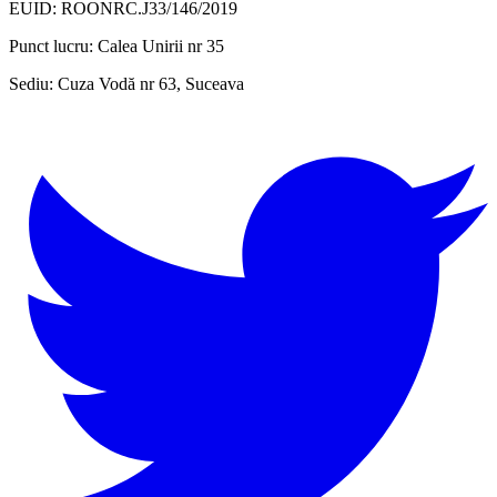
EUID: ROONRC.J33/146/2019
Punct lucru:
Calea Unirii nr 35
Sediu:
Cuza Vodă nr 63, Suceava