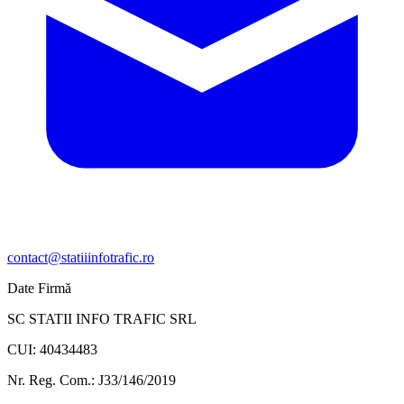
contact@statiiinfotrafic.ro
Date Firmă
SC STATII INFO TRAFIC SRL
CUI: 40434483
Nr. Reg. Com.: J33/146/2019