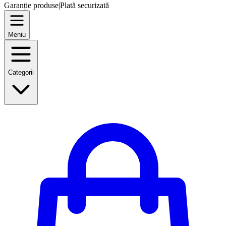
Garanție produse
|
Plată securizată
Meniu
Categorii