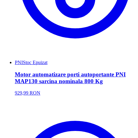
PNI
Stoc Epuizat
Motor automatizare porti autoportante PNI
MAP130 sarcina nominala 800 Kg
929,99 RON