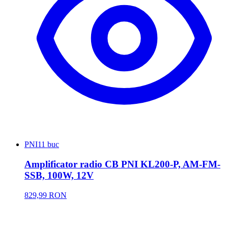
PNI
11 buc
Amplificator radio CB PNI KL200-P, AM-FM-
SSB, 100W, 12V
829,99 RON