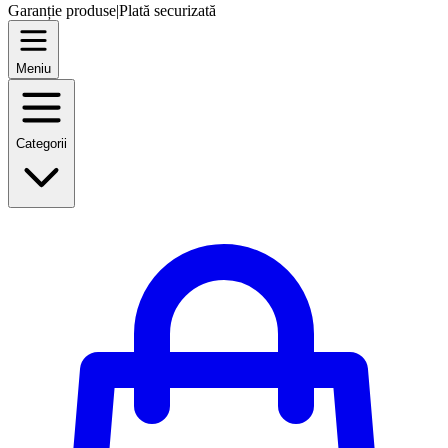
Garanție produse
|
Plată securizată
Meniu
Categorii