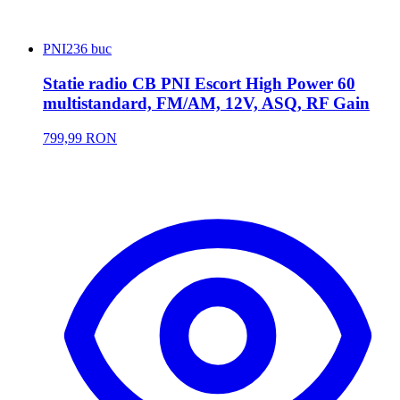
PNI
236 buc
Statie radio CB PNI Escort High Power 60
multistandard, FM/AM, 12V, ASQ, RF Gain
799,99 RON