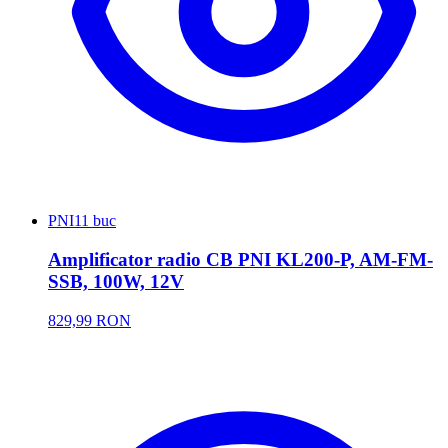
PNI
11 buc
Amplificator radio CB PNI KL200-P, AM-FM-
SSB, 100W, 12V
829,99 RON