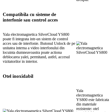
Compatibila cu sisteme de
interfonie sau control acces
Yala electromagnetica SilverCloud YS800
poate fi integrata intr-un sistem de control
acces sau de interfonie. Butonul Unlock de pe
unitatea interna a video interfonului din
locuinta dumneavoastra poate actiona
deblocarea yalei, permitand, astfel, accesul
vizitatorilor in interior.
Otel inoxidabil
Yala
electromagnetica
YS800 este fabricata
din materiale
rezistente: otel