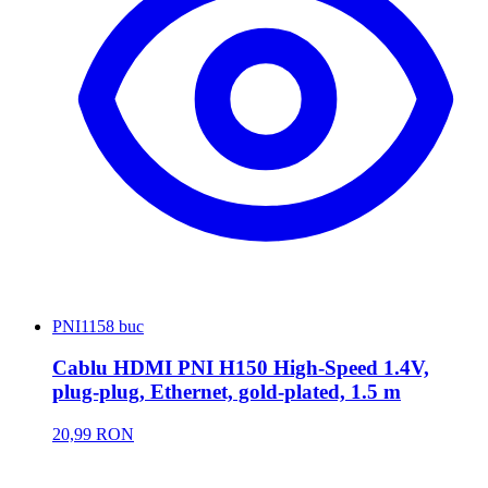
PNI
1158 buc
Cablu HDMI PNI H150 High-Speed 1.4V,
plug-plug, Ethernet, gold-plated, 1.5 m
20,99 RON