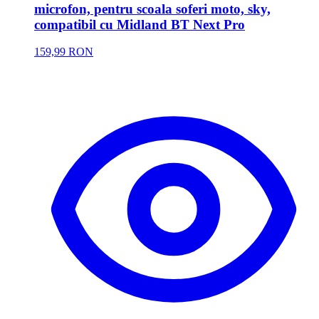
microfon, pentru scoala soferi moto, sky,
compatibil cu Midland BT Next Pro
159,99 RON