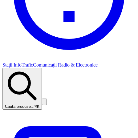
Stații InfoTrafic
Comunicații Radio & Electronice
Caută produse...
⌘K