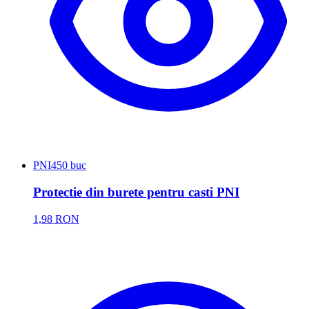
PNI
450 buc
Protectie din burete pentru casti PNI
1,98 RON