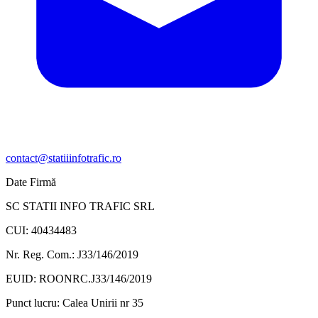
contact@statiiinfotrafic.ro
Date Firmă
SC STATII INFO TRAFIC SRL
CUI: 40434483
Nr. Reg. Com.: J33/146/2019
EUID: ROONRC.J33/146/2019
Punct lucru:
Calea Unirii nr 35