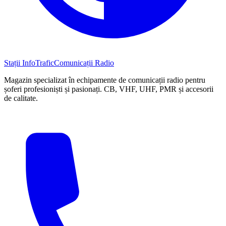
Stații InfoTrafic
Comunicații Radio
Magazin specializat în echipamente de comunicații radio pentru
șoferi profesioniști și pasionați. CB, VHF, UHF, PMR și accesorii
de calitate.