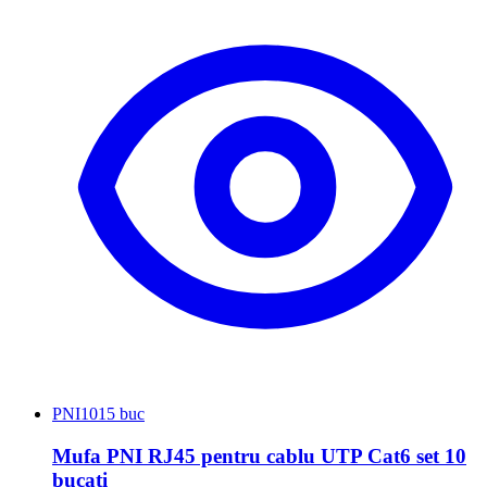
PNI
1015 buc
Mufa PNI RJ45 pentru cablu UTP Cat6 set 10
bucati