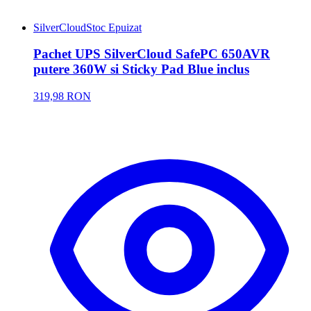
SilverCloud
Stoc Epuizat
Pachet UPS SilverCloud SafePC 650AVR
putere 360W si Sticky Pad Blue inclus
319,98 RON