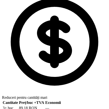
Reduceri pentru cantități mari
Cantitate
Preț/buc
+TVA
Economii
3
+ buc
89,18 RON
—