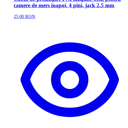
camere de mers inapoi, 4 pini, jack 2.5 mm
25,00 RON