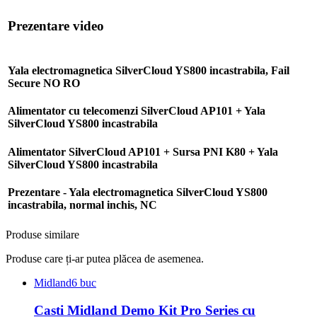
Prezentare video
Yala electromagnetica SilverCloud YS800 incastrabila, Fail
Secure NO RO
Alimentator cu telecomenzi SilverCloud AP101 + Yala
SilverCloud YS800 incastrabila
Alimentator SilverCloud AP101 + Sursa PNI K80 + Yala
SilverCloud YS800 incastrabila
Prezentare - Yala electromagnetica SilverCloud YS800
incastrabila, normal inchis, NC
Produse similare
Produse care ți-ar putea plăcea de asemenea.
Midland
6 buc
Casti Midland Demo Kit Pro Series cu