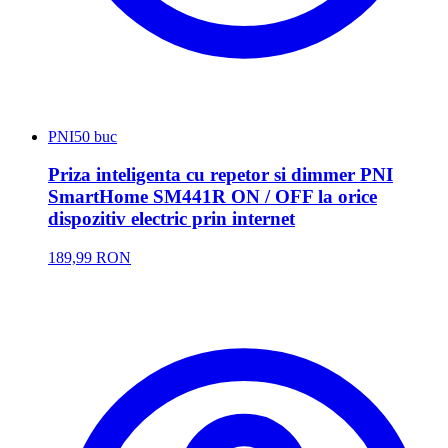
PNI
50 buc
Priza inteligenta cu repetor si dimmer PNI
SmartHome SM441R ON / OFF la orice
dispozitiv electric prin internet
189,99 RON