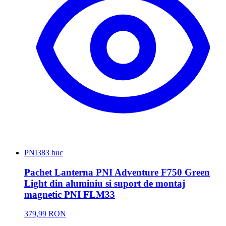
PNI
383 buc
Pachet Lanterna PNI Adventure F750 Green
Light din aluminiu si suport de montaj
magnetic PNI FLM33
379,99 RON