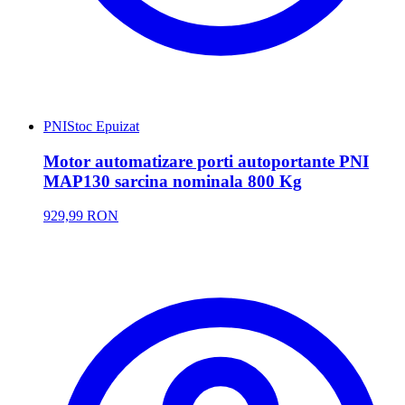
PNI
Stoc Epuizat
Motor automatizare porti autoportante PNI
MAP130 sarcina nominala 800 Kg
929,99 RON