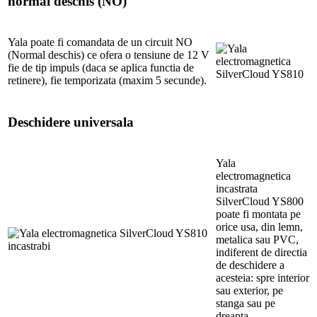
normal deschis (NO)
Yala poate fi comandata de un circuit NO
(Normal deschis) ce ofera o tensiune de 12 V
fie de tip impuls (daca se aplica functia de
retinere), fie temporizata (maxim 5 secunde).
Deschidere universala
Yala
electromagnetica
incastrata
SilverCloud YS800
poate fi montata pe
orice usa, din lemn,
metalica sau PVC,
indiferent de directia
de deschidere a
acesteia: spre interior
sau exterior, pe
stanga sau pe
dreapta.