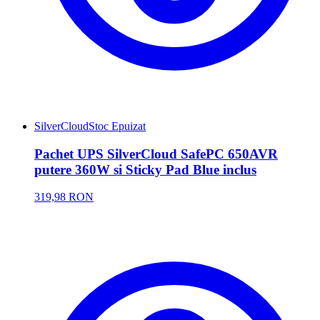
SilverCloud
Stoc Epuizat
Pachet UPS SilverCloud SafePC 650AVR
putere 360W si Sticky Pad Blue inclus
319,98 RON