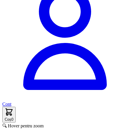
Cont
Coș
0
🔍 Hover pentru zoom