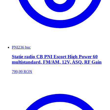
PNI
236 buc
Statie radio CB PNI Escort High Power 60
multistandard, FM/AM, 12V, ASQ, RF Gain
799,99 RON