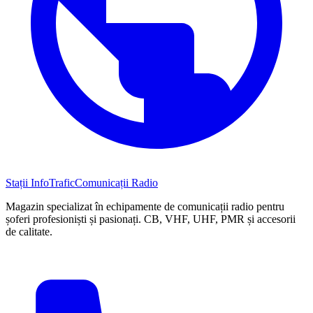
Stații InfoTrafic
Comunicații Radio
Magazin specializat în echipamente de comunicații radio pentru
șoferi profesioniști și pasionați. CB, VHF, UHF, PMR și accesorii
de calitate.