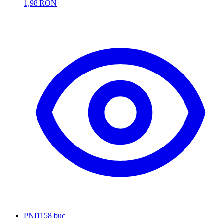
1,98 RON
PNI
1158 buc