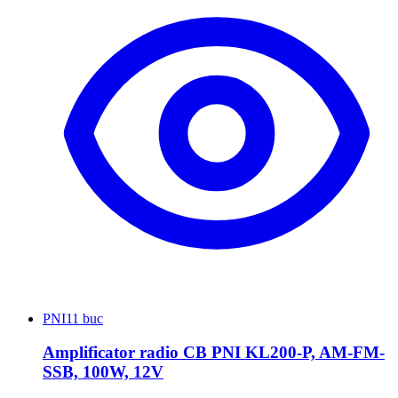
PNI
11 buc
Amplificator radio CB PNI KL200-P, AM-FM-
SSB, 100W, 12V