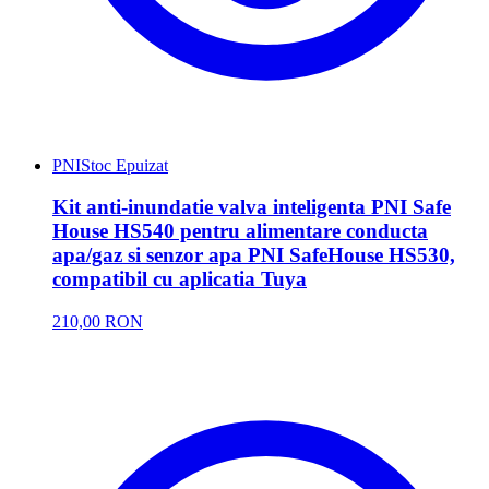
PNI
Stoc Epuizat
Kit anti-inundatie valva inteligenta PNI Safe
House HS540 pentru alimentare conducta
apa/gaz si senzor apa PNI SafeHouse HS530,
compatibil cu aplicatia Tuya
210,00 RON