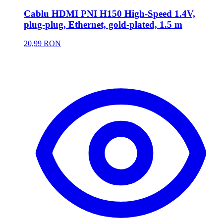
Cablu HDMI PNI H150 High-Speed 1.4V,
plug-plug, Ethernet, gold-plated, 1.5 m
20,99 RON