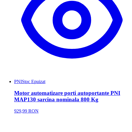
PNI
Stoc Epuizat
Motor automatizare porti autoportante PNI
MAP130 sarcina nominala 800 Kg
929,99 RON