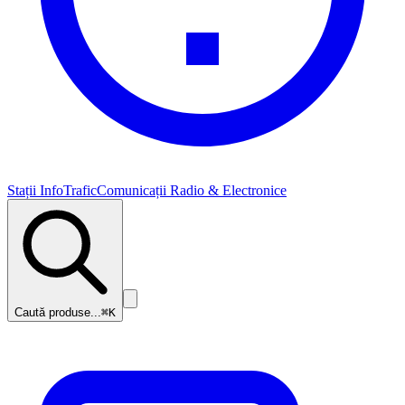
Stații InfoTrafic
Comunicații Radio & Electronice
Caută produse...
⌘K