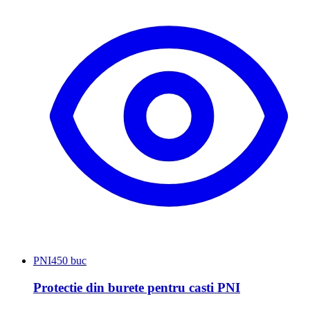
PNI
450 buc
Protectie din burete pentru casti PNI