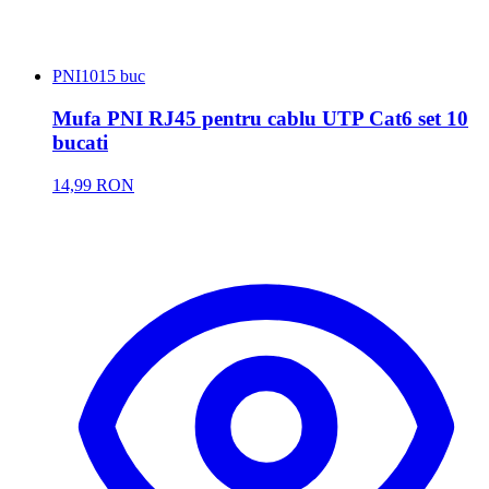
PNI
1015 buc
Mufa PNI RJ45 pentru cablu UTP Cat6 set 10
bucati
14,99 RON