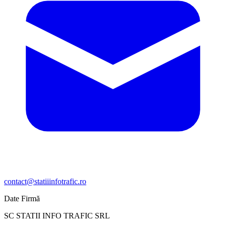
contact@statiiinfotrafic.ro
Date Firmă
SC STATII INFO TRAFIC SRL