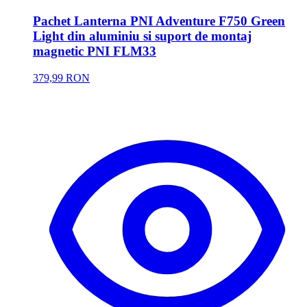
Pachet Lanterna PNI Adventure F750 Green
Light din aluminiu si suport de montaj
magnetic PNI FLM33
379,99 RON