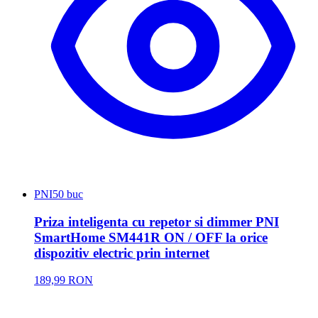
PNI
50 buc
Priza inteligenta cu repetor si dimmer PNI
SmartHome SM441R ON / OFF la orice
dispozitiv electric prin internet
189,99 RON