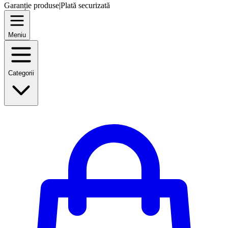
Garanție produse
|
Plată securizată
Meniu
Categorii