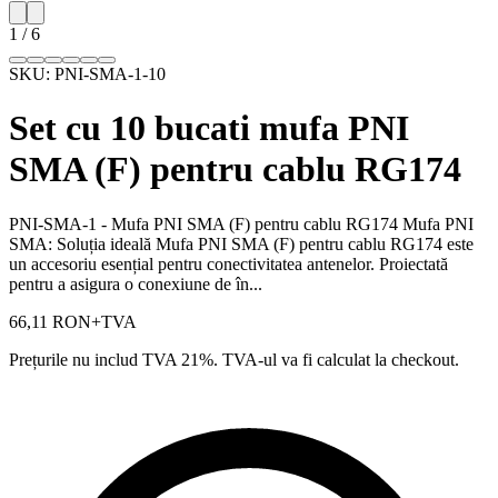
1
/
6
SKU:
PNI-SMA-1-10
Set cu 10 bucati mufa PNI
SMA (F) pentru cablu RG174
PNI-SMA-1 - Mufa PNI SMA (F) pentru cablu RG174 Mufa PNI
SMA: Soluția ideală Mufa PNI SMA (F) pentru cablu RG174 este
un accesoriu esențial pentru conectivitatea antenelor. Proiectată
pentru a asigura o conexiune de în...
66,11 RON
+TVA
Prețurile nu includ TVA 21%. TVA-ul va fi calculat la checkout.