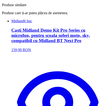
Produse similare
Produse care ți-ar putea plăcea de asemenea.
Midland
6 buc
Casti Midland Demo Kit Pro Series cu
microfon, pentru scoala soferi moto, sky,
compatibil cu Midland BT Next Pro
159,99 RON