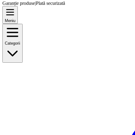
Garanție produse
|
Plată securizată
Meniu
Categorii