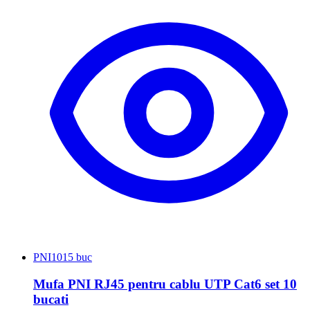
PNI
1015 buc
Mufa PNI RJ45 pentru cablu UTP Cat6 set 10
bucati