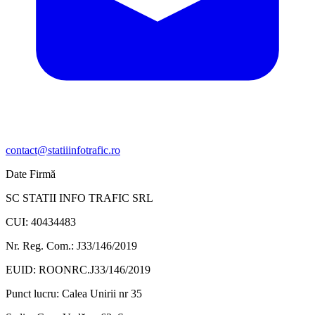
contact@statiiinfotrafic.ro
Date Firmă
SC STATII INFO TRAFIC SRL
CUI: 40434483
Nr. Reg. Com.: J33/146/2019
EUID: ROONRC.J33/146/2019
Punct lucru:
Calea Unirii nr 35