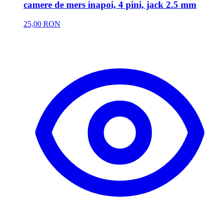
camere de mers inapoi, 4 pini, jack 2.5 mm
25,00 RON