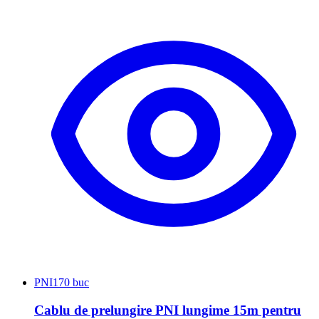
PNI
170 buc
Cablu de prelungire PNI lungime 15m pentru