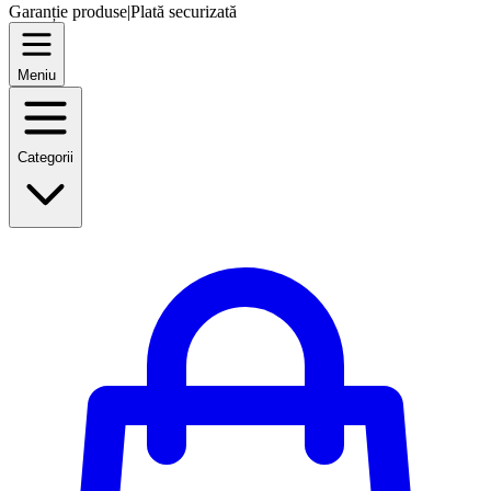
Garanție produse
|
Plată securizată
Meniu
Categorii