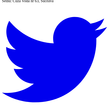
Sediu:
Cuza Vodă nr 63, Suceava