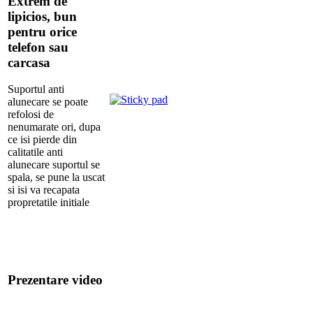
Extrem de
lipicios, bun
pentru orice
telefon sau
carcasa
Suportul anti
alunecare se poate
refolosi de
nenumarate ori, dupa
ce isi pierde din
calitatile anti
alunecare suportul se
spala, se pune la uscat
si isi va recapata
propretatile initiale
Prezentare video