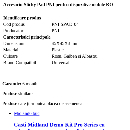
Accesoriu Sticky Pad PNI pentru dispozitive mobile RO
Identificare produs
Cod produs
PNI-SPAD-04
Producator
PNI
Caracteristici principale
Dimensiuni
45X45X3 mm
Material
Plastic
Culoare
Rosu, Galben si Albastru
Brand Compatibil
Universal
Garanție:
6 month
Produse similare
Produse care ți-ar putea plăcea de asemenea.
Midland
6 buc
Casti Midland Demo Kit Pro Series cu