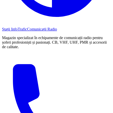
Stații InfoTrafic
Comunicații Radio
Magazin specializat în echipamente de comunicații radio pentru
șoferi profesioniști și pasionați. CB, VHF, UHF, PMR și accesorii
de calitate.