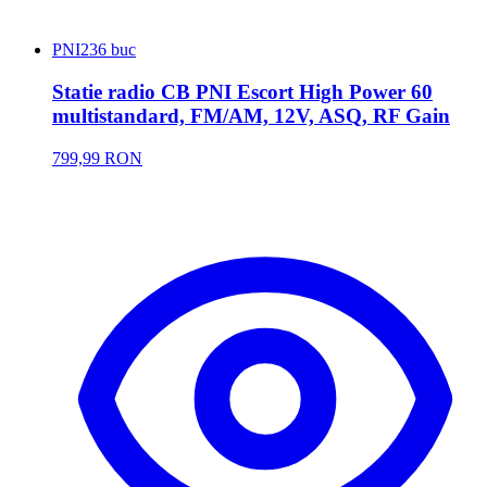
PNI
236 buc
Statie radio CB PNI Escort High Power 60
multistandard, FM/AM, 12V, ASQ, RF Gain
799,99 RON