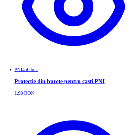
PNI
450 buc
Protectie din burete pentru casti PNI
1,98 RON