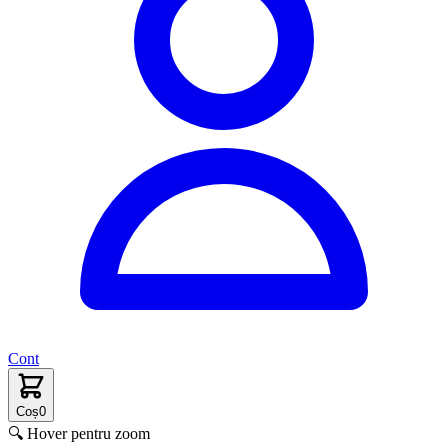
Cont
Coș
0
🔍 Hover pentru zoom