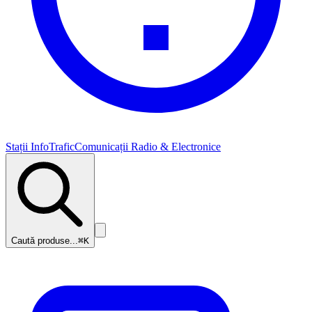
Stații InfoTrafic
Comunicații Radio & Electronice
Caută produse...
⌘K