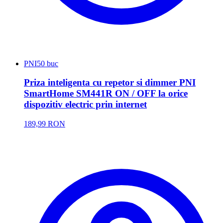
PNI
50 buc
Priza inteligenta cu repetor si dimmer PNI
SmartHome SM441R ON / OFF la orice
dispozitiv electric prin internet
189,99 RON