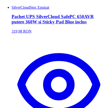
SilverCloud
Stoc Epuizat
Pachet UPS SilverCloud SafePC 650AVR
putere 360W si Sticky Pad Blue inclus
319,98 RON