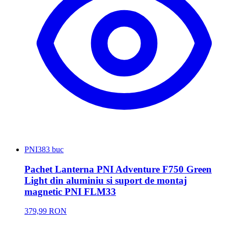
PNI
383 buc
Pachet Lanterna PNI Adventure F750 Green
Light din aluminiu si suport de montaj
magnetic PNI FLM33
379,99 RON