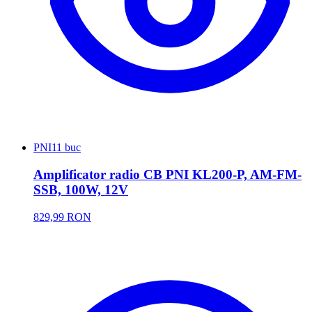
PNI
11 buc
Amplificator radio CB PNI KL200-P, AM-FM-
SSB, 100W, 12V
829,99 RON