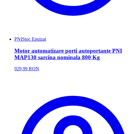
PNI
Stoc Epuizat
Motor automatizare porti autoportante PNI
MAP130 sarcina nominala 800 Kg
929,99 RON