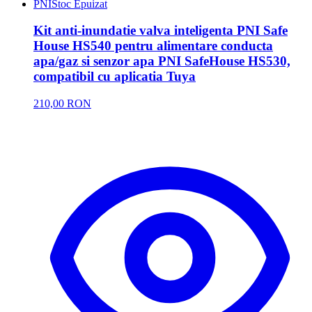
PNI
Stoc Epuizat
Kit anti-inundatie valva inteligenta PNI Safe
House HS540 pentru alimentare conducta
apa/gaz si senzor apa PNI SafeHouse HS530,
compatibil cu aplicatia Tuya
210,00 RON